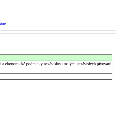
mluv
vní a ekonomické podmínky nezávislosti malých nezávislých pivovarů