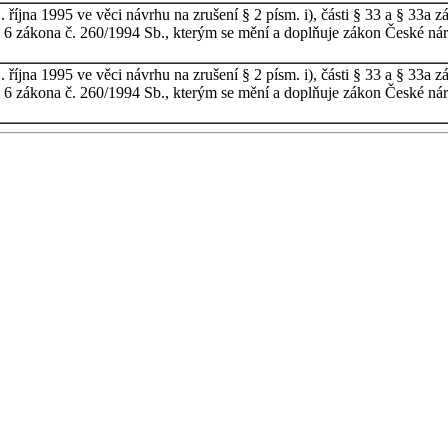
října 1995 ve věci návrhu na zrušení § 2 písm. i), části § 33 a § 33a 
5 a 6 zákona č. 260/1994 Sb., kterým se mění a doplňuje zákon České ná
října 1995 ve věci návrhu na zrušení § 2 písm. i), části § 33 a § 33a 
5 a 6 zákona č. 260/1994 Sb., kterým se mění a doplňuje zákon České ná