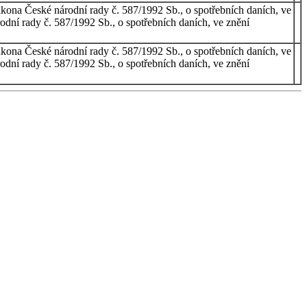
zákona České národní rady č. 587/1992 Sb., o spotřebních daních, ve
rodní rady č. 587/1992 Sb., o spotřebních daních, ve znění
zákona České národní rady č. 587/1992 Sb., o spotřebních daních, ve
rodní rady č. 587/1992 Sb., o spotřebních daních, ve znění