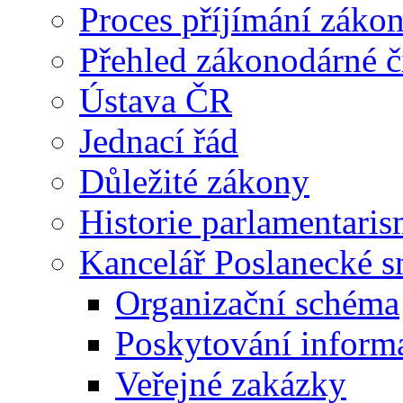
Proces příjímání záko
Přehled zákonodárné č
Ústava ČR
Jednací řád
Důležité zákony
Historie parlamentaris
Kancelář Poslanecké 
Organizační schéma
Poskytování inform
Veřejné zakázky