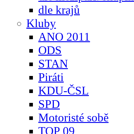
dle krajů
Kluby
ANO 2011
ODS
STAN
Piráti
KDU-ČSL
SPD
Motoristé sobě
TOP 09