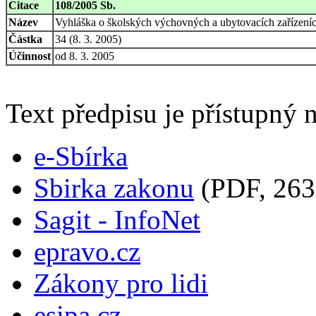
Citace
108/2005 Sb.
Název
Vyhláška o školských výchovných a ubytovacích zařízeníc
Částka
34 (8. 3. 2005)
Účinnost
od 8. 3. 2005
Text předpisu je přístupný n
e-Sbírka
Sbirka zakonu
(PDF, 263
Sagit - InfoNet
epravo.cz
Zákony pro lidi
esipa.cz