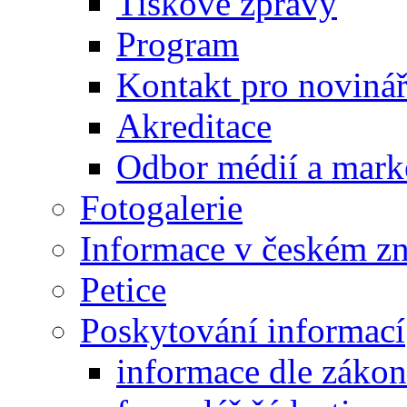
Tiskové zprávy
Program
Kontakt pro noviná
Akreditace
Odbor médií a mark
Fotogalerie
Informace v českém z
Petice
Poskytování informací
informace dle záko