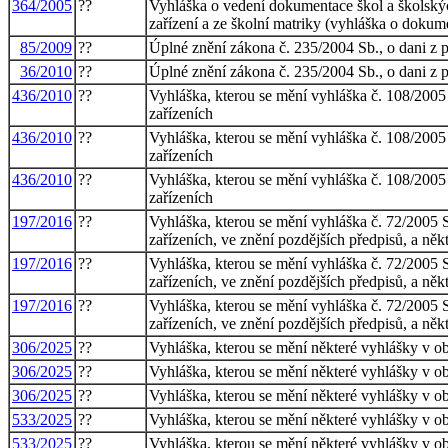
364/2005
??
Vyhláška o vedení dokumentace škol a školskýc
zařízení a ze školní matriky (vyhláška o dokume
85/2009
??
Úplné znění zákona č. 235/2004 Sb., o dani z 
36/2010
??
Úplné znění zákona č. 235/2004 Sb., o dani z 
436/2010
??
Vyhláška, kterou se mění vyhláška č. 108/2005
zařízeních
436/2010
??
Vyhláška, kterou se mění vyhláška č. 108/2005
zařízeních
436/2010
??
Vyhláška, kterou se mění vyhláška č. 108/2005
zařízeních
197/2016
??
Vyhláška, kterou se mění vyhláška č. 72/2005 
zařízeních, ve znění pozdějších předpisů, a něk
197/2016
??
Vyhláška, kterou se mění vyhláška č. 72/2005 
zařízeních, ve znění pozdějších předpisů, a něk
197/2016
??
Vyhláška, kterou se mění vyhláška č. 72/2005 
zařízeních, ve znění pozdějších předpisů, a něk
306/2025
??
Vyhláška, kterou se mění některé vyhlášky v obl
306/2025
??
Vyhláška, kterou se mění některé vyhlášky v obl
306/2025
??
Vyhláška, kterou se mění některé vyhlášky v obl
533/2025
??
Vyhláška, kterou se mění některé vyhlášky v obl
533/2025
??
Vyhláška, kterou se mění některé vyhlášky v obl