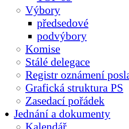
Výbory
předsedové
podvýbory
Komise
Stálé delegace
Registr oznámení posl
Grafická struktura PS
Zasedací pořádek
Jednání a dokumenty
Kalendář