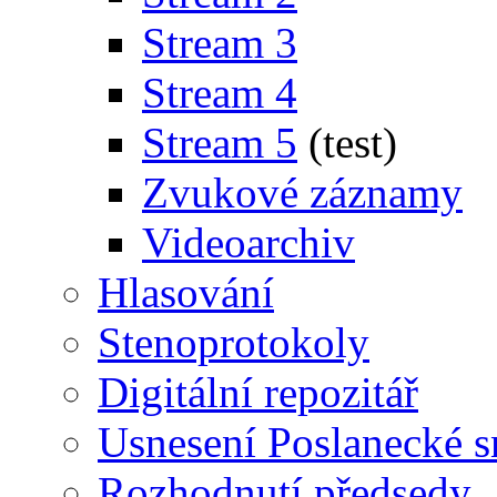
Stream 3
Stream 4
Stream 5
(test)
Zvukové záznamy
Videoarchiv
Hlasování
Stenoprotokoly
Digitální repozitář
Usnesení Poslanecké 
Rozhodnutí předsedy