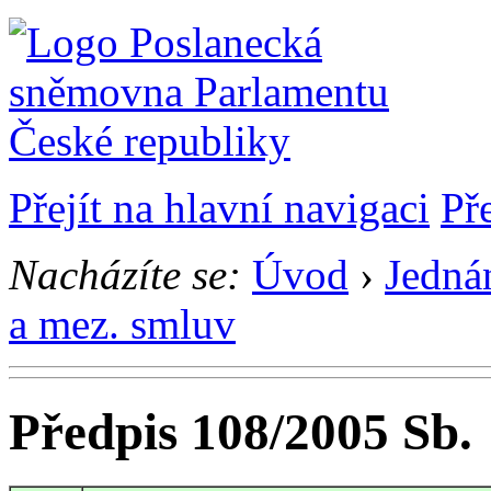
Přejít na hlavní navigaci
Př
Nacházíte se:
Úvod
›
Jedná
a mez. smluv
Předpis 108/2005 Sb.