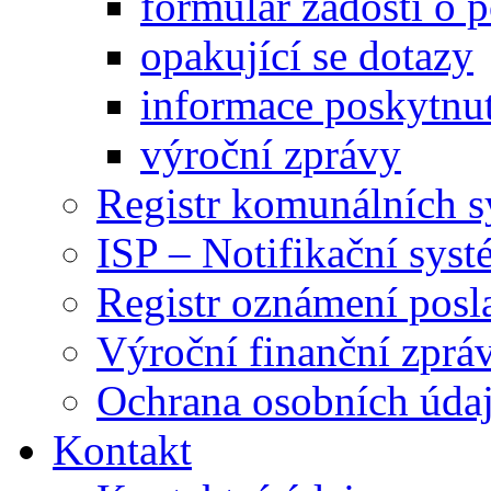
formulář žádosti o 
opakující se dotazy
informace poskytnut
výroční zprávy
Registr komunálních 
ISP – Notifikační sys
Registr oznámení posl
Výroční finanční zpráv
Ochrana osobních úd
Kontakt