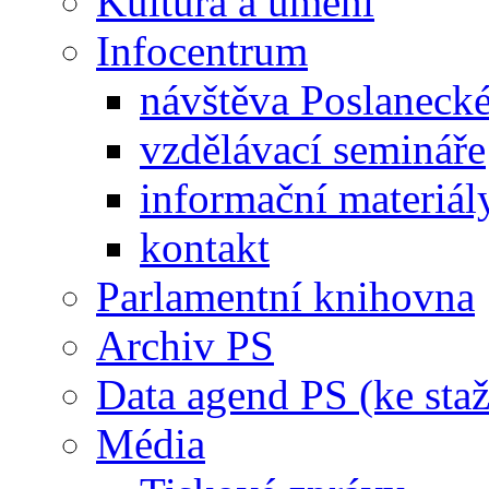
Kultura a umění
Infocentrum
návštěva Poslaneck
vzdělávací semináře
informační materiál
kontakt
Parlamentní knihovna
Archiv PS
Data agend PS (ke staž
Média