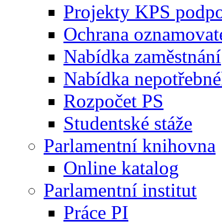
Projekty KPS podp
Ochrana oznamovat
Nabídka zaměstnání
Nabídka nepotřebné
Rozpočet PS
Studentské stáže
Parlamentní knihovna
Online katalog
Parlamentní institut
Práce PI