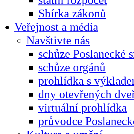
Sbírka zákonů
Veřejnost a média
Navštivte nás
schůze Poslanecké
schůze orgánů
prohlídka s výklad
dny otevřených dveř
virtuální prohlídka
průvodce Poslanec