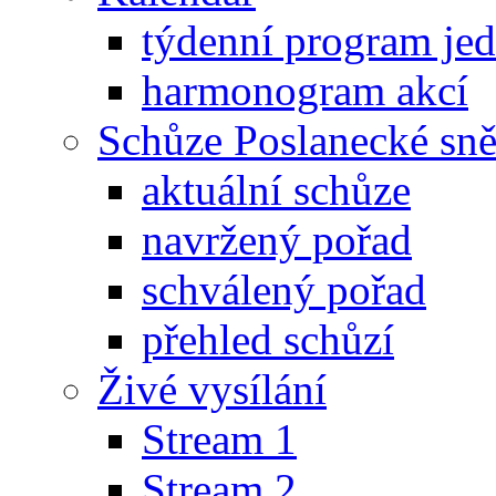
týdenní program je
harmonogram akcí
Schůze Poslanecké s
aktuální schůze
navržený pořad
schválený pořad
přehled schůzí
Živé vysílání
Stream 1
Stream 2