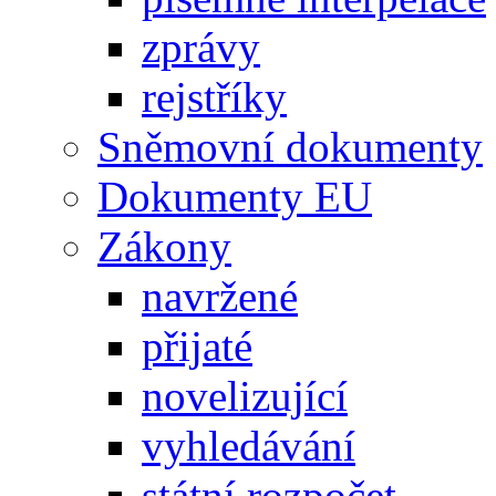
zprávy
rejstříky
Sněmovní dokumenty
Dokumenty EU
Zákony
navržené
přijaté
novelizující
vyhledávání
státní rozpočet