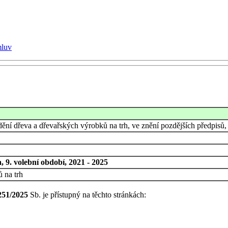
mluv
ní dřeva a dřevařských výrobků na trh, ve znění pozdějších předpisů, a
 9. volební období, 2021 - 2025
 na trh
251/2025
Sb. je přístupný na těchto stránkách: