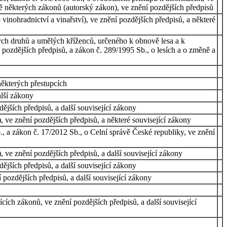
ě některých zákonů (autorský zákon), ve znění pozdějších předpisů
inohradnictví a vinařství), ve znění pozdějších předpisů, a některé
ch druhů a umělých kříženců, určeného k obnově lesa a k
pozdějších předpisů, a zákon č. 289/1995 Sb., o lesích a o změně a
některých přestupcích
alší zákony
ějších předpisů, a další související zákony
, ve znění pozdějších předpisů, a některé související zákony
, a zákon č. 17/2012 Sb., o Celní správě České republiky, ve znění
 ve znění pozdějších předpisů, a další související zákony
ějších předpisů, a další související zákony
pozdějších předpisů, a další související zákony
ích zákonů, ve znění pozdějších předpisů, a další související