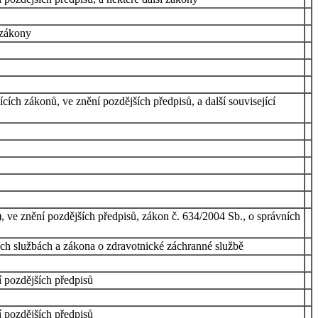
 zákony
ích zákonů, ve znění pozdějších předpisů, a další související
, ve znění pozdějších předpisů, zákon č. 634/2004 Sb., o správních
ích službách a zákona o zdravotnické záchranné službě
í pozdějších předpisů
í pozdějších předpisů