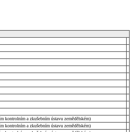
ním kontrolním a zkušebním ústavu zemědělském)
ním kontrolním a zkušebním ústavu zemědělském)