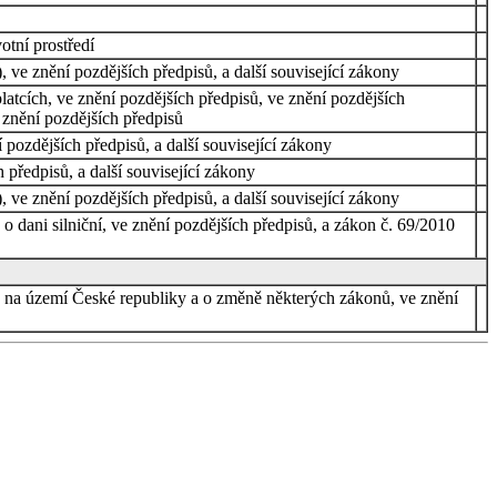
tní prostředí
 ve znění pozdějších předpisů, a další související zákony
tcích, ve znění pozdějších předpisů, ve znění pozdějších
 znění pozdějších předpisů
pozdějších předpisů, a další související zákony
předpisů, a další související zákony
 ve znění pozdějších předpisů, a další související zákony
o dani silniční, ve znění pozdějších předpisů, a zákon č. 69/2010
ců na území České republiky a o změně některých zákonů, ve znění