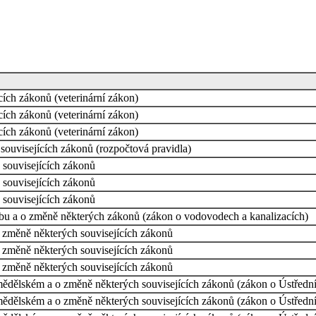
cích zákonů (veterinární zákon)
cích zákonů (veterinární zákon)
cích zákonů (veterinární zákon)
souvisejících zákonů (rozpočtová pravidla)
 souvisejících zákonů
 souvisejících zákonů
 souvisejících zákonů
bu a o změně některých zákonů (zákon o vodovodech a kanalizacích)
o změně některých souvisejících zákonů
o změně některých souvisejících zákonů
o změně některých souvisejících zákonů
ědělském a o změně některých souvisejících zákonů (zákon o Ústřed
ědělském a o změně některých souvisejících zákonů (zákon o Ústřed