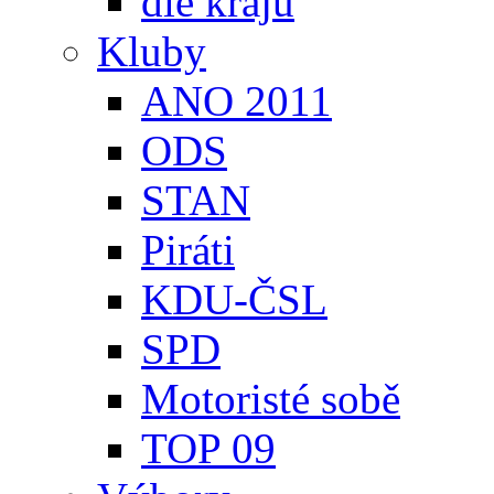
dle krajů
Kluby
ANO 2011
ODS
STAN
Piráti
KDU-ČSL
SPD
Motoristé sobě
TOP 09