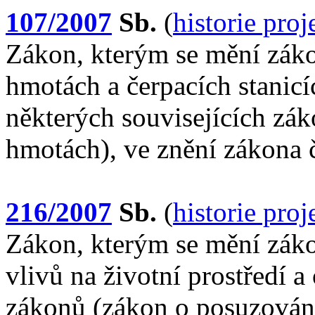
107/2007
Sb.
(
historie pro
Zákon, kterým se mění zák
hmotách a čerpacích stani
některých souvisejících zá
hmotách), ve znění zákona 
216/2007
Sb.
(
historie pro
Zákon, kterým se mění záko
vlivů na životní prostředí 
zákonů (zákon o posuzování 