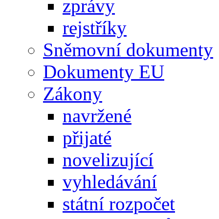
zprávy
rejstříky
Sněmovní dokumenty
Dokumenty EU
Zákony
navržené
přijaté
novelizující
vyhledávání
státní rozpočet