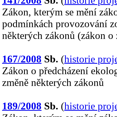
141/2008
Sb.
(
historie pro
Zákon, kterým se mění záko
podmínkách provozování zo
některých zákonů (zákon o
167/2008
Sb.
(
historie pro
Zákon o předcházení ekologi
změně některých zákonů
189/2008
Sb.
(
historie pro