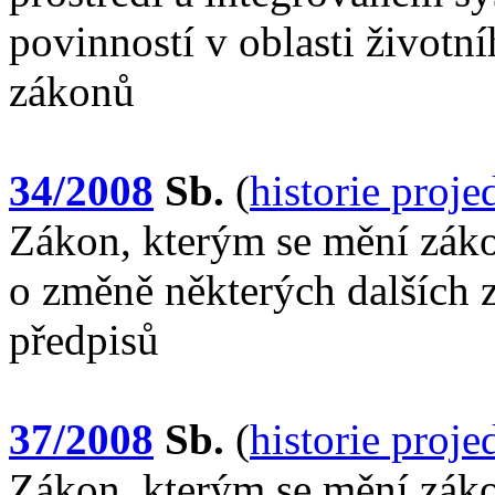
povinností v oblasti životn
zákonů
34/2008
Sb.
(
historie proj
Zákon, kterým se mění záko
o změně některých dalších 
předpisů
37/2008
Sb.
(
historie proj
Zákon, kterým se mění záko