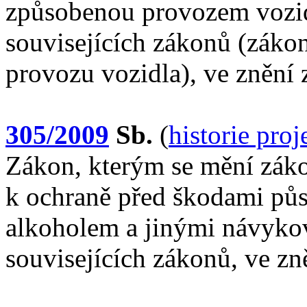
způsobenou provozem vozid
souvisejících zákonů (zákon
provozu vozidla), ve znění
305/2009
Sb.
(
historie pro
Zákon, kterým se mění záko
k ochraně před škodami pů
alkoholem a jinými návyko
souvisejících zákonů, ve zn