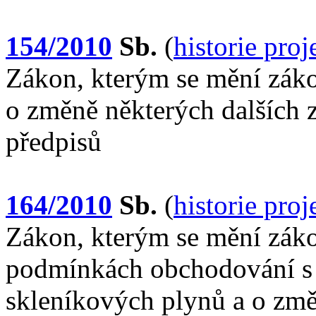
154/2010
Sb.
(
historie pro
Zákon, kterým se mění záko
o změně některých dalších 
předpisů
164/2010
Sb.
(
historie pro
Zákon, kterým se mění záko
podmínkách obchodování s
skleníkových plynů a o změ