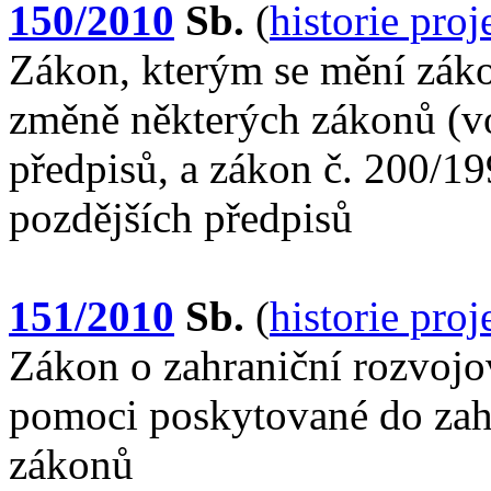
150/2010
Sb.
(
historie pro
Zákon, kterým se mění záko
změně některých zákonů (vo
předpisů, a zákon č. 200/19
pozdějších předpisů
151/2010
Sb.
(
historie pro
Zákon o zahraniční rozvojo
pomoci poskytované do zahr
zákonů