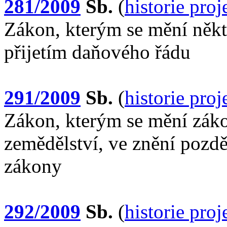
281/2009
Sb.
(
historie pro
Zákon, kterým se mění někte
přijetím daňového řádu
291/2009
Sb.
(
historie pro
Zákon, kterým se mění záko
zemědělství, ve znění pozděj
zákony
292/2009
Sb.
(
historie pro