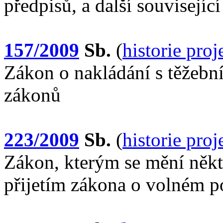
předpisů, a další souvisejíc
157/2009
Sb.
(
historie pro
Zákon o nakládání s těžeb
zákonů
223/2009
Sb.
(
historie pro
Zákon, kterým se mění někte
přijetím zákona o volném p