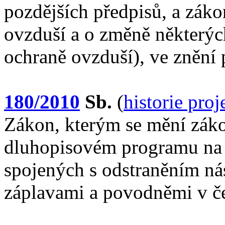
pozdějších předpisů, a záko
ovzduší a o změně některýc
ochraně ovzduší), ve znění 
180/2010
Sb.
(
historie pro
Zákon, kterým se mění záko
dluhopisovém programu na 
spojených s odstraněním n
záplavami a povodněmi v č