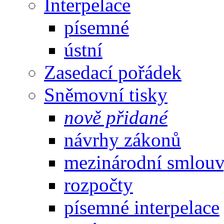
Interpelace
písemné
ústní
Zasedací pořádek
Sněmovní tisky
nově přidané
návrhy zákonů
mezinárodní smlou
rozpočty
písemné interpelace