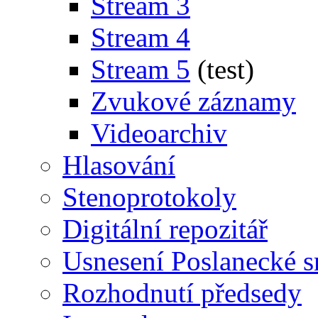
Stream 3
Stream 4
Stream 5
(test)
Zvukové záznamy
Videoarchiv
Hlasování
Stenoprotokoly
Digitální repozitář
Usnesení Poslanecké 
Rozhodnutí předsedy