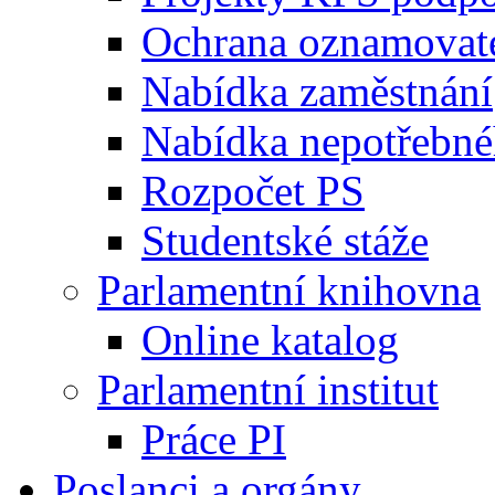
Ochrana oznamovat
Nabídka zaměstnání
Nabídka nepotřebné
Rozpočet PS
Studentské stáže
Parlamentní knihovna
Online katalog
Parlamentní institut
Práce PI
Poslanci a orgány