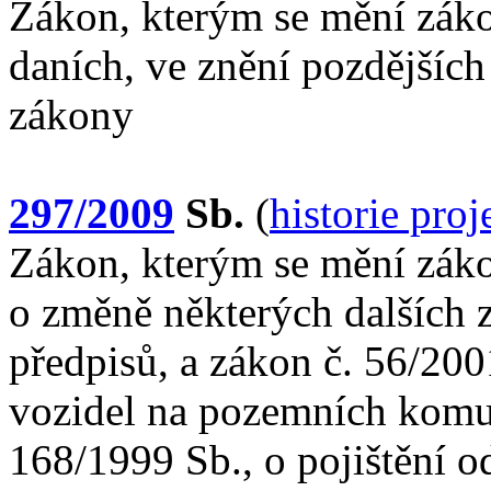
Zákon, kterým se mění záko
daních, ve znění pozdějších 
zákony
297/2009
Sb.
(
historie pro
Zákon, kterým se mění záko
o změně některých dalších 
předpisů, a zákon č. 56/20
vozidel na pozemních komu
168/1999 Sb., o pojištění 