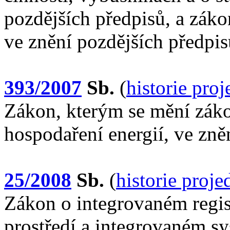
pozdějších předpisů, a záko
ve znění pozdějších předpis
393/2007
Sb.
(
historie pro
Zákon, kterým se mění záko
hospodaření energií, ve zně
25/2008
Sb.
(
historie proj
Zákon o integrovaném regis
prostředí a integrovaném s