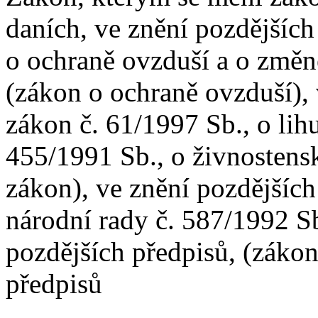
daních, ve znění pozdějších
o ochraně ovzduší a o změn
(zákon o ochraně ovzduší), 
zákon č. 61/1997 Sb., o lih
455/1991 Sb., o živnostens
zákon), ve znění pozdějších
národní rady č. 587/1992 Sb
pozdějších předpisů, (zákon
předpisů