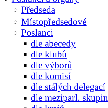
Předseda
Místopředsedové
Poslanci
dle abecedy
dle klubů
dle výborů
dle komisí
dle stálých delegací
dle meziparl. skupin