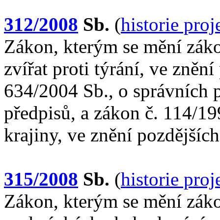
312/2008
Sb.
(
historie pro
Zákon, kterým se mění záko
zvířat proti týrání, ve zněn
634/2004 Sb., o správních p
předpisů, a zákon č. 114/19
krajiny, ve znění pozdějšíc
315/2008
Sb.
(
historie pro
Zákon, kterým se mění záko