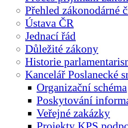
Přehled zákonodárné č
Ústava ČR
Jednací řád
Důležité zákony
Historie parlamentaris
Kancelář Poslanecké 
Organizační schéma
Poskytování inform
Veřejné zakázky
Projekty KPS podp