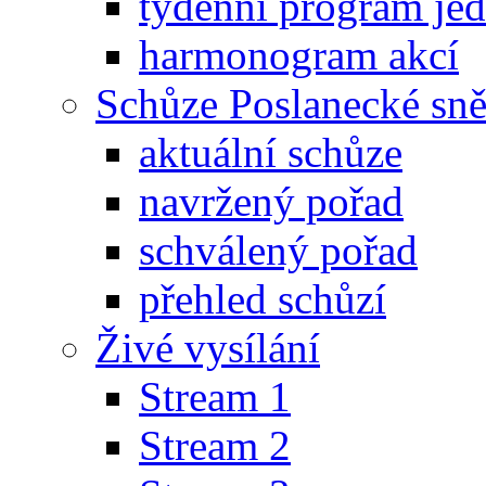
týdenní program je
harmonogram akcí
Schůze Poslanecké s
aktuální schůze
navržený pořad
schválený pořad
přehled schůzí
Živé vysílání
Stream 1
Stream 2