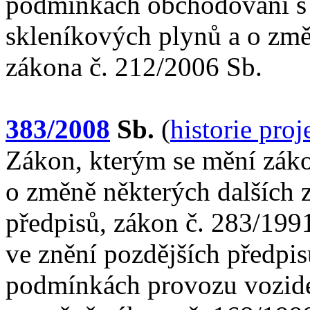
podmínkách obchodování s
skleníkových plynů a o změ
zákona č. 212/2006 Sb.
383/2008
Sb.
(
historie pro
Zákon, kterým se mění záko
o změně některých dalších 
předpisů, zákon č. 283/1991
ve znění pozdějších předpis
podmínkách provozu vozide