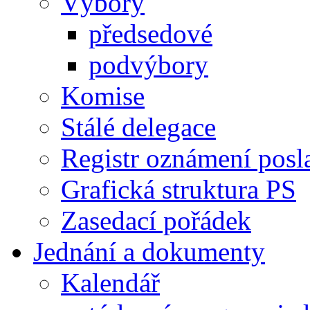
Výbory
předsedové
podvýbory
Komise
Stálé delegace
Registr oznámení posl
Grafická struktura PS
Zasedací pořádek
Jednání a dokumenty
Kalendář