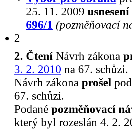
25. 11. 2009
usnesení
696/1
(pozměňovací n
2
2. Čtení
Návrh zákona
p
3. 2. 2010
na 67. schůzi.
Návrh zákona
prošel
podr
67. schůzi.
Podané
pozměňovací ná
který byl rozeslán 4. 2. 