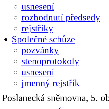
usnesení
rozhodnutí předsedy
rejstříky
Společné schůze
pozvánky
stenoprotokoly
usnesení
jmenný rejstřík
Poslanecká sněmovna, 5. o