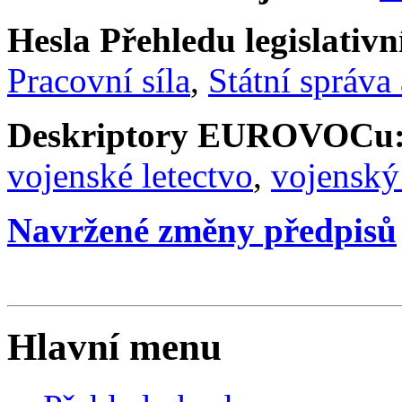
Hesla Přehledu legislativní
Pracovní síla
,
Státní správa 
Deskriptory EUROVOCu
vojenské letectvo
,
vojenský
Navržené změny předpisů
Hlavní menu