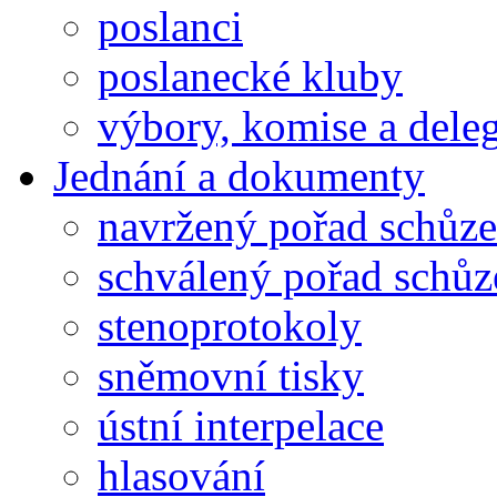
poslanci
poslanecké kluby
výbory, komise a dele
Jednání a dokumenty
navržený pořad schůze
schválený pořad schůz
stenoprotokoly
sněmovní tisky
ústní interpelace
hlasování