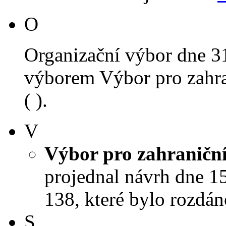
O
Organizační výbor dne 3
výborem Výbor pro zahra
( ).
V
Výbor pro zahraniční
projednal návrh dne 15.
138, které bylo rozdán
S