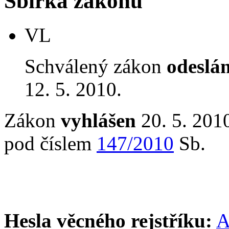
Sbírka zákonů
VL
Schválený zákon
odeslá
12. 5. 2010.
Zákon
vyhlášen
20. 5. 2010
pod číslem
147/2010
Sb.
Hesla věcného rejstříku:
A