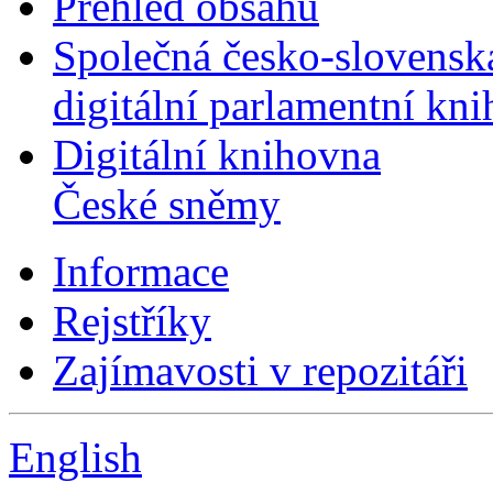
Přehled obsahu
Společná česko-slovensk
digitální parlamentní kn
Digitální knihovna
České sněmy
Informace
Rejstříky
Zajímavosti v repozitáři
English