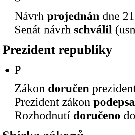
Návrh
projednán
dne 21.
Senát návrh
schválil
(usn
Prezident republiky
P
Zákon
doručen
prezident
Prezident zákon
podepsa
Rozhodnutí
doručeno
do