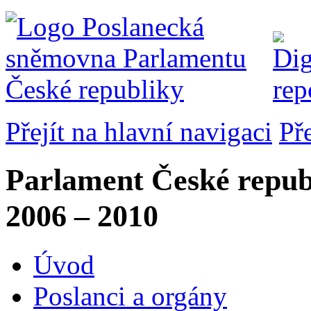
Přejít na hlavní navigaci
Př
Parlament České repub
2006 – 2010
Úvod
Poslanci a orgány