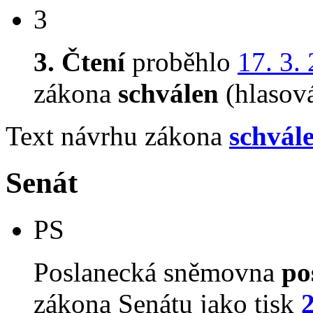
3
3. Čtení
proběhlo
17. 3.
zákona
schválen
(hlasov
Text návrhu zákona
schvál
Senát
PS
Poslanecká sněmovna
po
zákona Senátu jako tisk