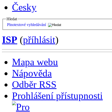
Česky
Hledat
Plnotextové vyhledávání
ISP
(
příhlásit
)
Mapa webu
Nápověda
Odběr RSS
Prohlášení přístupnosti