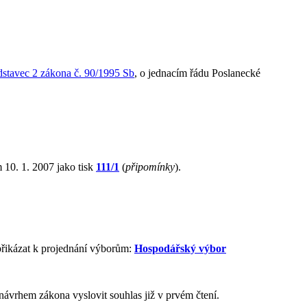
dstavec 2 zákona č. 90/1995 Sb
, o jednacím řádu Poslanecké
 10. 1. 2007 jako tisk
111/1
(
připomínky
).
přikázat k projednání výborům:
Hospodářský výbor
návrhem zákona vyslovit souhlas již v prvém čtení.