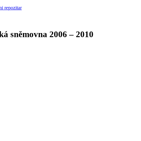
cká sněmovna
2006 – 2010