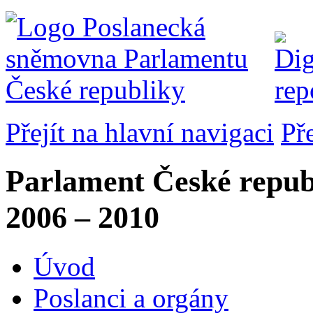
Přejít na hlavní navigaci
Př
Parlament České repub
2006 – 2010
Úvod
Poslanci a orgány