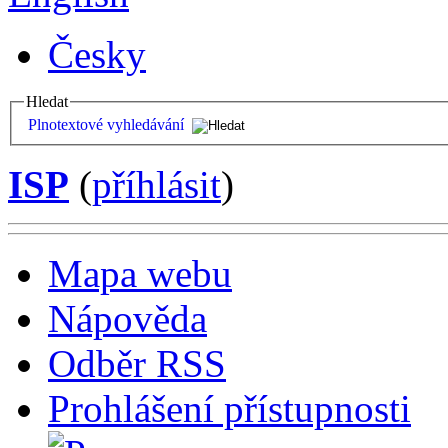
Česky
Hledat
Plnotextové vyhledávání
ISP
(
příhlásit
)
Mapa webu
Nápověda
Odběr RSS
Prohlášení přístupnosti