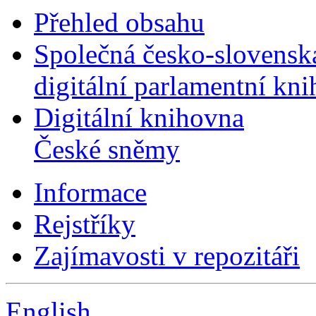
Přehled obsahu
Společná česko-slovensk
digitální parlamentní kn
Digitální knihovna
České sněmy
Informace
Rejstříky
Zajímavosti v repozitáři
English