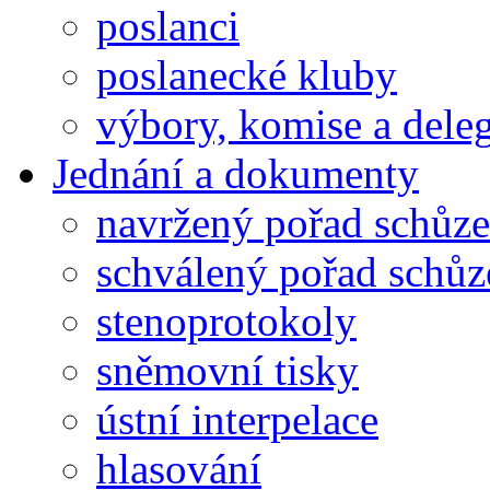
poslanci
poslanecké kluby
výbory, komise a dele
Jednání a dokumenty
navržený pořad schůze
schválený pořad schůz
stenoprotokoly
sněmovní tisky
ústní interpelace
hlasování