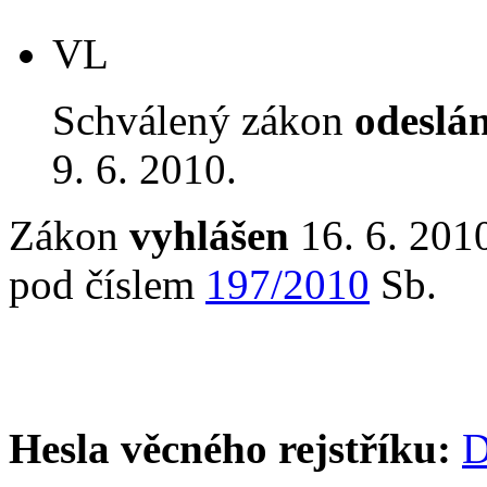
VL
Schválený zákon
odeslá
9. 6. 2010.
Zákon
vyhlášen
16. 6. 2010
pod číslem
197/2010
Sb.
Hesla věcného rejstříku:
D