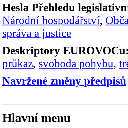
Hesla Přehledu legislativní
Národní hospodářství
,
Obč
správa a justice
Deskriptory EUROVOCu
průkaz
,
svoboda pohybu
,
tr
Navržené změny předpisů
Hlavní menu