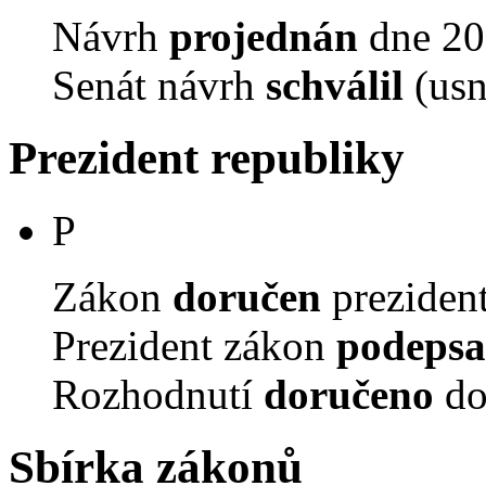
Návrh
projednán
dne 20.
Senát návrh
schválil
(usn
Prezident republiky
P
Zákon
doručen
prezident
Prezident zákon
podepsa
Rozhodnutí
doručeno
do
Sbírka zákonů