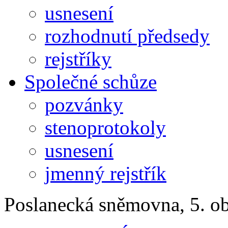
usnesení
rozhodnutí předsedy
rejstříky
Společné schůze
pozvánky
stenoprotokoly
usnesení
jmenný rejstřík
Poslanecká sněmovna, 5. o