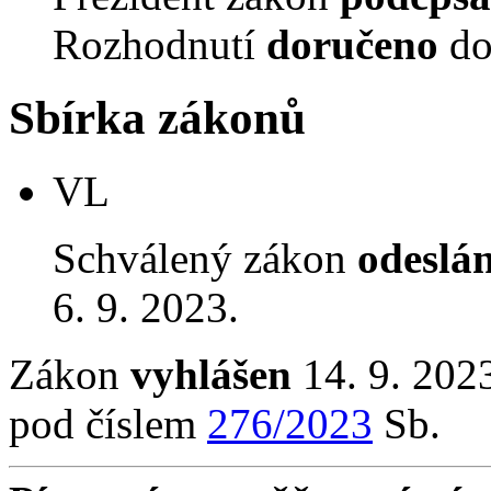
Rozhodnutí
doručeno
do
Sbírka zákonů
VL
Schválený zákon
odeslá
6. 9. 2023.
Zákon
vyhlášen
14. 9. 2023
pod číslem
276/2023
Sb.