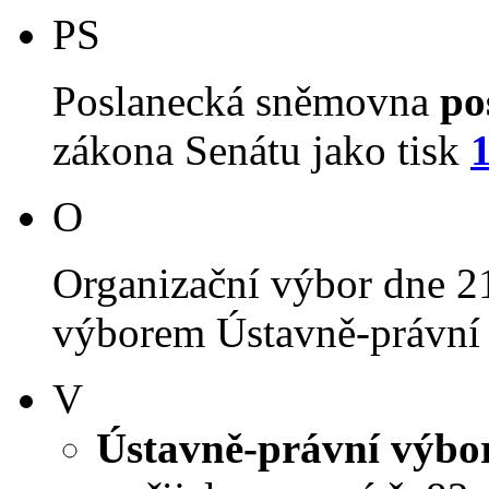
PS
Poslanecká sněmovna
po
zákona Senátu jako tisk
O
Organizační výbor dne 2
výborem Ústavně-právní 
V
Ústavně-právní výbo