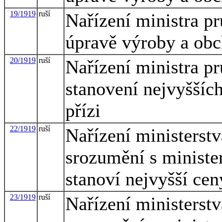
19/1919
ruší
Nařízení ministra p
úpravě výroby a ob
20/1919
ruší
Nařízení ministra p
stanovení nejvyššíc
přízi
22/1919
ruší
Nařízení ministerst
srozumění s ministe
stanoví nejvyšší ceny
23/1919
ruší
Nařízení ministerst