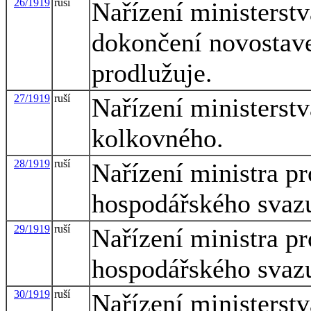
26/1919
ruší
Nařízení ministerstv
dokončení novostave
prodlužuje.
27/1919
ruší
Nařízení ministerstv
kolkovného.
28/1919
ruší
Nařízení ministra pr
hospodářského svaz
29/1919
ruší
Nařízení ministra pr
hospodářského svaz
30/1919
ruší
Nařízení ministerstv