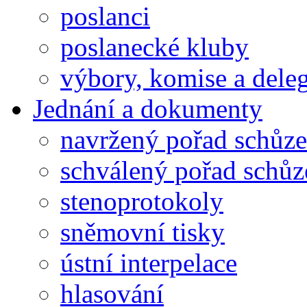
poslanci
poslanecké kluby
výbory, komise a dele
Jednání a dokumenty
navržený pořad schůze
schválený pořad schůz
stenoprotokoly
sněmovní tisky
ústní interpelace
hlasování