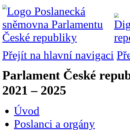
Přejít na hlavní navigaci
Př
Parlament České repub
2021 – 2025
Úvod
Poslanci a orgány