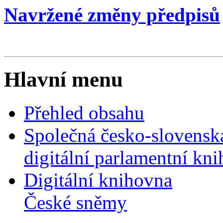
Navržené změny předpisů
Hlavní menu
Přehled obsahu
Společná česko-slovensk
digitální parlamentní kn
Digitální knihovna
České sněmy