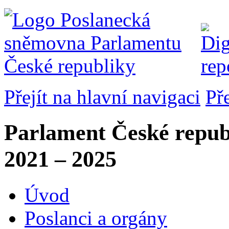
Přejít na hlavní navigaci
Př
Parlament České repub
2021 – 2025
Úvod
Poslanci a orgány