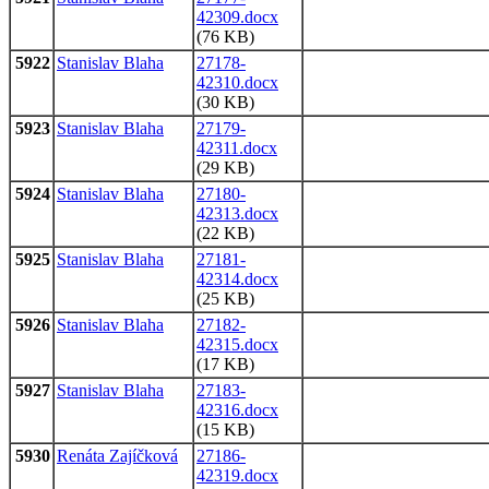
42309.docx
(76 KB)
5922
Stanislav Blaha
27178-
42310.docx
(30 KB)
5923
Stanislav Blaha
27179-
42311.docx
(29 KB)
5924
Stanislav Blaha
27180-
42313.docx
(22 KB)
5925
Stanislav Blaha
27181-
42314.docx
(25 KB)
5926
Stanislav Blaha
27182-
42315.docx
(17 KB)
5927
Stanislav Blaha
27183-
42316.docx
(15 KB)
5930
Renáta Zajíčková
27186-
42319.docx