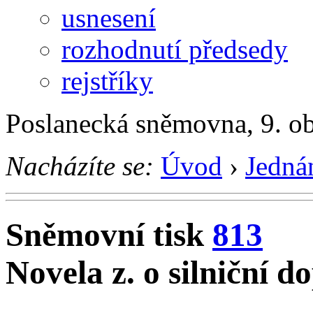
usnesení
rozhodnutí předsedy
rejstříky
Poslanecká sněmovna, 9. o
Nacházíte se:
Úvod
›
Jedná
Sněmovní tisk
813
Novela z. o silniční d