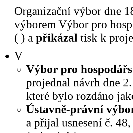
Organizační výbor dne 1
výborem Výbor pro hospo
( ) a
přikázal
tisk k proj
V
Výbor pro hospodářst
projednal návrh dne 2. 
které bylo rozdáno jak
Ústavně-právní výbo
a přijal usnesení č. 48