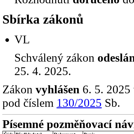
Sbírka zákonů
VL
Schválený zákon
odeslá
25. 4. 2025.
Zákon
vyhlášen
6. 5. 2025 
pod číslem
130/2025
Sb.
Písemné pozměňovací náv