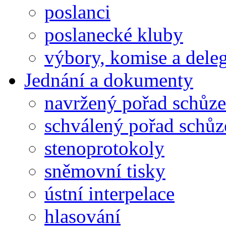
poslanci
poslanecké kluby
výbory, komise a dele
Jednání a dokumenty
navržený pořad schůze
schválený pořad schůz
stenoprotokoly
sněmovní tisky
ústní interpelace
hlasování