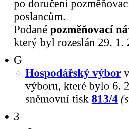
po doručení pozměňovací
poslancům.
Podané
pozměňovací ná
který byl rozeslán 29. 1.
G
Hospodářský výbor
v
výboru, které bylo 6.
sněmovní tisk
813/4
(
3