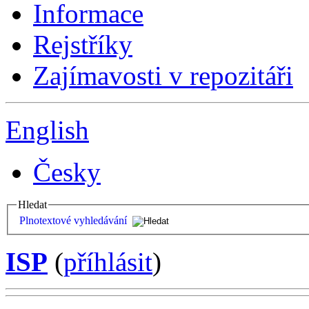
Informace
Rejstříky
Zajímavosti v repozitáři
English
Česky
Hledat
Plnotextové vyhledávání
ISP
(
příhlásit
)