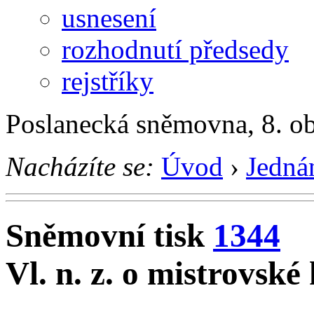
usnesení
rozhodnutí předsedy
rejstříky
Poslanecká sněmovna, 8. o
Nacházíte se:
Úvod
›
Jedná
Sněmovní tisk
1344
Vl. n. z. o mistrovské