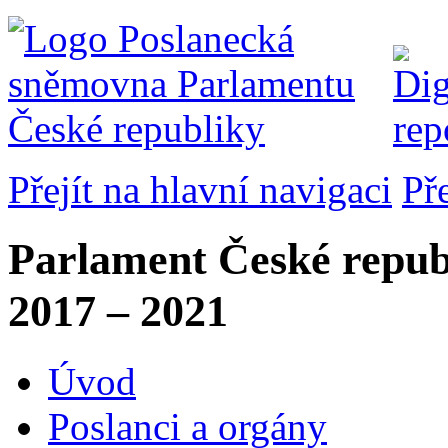
Přejít na hlavní navigaci
Př
Parlament České repub
2017 – 2021
Úvod
Poslanci a orgány