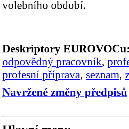
volebního období.
Deskriptory EUROVOCu
odpovědný pracovník
,
prof
profesní příprava
,
seznam
,
Navržené změny předpisů