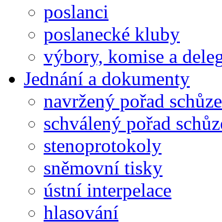
poslanci
poslanecké kluby
výbory, komise a dele
Jednání a dokumenty
navržený pořad schůze
schválený pořad schůz
stenoprotokoly
sněmovní tisky
ústní interpelace
hlasování