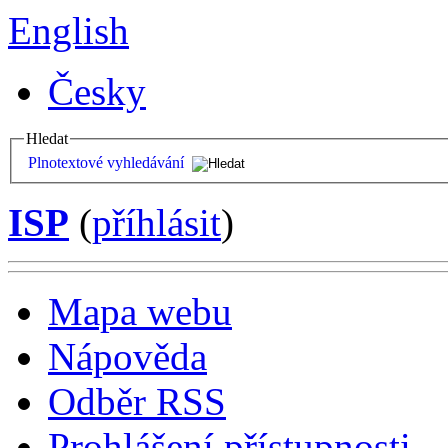
English
Česky
Hledat
Plnotextové vyhledávání
ISP
(
příhlásit
)
Mapa webu
Nápověda
Odběr RSS
Prohlášení přístupnosti