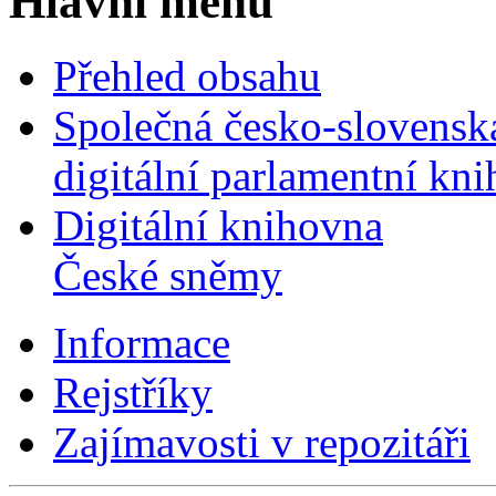
Hlavní menu
Přehled obsahu
Společná česko-slovensk
digitální parlamentní kn
Digitální knihovna
České sněmy
Informace
Rejstříky
Zajímavosti v repozitáři