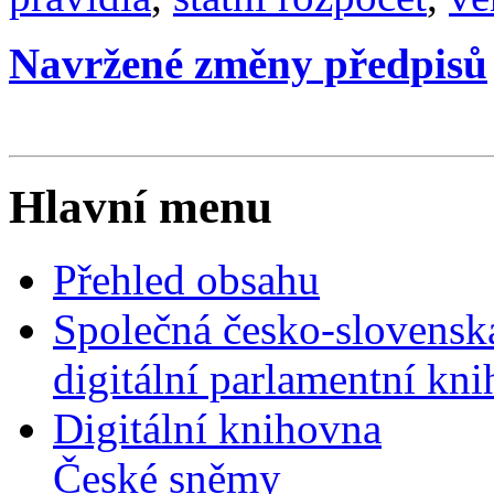
Navržené změny předpisů
Hlavní menu
Přehled obsahu
Společná česko-slovensk
digitální parlamentní kn
Digitální knihovna
České sněmy