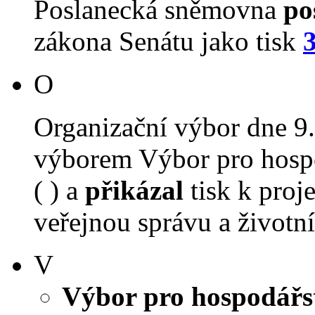
Poslanecká sněmovna
po
zákona Senátu jako tisk
O
Organizační výbor dne 9
výborem Výbor pro hospo
( ) a
přikázal
tisk k proj
veřejnou správu a životní 
V
Výbor pro hospodářst