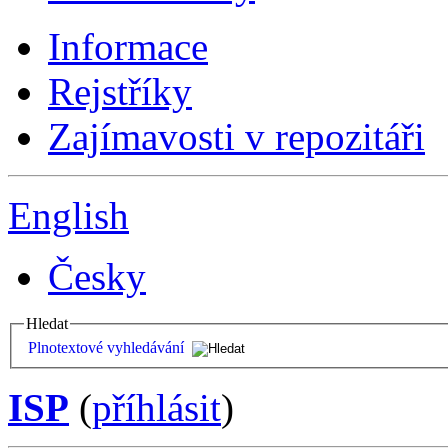
Informace
Rejstříky
Zajímavosti v repozitáři
English
Česky
Hledat
Plnotextové vyhledávání
ISP
(
příhlásit
)