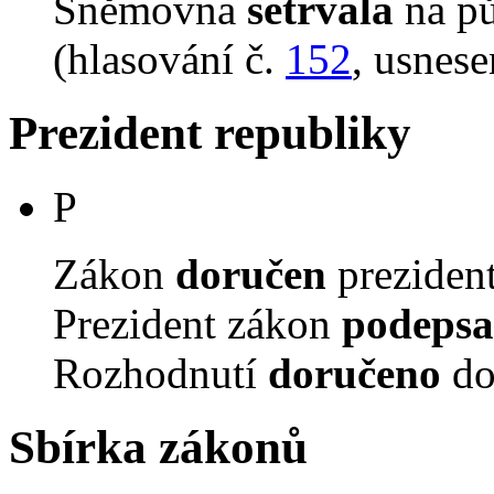
Sněmovna
setrvala
na p
(hlasování č.
152
, usnese
Prezident republiky
P
Zákon
doručen
prezident
Prezident zákon
podepsa
Rozhodnutí
doručeno
do
Sbírka zákonů