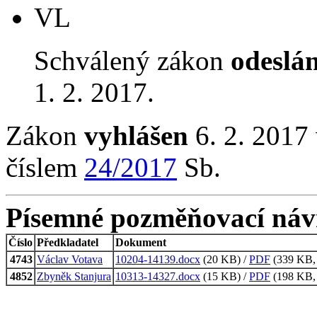
VL
Schválený zákon
odeslá
1. 2. 2017.
Zákon
vyhlášen
6. 2. 2017 
číslem
24/2017
Sb.
Písemné pozměňovací náv
Číslo
Předkladatel
Dokument
4743
Václav Votava
10204-14139.docx
(20 KB) /
PDF
(339 KB, 
4852
Zbyněk Stanjura
10313-14327.docx
(15 KB) /
PDF
(198 KB, 