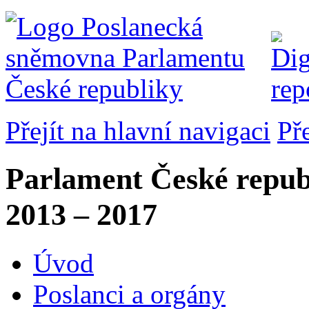
Přejít na hlavní navigaci
Př
Parlament České repub
2013 – 2017
Úvod
Poslanci a orgány