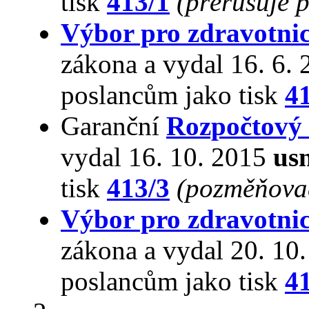
tisk
413/1
(přerušuje 
Výbor pro zdravotnic
zákona a vydal 16. 6.
poslancům jako tisk
4
Garanční
Rozpočtový
vydal 16. 10. 2015
us
tisk
413/3
(pozměňovac
Výbor pro zdravotnic
zákona a vydal 20. 10
poslancům jako tisk
4