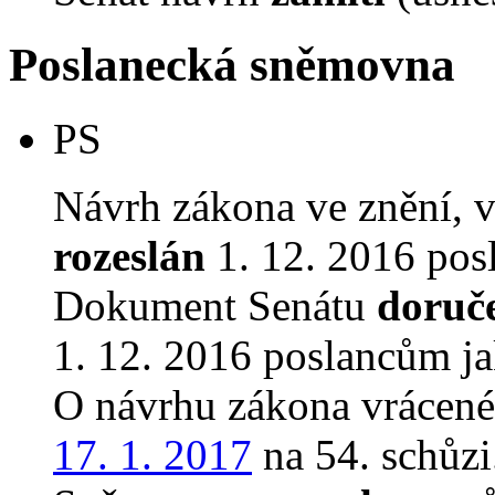
Poslanecká sněmovna
PS
Návrh zákona ve znění, 
rozeslán
1. 12. 2016 pos
Dokument Senátu
doruč
1. 12. 2016 poslancům ja
O návrhu zákona vrácen
17. 1. 2017
na 54. schůzi