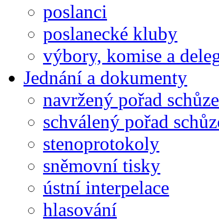
poslanci
poslanecké kluby
výbory, komise a dele
Jednání a dokumenty
navržený pořad schůze
schválený pořad schůz
stenoprotokoly
sněmovní tisky
ústní interpelace
hlasování