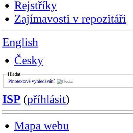
Rejstříky
Zajímavosti v repozitáři
English
Česky
Hledat
Plnotextové vyhledávání
ISP
(
příhlásit
)
Mapa webu