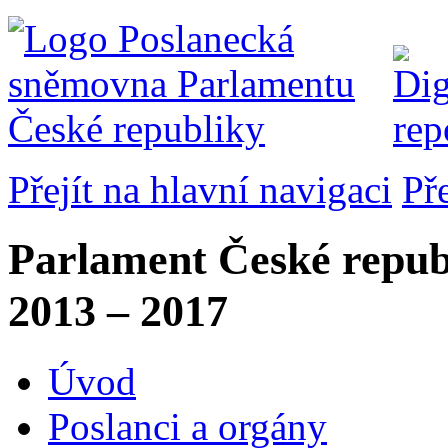
Přejít na hlavní navigaci
Př
Parlament České repub
2013 – 2017
Úvod
Poslanci a orgány