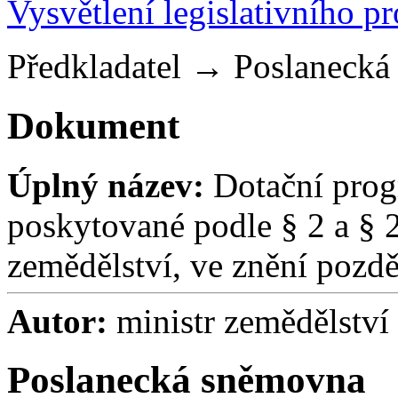
Vysvětlení legislativního p
Předkladatel
→
Poslaneck
Dokument
Úplný název:
Dotační prog
poskytované podle § 2 a § 
zemědělství, ve znění pozdě
Autor:
ministr zemědělství
Poslanecká sněmovna