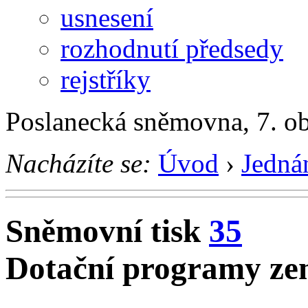
usnesení
rozhodnutí předsedy
rejstříky
Poslanecká sněmovna, 7. o
Nacházíte se:
Úvod
›
Jedná
Sněmovní tisk
35
Dotační programy zem