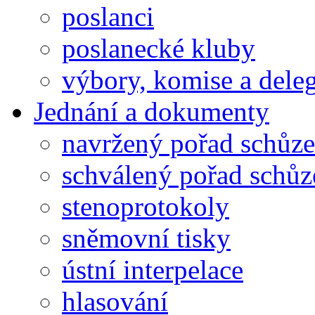
poslanci
poslanecké kluby
výbory, komise a dele
Jednání a dokumenty
navržený pořad schůze
schválený pořad schůz
stenoprotokoly
sněmovní tisky
ústní interpelace
hlasování