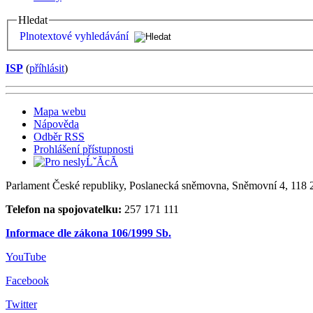
Hledat
Plnotextové vyhledávání
ISP
(
příhlásit
)
Mapa webu
Nápověda
Odběr RSS
Prohlášení přístupnosti
Parlament České republiky, Poslanecká sněmovna, Sněmovní 4, 118 2
Telefon na spojovatelku:
257 171 111
Informace dle zákona 106/1999 Sb.
YouTube
Facebook
Twitter