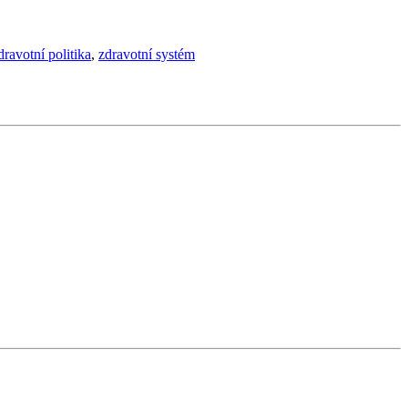
dravotní politika
,
zdravotní systém