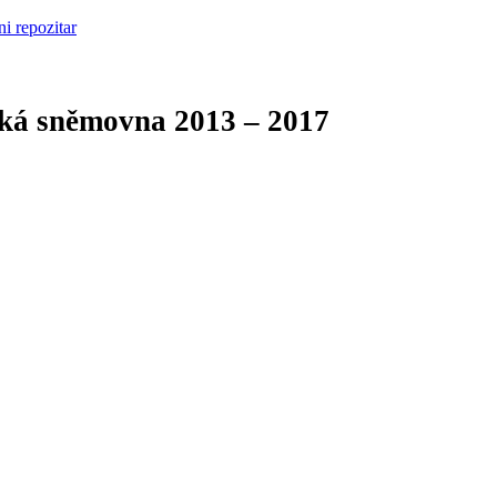
cká sněmovna
2013 – 2017