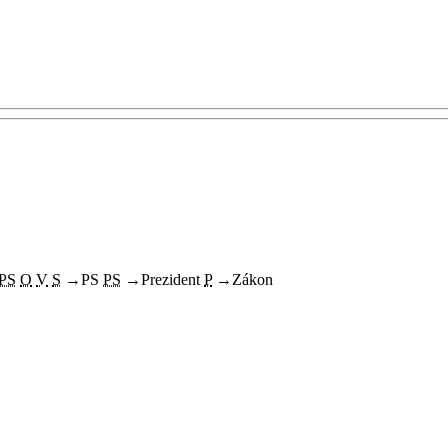
PS
O
V
S
→
PS
PS
→
Prezident
P
→
Zákon