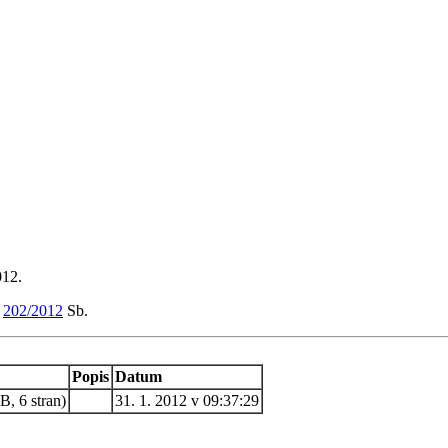
012.
m
202/2012
Sb.
Popis
Datum
, 6 stran)
31. 1. 2012 v 09:37:29