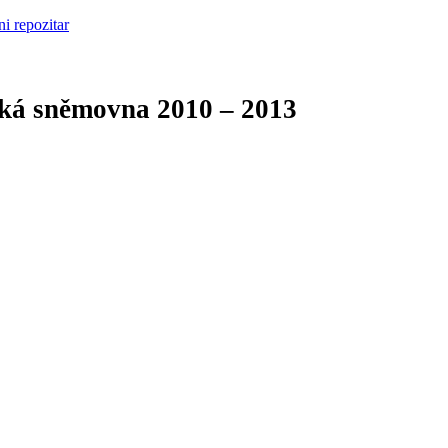
cká sněmovna
2010 – 2013