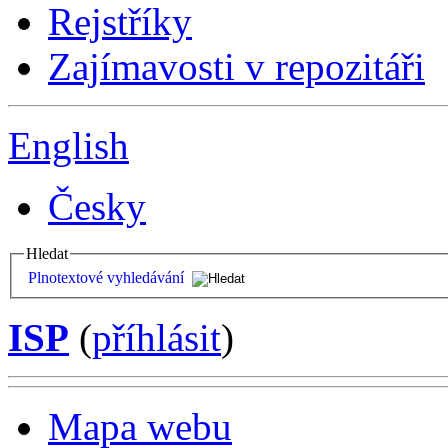
Rejstříky
Zajímavosti v repozitáři
English
Česky
Hledat
Plnotextové vyhledávání
ISP
(
příhlásit
)
Mapa webu