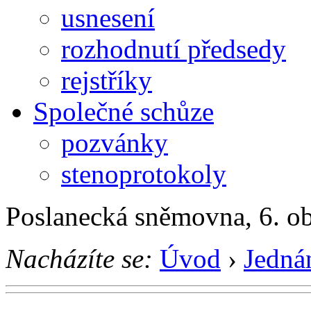
usnesení
rozhodnutí předsedy
rejstříky
Společné schůze
pozvánky
stenoprotokoly
Poslanecká sněmovna, 6. o
Nacházíte se:
Úvod
›
Jedná