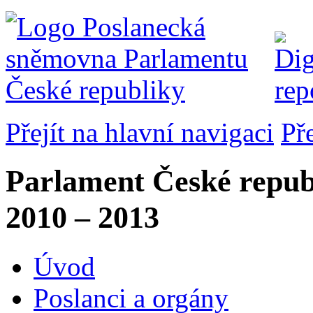
Přejít na hlavní navigaci
Př
Parlament České repub
2010 – 2013
Úvod
Poslanci a orgány