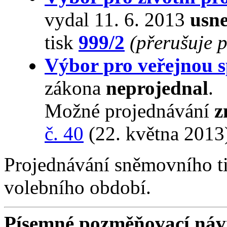
vydal 11. 6. 2013
usne
tisk
999/2
(přerušuje 
Výbor pro veřejnou s
zákona
neprojednal
.
Možné projednávání
z
č. 40
(22. května 2013
Projednávání sněmovního t
volebního období.
Písemné pozměňovací náv