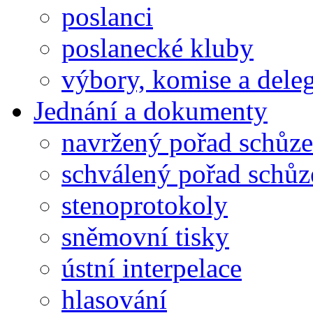
poslanci
poslanecké kluby
výbory, komise a dele
Jednání a dokumenty
navržený pořad schůze
schválený pořad schůz
stenoprotokoly
sněmovní tisky
ústní interpelace
hlasování