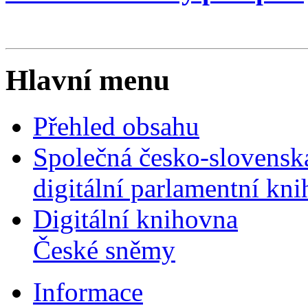
Hlavní menu
Přehled obsahu
Společná česko-slovensk
digitální parlamentní kn
Digitální knihovna
České sněmy
Informace