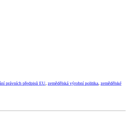
ání právních předpisů EU
,
zemědělská výrobní politika
,
zemědělské