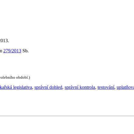
2013.
em
279/2013
Sb.
 volebního období.)
ékařská legislativa
,
správní dohled
,
správní kontrola
,
testování
,
uplatňov