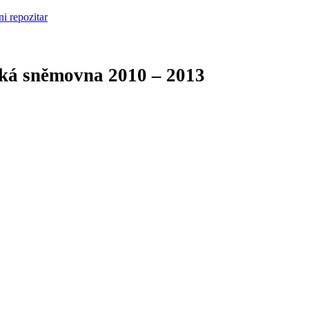
cká sněmovna
2010 – 2013