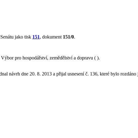
Senátu jako tisk
151
, dokument
151/0
.
ýbor pro hospodářství, zemědělství a dopravu ( ).
nal návrh dne 20. 8. 2013 a přijal usnesení č. 136, které bylo rozdáno 