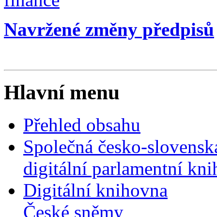
Navržené změny předpisů
Hlavní menu
Přehled obsahu
Společná česko-slovensk
digitální parlamentní kn
Digitální knihovna
České sněmy