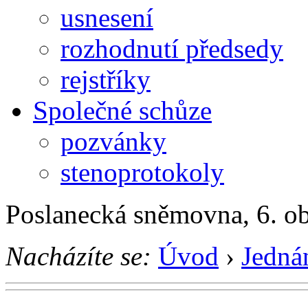
usnesení
rozhodnutí předsedy
rejstříky
Společné schůze
pozvánky
stenoprotokoly
Poslanecká sněmovna, 6. o
Nacházíte se:
Úvod
›
Jedná