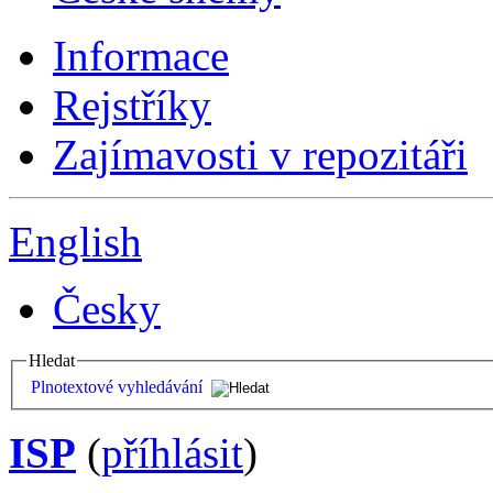
Informace
Rejstříky
Zajímavosti v repozitáři
English
Česky
Hledat
Plnotextové vyhledávání
ISP
(
příhlásit
)