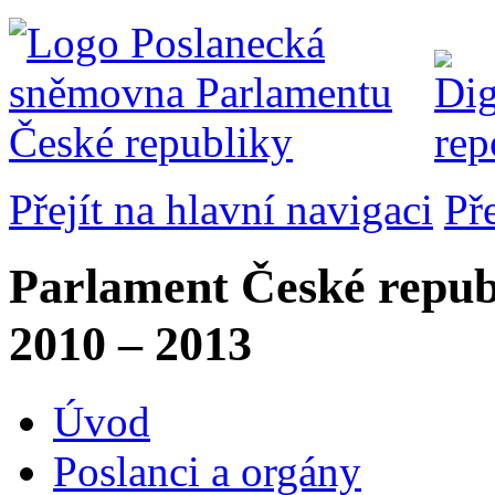
Přejít na hlavní navigaci
Př
Parlament České repub
2010 – 2013
Úvod
Poslanci a orgány