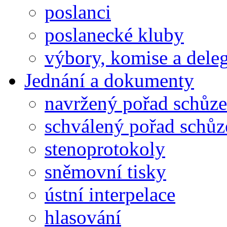
poslanci
poslanecké kluby
výbory, komise a dele
Jednání a dokumenty
navržený pořad schůze
schválený pořad schůz
stenoprotokoly
sněmovní tisky
ústní interpelace
hlasování