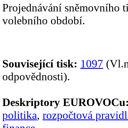
Projednávání sněmovního t
volebního období.
Související tisk:
1097
(Vl.n
odpovědnosti).
Deskriptory EUROVOCu
politika
,
rozpočtová pravidl
finance