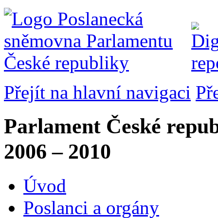
Přejít na hlavní navigaci
Př
Parlament České repub
2006 – 2010
Úvod
Poslanci a orgány