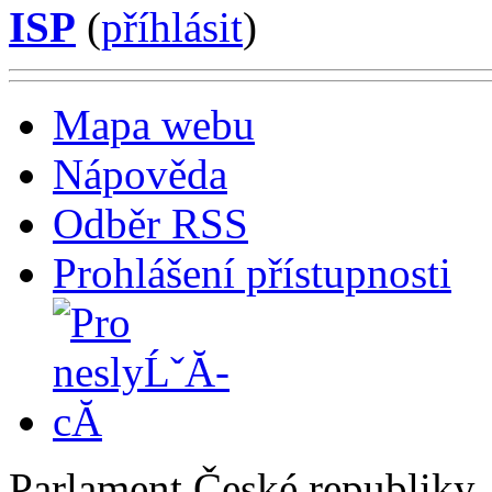
ISP
(
příhlásit
)
Mapa webu
Nápověda
Odběr RSS
Prohlášení přístupnosti
Parlament České republiky