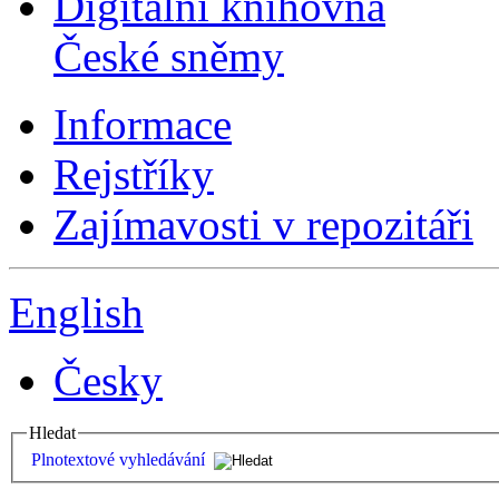
Digitální knihovna
České sněmy
Informace
Rejstříky
Zajímavosti v repozitáři
English
Česky
Hledat
Plnotextové vyhledávání