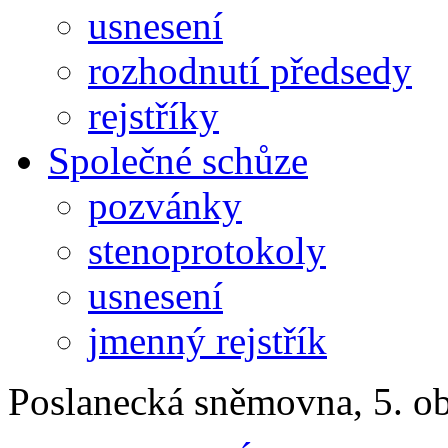
usnesení
rozhodnutí předsedy
rejstříky
Společné schůze
pozvánky
stenoprotokoly
usnesení
jmenný rejstřík
Poslanecká sněmovna, 5. o