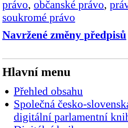
právo
,
občanské právo
,
prá
soukromé právo
Navržené změny předpisů
Hlavní menu
Přehled obsahu
Společná česko-slovensk
digitální parlamentní kn