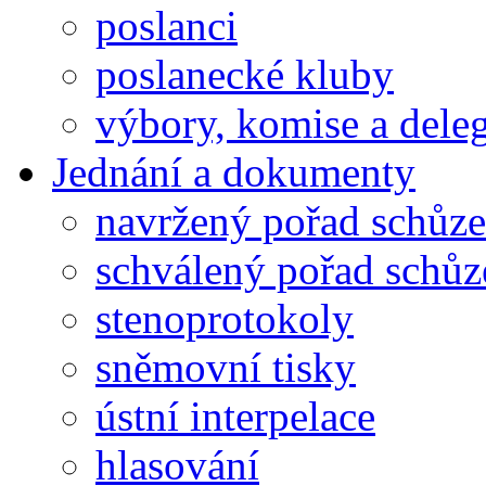
poslanci
poslanecké kluby
výbory, komise a dele
Jednání a dokumenty
navržený pořad schůze
schválený pořad schůz
stenoprotokoly
sněmovní tisky
ústní interpelace
hlasování