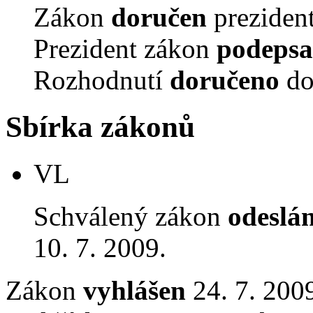
Zákon
doručen
prezident
Prezident zákon
podepsa
Rozhodnutí
doručeno
do
Sbírka zákonů
VL
Schválený zákon
odeslá
10. 7. 2009.
Zákon
vyhlášen
24. 7. 2009