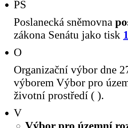
PS
Poslanecká sněmovna
po
zákona Senátu jako tisk
O
Organizační výbor dne 2
výborem Výbor pro územn
životní prostředí ( ).
V
Výbor pro územní roz