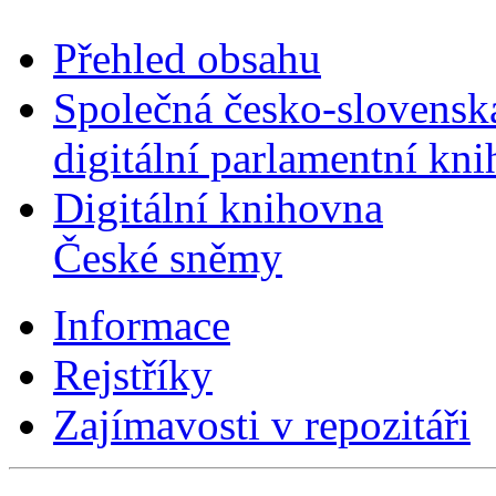
Přehled obsahu
Společná česko-slovensk
digitální parlamentní kn
Digitální knihovna
České sněmy
Informace
Rejstříky
Zajímavosti v repozitáři