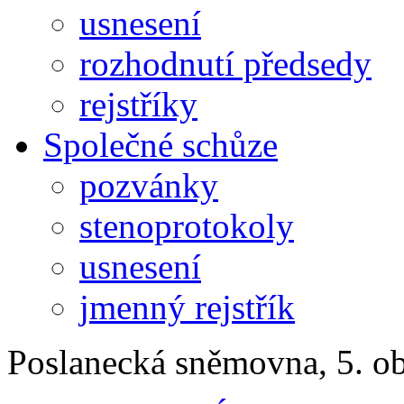
usnesení
rozhodnutí předsedy
rejstříky
Společné schůze
pozvánky
stenoprotokoly
usnesení
jmenný rejstřík
Poslanecká sněmovna, 5. o