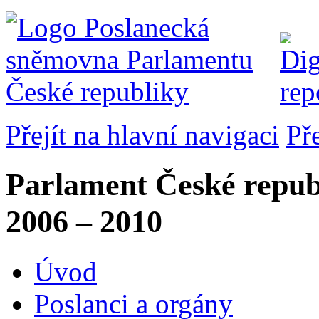
Přejít na hlavní navigaci
Př
Parlament České repub
2006 – 2010
Úvod
Poslanci a orgány