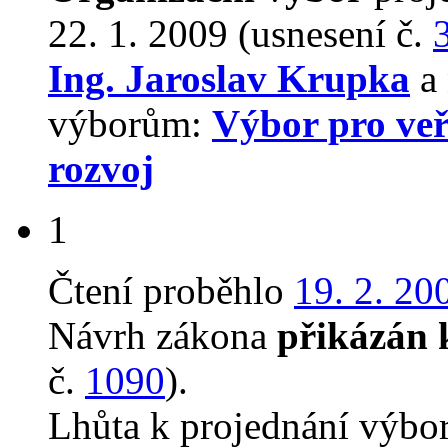
22. 1. 2009 (usnesení č.
Ing. Jaroslav Krupka
a 
výborům:
Výbor pro veř
rozvoj
1
Čtení proběhlo
19. 2. 20
Návrh zákona
přikázán 
č.
1090
).
Lhůta k projednání výbo