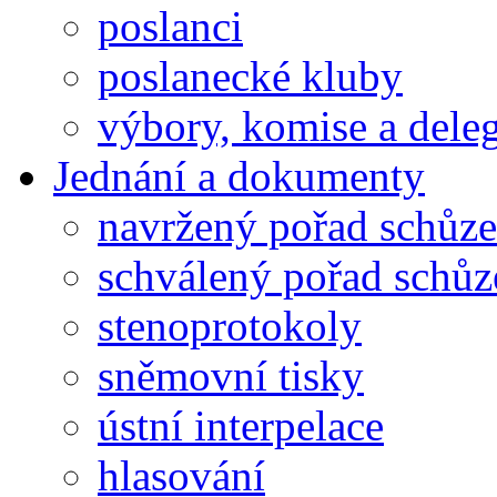
poslanci
poslanecké kluby
výbory, komise a dele
Jednání a dokumenty
navržený pořad schůze
schválený pořad schůz
stenoprotokoly
sněmovní tisky
ústní interpelace
hlasování