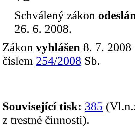
Schválený zákon
odeslá
26. 6. 2008.
Zákon
vyhlášen
8. 7. 2008 
číslem
254/2008
Sb.
Související tisk:
385
(Vl.n.
z trestné činnosti).