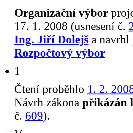
Organizační výbor
proj
17. 1. 2008 (usnesení č.
Ing. Jiří Dolejš
a navrhl 
Rozpočtový výbor
1
Čtení proběhlo
1. 2. 200
Návrh zákona
přikázán 
č.
609
).