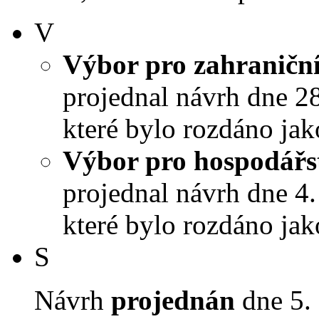
V
Výbor pro zahraniční
projednal návrh dne 28.
které bylo rozdáno jak
Výbor pro hospodářst
projednal návrh dne 4. 
které bylo rozdáno jak
S
Návrh
projednán
dne 5. 