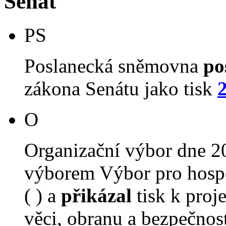
Senát
PS
Poslanecká sněmovna
po
zákona Senátu jako tisk
O
Organizační výbor dne 2
výborem Výbor pro hospo
( ) a
přikázal
tisk k proj
věci, obranu a bezpečnost