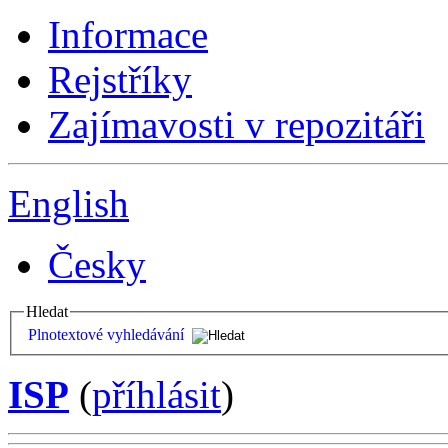
Informace
Rejstříky
Zajímavosti v repozitáři
English
Česky
Hledat
Plnotextové vyhledávání
ISP
(
příhlásit
)