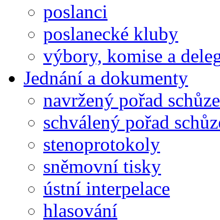
poslanci
poslanecké kluby
výbory, komise a dele
Jednání a dokumenty
navržený pořad schůze
schválený pořad schůz
stenoprotokoly
sněmovní tisky
ústní interpelace
hlasování