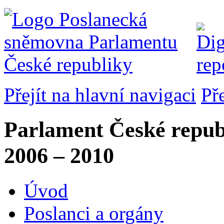
Přejít na hlavní navigaci
Př
Parlament České repub
2006 – 2010
Úvod
Poslanci a orgány