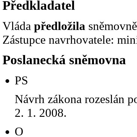
Předkladatel
Vláda
předložila
sněmovně 
Zástupce navrhovatele: mini
Poslanecká sněmovna
PS
Návrh zákona rozeslán p
2. 1. 2008.
O