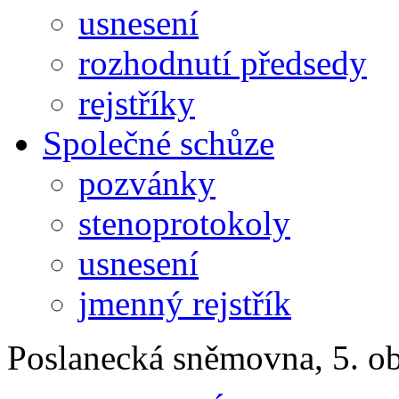
usnesení
rozhodnutí předsedy
rejstříky
Společné schůze
pozvánky
stenoprotokoly
usnesení
jmenný rejstřík
Poslanecká sněmovna, 5. o