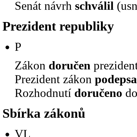
Senát návrh
schválil
(usn
Prezident republiky
P
Zákon
doručen
prezident
Prezident zákon
podepsa
Rozhodnutí
doručeno
do
Sbírka zákonů
VL