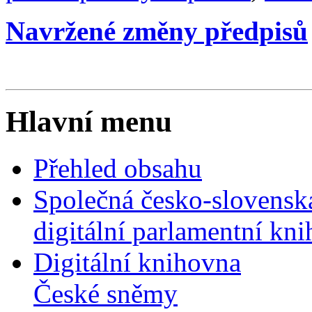
Navržené změny předpisů
Hlavní menu
Přehled obsahu
Společná česko-slovensk
digitální parlamentní kn
Digitální knihovna
České sněmy