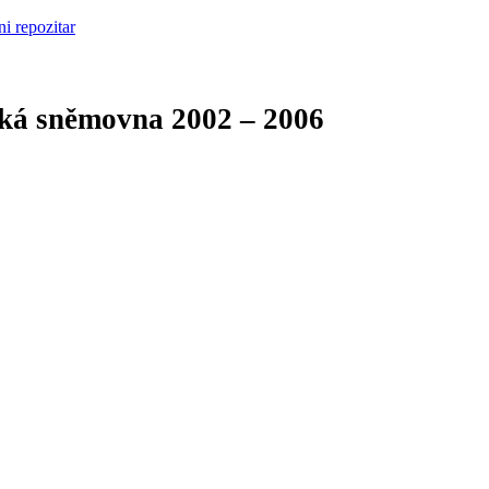
cká sněmovna
2002 – 2006