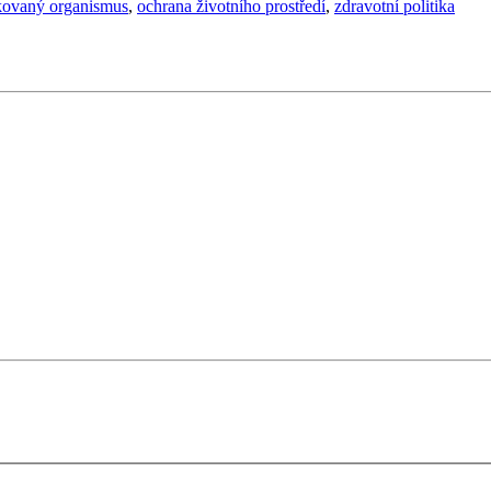
kovaný organismus
,
ochrana životního prostředí
,
zdravotní politika