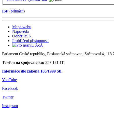
ISP
(
příhlásit
)
Mapa webu
Nápověda
Odběr RSS
Prohlášení přístupnosti
Parlament České republiky, Poslanecká sněmovna, Sněmovní 4, 118 2
Telefon na spojovatelku:
257 171 111
Informace dle zákona 106/1999 Sb.
YouTube
Facebook
Twitter
Instagram