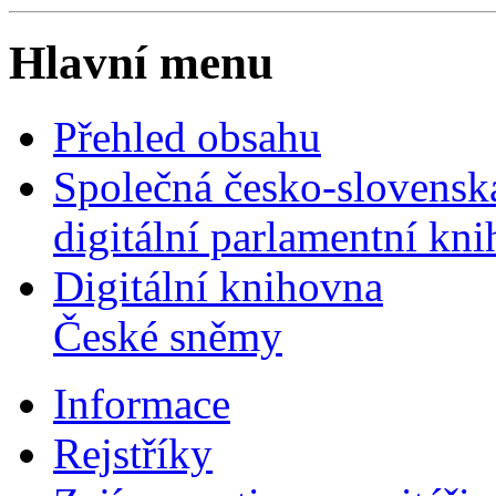
Hlavní menu
Přehled obsahu
Společná česko-slovensk
digitální parlamentní kn
Digitální knihovna
České sněmy
Informace
Rejstříky