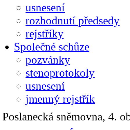
usnesení
rozhodnutí předsedy
rejstříky
Společné schůze
pozvánky
stenoprotokoly
usnesení
jmenný rejstřík
Poslanecká sněmovna, 4. o