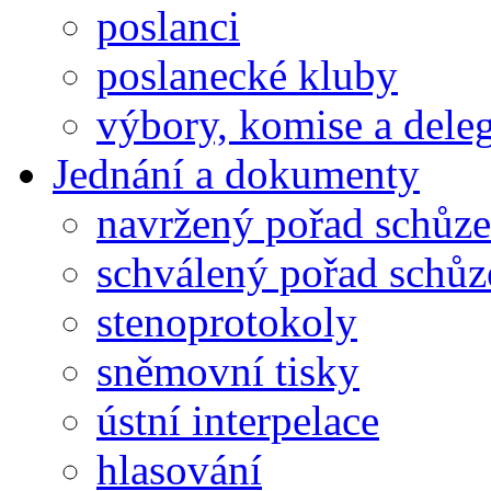
poslanci
poslanecké kluby
výbory, komise a dele
Jednání a dokumenty
navržený pořad schůze
schválený pořad schůz
stenoprotokoly
sněmovní tisky
ústní interpelace
hlasování