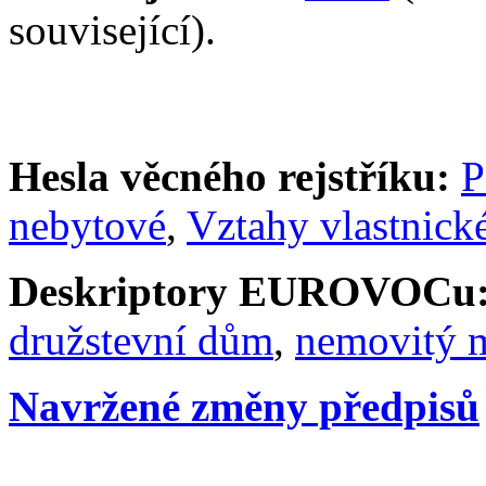
související).
Hesla věcného rejstříku:
P
nebytové
,
Vztahy vlastnick
Deskriptory EUROVOCu
družstevní dům
,
nemovitý 
Navržené změny předpisů