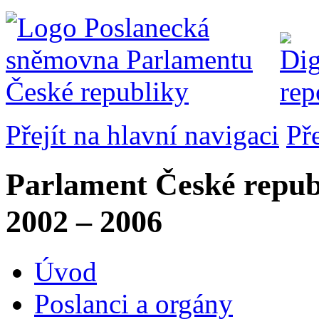
Přejít na hlavní navigaci
Př
Parlament České repub
2002 – 2006
Úvod
Poslanci a orgány