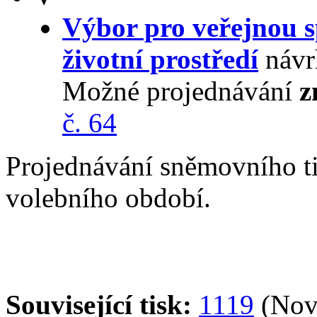
Výbor pro veřejnou s
životní prostředí
návr
Možné projednávání
z
č. 64
Projednávání sněmovního t
volebního období.
Související tisk:
1119
(Nove