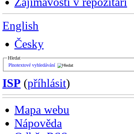
Zajímavosti v repozitáři
English
Česky
Hledat
Plnotextové vyhledávání
ISP
(
příhlásit
)
Mapa webu
Nápověda