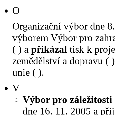
O
Organizační výbor dne 8
výborem Výbor pro zahra
( ) a
přikázal
tisk k proj
zemědělství a dopravu ( )
unie ( ).
V
Výbor pro záležitosti
dne 16. 11. 2005 a přij