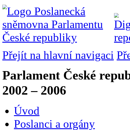
Přejít na hlavní navigaci
Př
Parlament České repub
2002 – 2006
Úvod
Poslanci a orgány