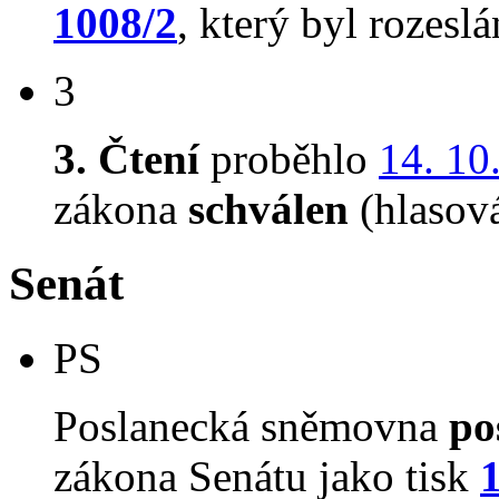
1008/2
, který byl rozesl
3
3. Čtení
proběhlo
14. 10
zákona
schválen
(hlasov
Senát
PS
Poslanecká sněmovna
po
zákona Senátu jako tisk