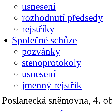
usnesení
rozhodnutí předsedy
rejstříky
Společné schůze
pozvánky
stenoprotokoly
usnesení
jmenný rejstřík
Poslanecká sněmovna, 4. o