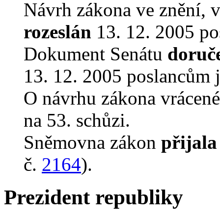
Návrh zákona ve znění, 
rozeslán
13. 12. 2005 po
Dokument Senátu
doruč
13. 12. 2005 poslancům 
O návrhu zákona vrácen
na 53. schůzi.
Sněmovna zákon
přijala
č.
2164
).
Prezident republiky