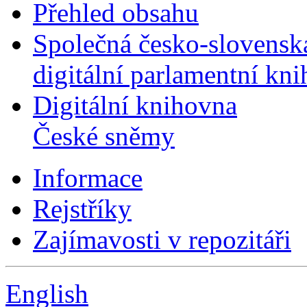
Přehled obsahu
Společná česko-slovensk
digitální parlamentní kn
Digitální knihovna
České sněmy
Informace
Rejstříky
Zajímavosti v repozitáři
English