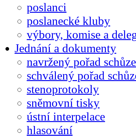
poslanci
poslanecké kluby
výbory, komise a dele
Jednání a dokumenty
navržený pořad schůze
schválený pořad schůz
stenoprotokoly
sněmovní tisky
ústní interpelace
hlasování