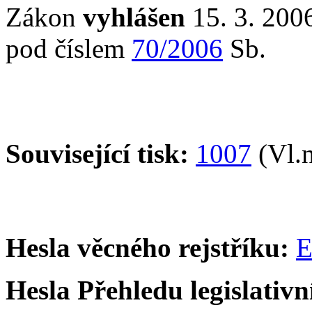
Zákon
vyhlášen
15. 3. 2006
pod číslem
70/2006
Sb.
Související tisk:
1007
(Vl.n
Hesla věcného rejstříku:
E
Hesla Přehledu legislativní