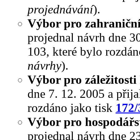
projednávání
).
Výbor pro zahraniční
projednal návrh dne 30.
103, které bylo rozdán
návrhy
).
Výbor pro záležitosti
dne 7. 12. 2005 a přija
rozdáno jako tisk
172/
Výbor pro hospodářst
projednal návrh dne 23.