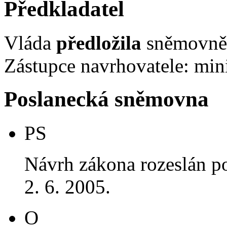
Předkladatel
Vláda
předložila
sněmovně 
Zástupce navrhovatele: mini
Poslanecká sněmovna
PS
Návrh zákona rozeslán p
2. 6. 2005.
O