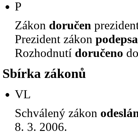
P
Zákon
doručen
prezident
Prezident zákon
podepsa
Rozhodnutí
doručeno
do
Sbírka zákonů
VL
Schválený zákon
odeslá
8. 3. 2006.