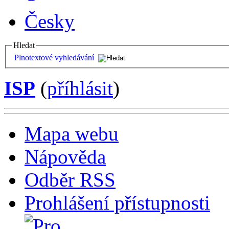
Česky
Hledat
Plnotextové vyhledávání
ISP
(
příhlásit
)
Mapa webu
Nápověda
Odběr RSS
Prohlášení přístupnosti