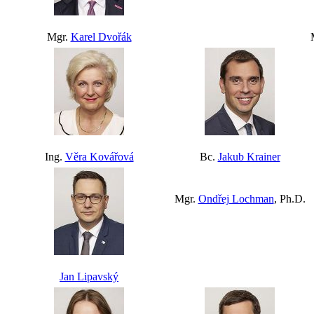
Mgr.
Karel Dvořák
Ing.
Věra Kovářová
Bc.
Jakub Krainer
Mgr.
Ondřej Lochman
, Ph.D.
Jan Lipavský