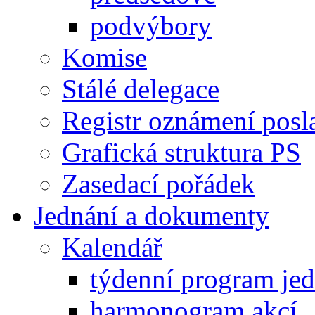
podvýbory
Komise
Stálé delegace
Registr oznámení posl
Grafická struktura PS
Zasedací pořádek
Jednání a dokumenty
Kalendář
týdenní program je
harmonogram akcí