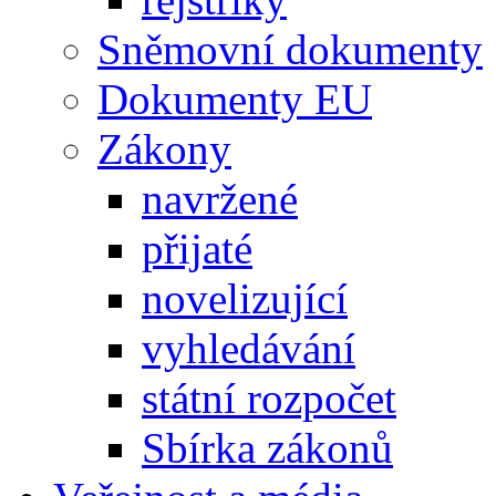
Sněmovní dokumenty
Dokumenty EU
Zákony
navržené
přijaté
novelizující
vyhledávání
státní rozpočet
Sbírka zákonů