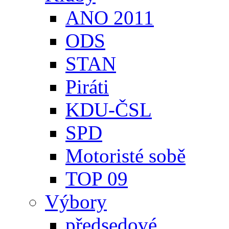
ANO 2011
ODS
STAN
Piráti
KDU-ČSL
SPD
Motoristé sobě
TOP 09
Výbory
předsedové