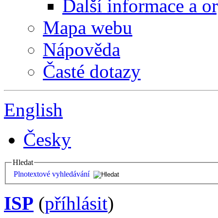
Další informace a o
Mapa webu
Nápověda
Časté dotazy
English
Česky
Hledat
Plnotextové vyhledávání
ISP
(
příhlásit
)