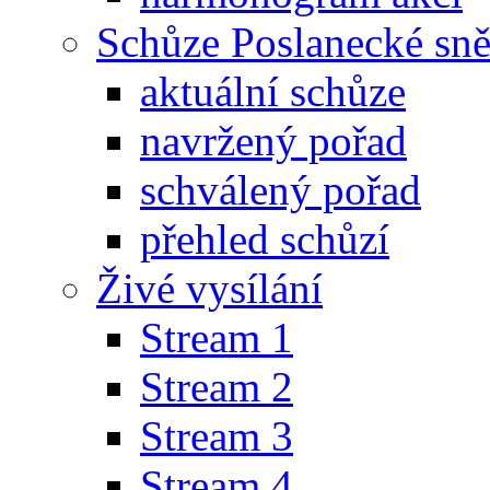
Schůze Poslanecké s
aktuální schůze
navržený pořad
schválený pořad
přehled schůzí
Živé vysílání
Stream 1
Stream 2
Stream 3
Stream 4