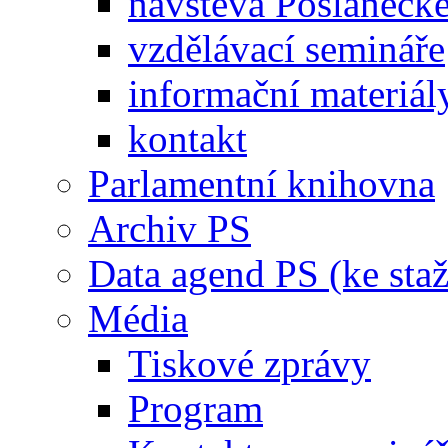
návštěva Poslaneck
vzdělávací semináře
informační materiál
kontakt
Parlamentní knihovna
Archiv PS
Data agend PS (ke staž
Média
Tiskové zprávy
Program