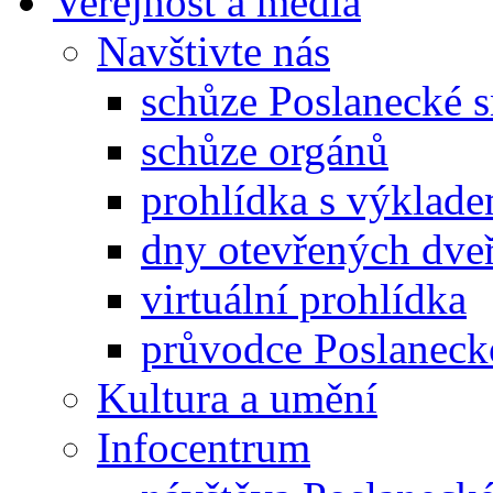
Veřejnost a média
Navštivte nás
schůze Poslanecké
schůze orgánů
prohlídka s výklad
dny otevřených dveř
virtuální prohlídka
průvodce Poslanec
Kultura a umění
Infocentrum