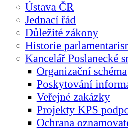
Ústava ČR
Jednací řád
Důležité zákony
Historie parlamentaris
Kancelář Poslanecké 
Organizační schéma
Poskytování inform
Veřejné zakázky
Projekty KPS podp
Ochrana oznamovat