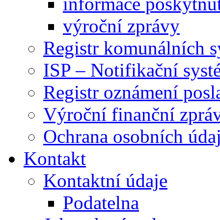
informace poskytnut
výroční zprávy
Registr komunálních 
ISP – Notifikační sys
Registr oznámení posl
Výroční finanční zpráv
Ochrana osobních úd
Kontakt
Kontaktní údaje
Podatelna