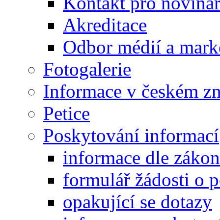
Kontakt pro noviná
Akreditace
Odbor médií a mark
Fotogalerie
Informace v českém z
Petice
Poskytování informací
informace dle záko
formulář žádosti o 
opakující se dotazy