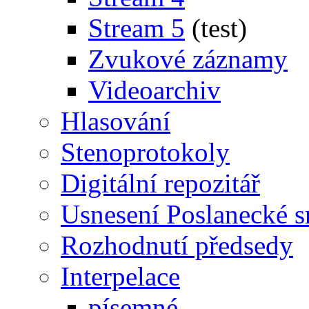
Stream 5
(test)
Zvukové záznamy
Videoarchiv
Hlasování
Stenoprotokoly
Digitální repozitář
Usnesení Poslanecké 
Rozhodnutí předsedy
Interpelace
písemné