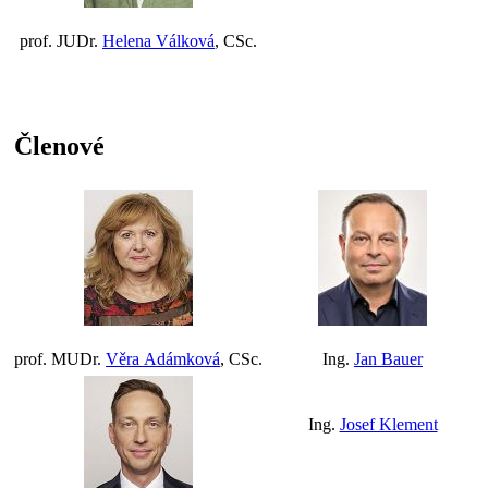
prof. JUDr.
Helena Válková
, CSc.
Členové
prof. MUDr.
Věra Adámková
, CSc.
Ing.
Jan Bauer
Ing.
Josef Klement