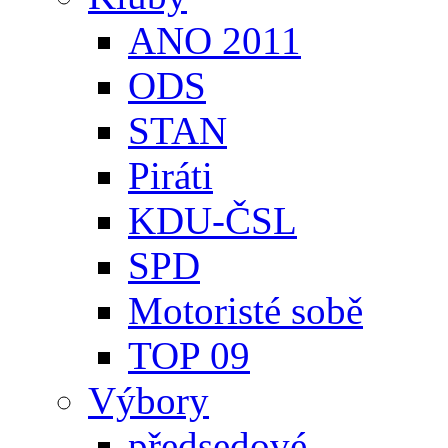
ANO 2011
ODS
STAN
Piráti
KDU-ČSL
SPD
Motoristé sobě
TOP 09
Výbory
předsedové