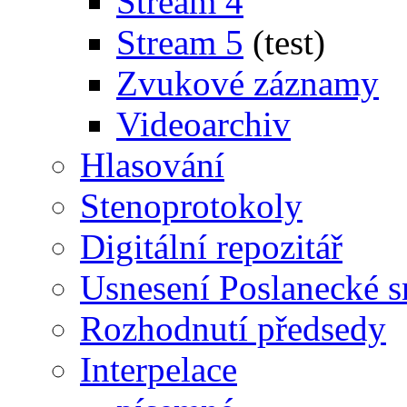
Stream 4
Stream 5
(test)
Zvukové záznamy
Videoarchiv
Hlasování
Stenoprotokoly
Digitální repozitář
Usnesení Poslanecké 
Rozhodnutí předsedy
Interpelace