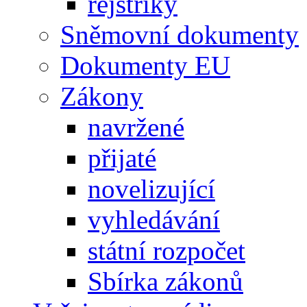
rejstříky
Sněmovní dokumenty
Dokumenty EU
Zákony
navržené
přijaté
novelizující
vyhledávání
státní rozpočet
Sbírka zákonů