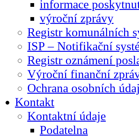
informace poskytnut
výroční zprávy
Registr komunálních 
ISP – Notifikační sys
Registr oznámení posl
Výroční finanční zpráv
Ochrana osobních úd
Kontakt
Kontaktní údaje
Podatelna