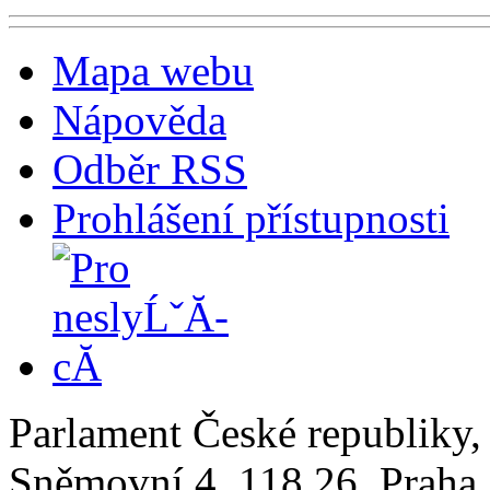
Mapa webu
Nápověda
Odběr RSS
Prohlášení přístupnosti
Parlament České republiky
Sněmovní 4, 118 26, Praha 