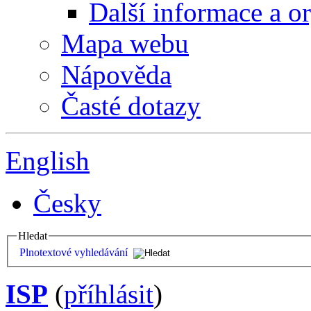
Další informace a o
Mapa webu
Nápověda
Časté dotazy
English
Česky
Hledat
Plnotextové vyhledávání
ISP
(
příhlásit
)