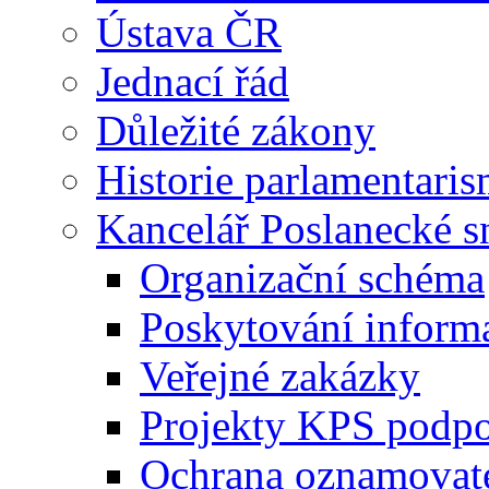
Ústava ČR
Jednací řád
Důležité zákony
Historie parlamentaris
Kancelář Poslanecké 
Organizační schéma
Poskytování inform
Veřejné zakázky
Projekty KPS podp
Ochrana oznamovat