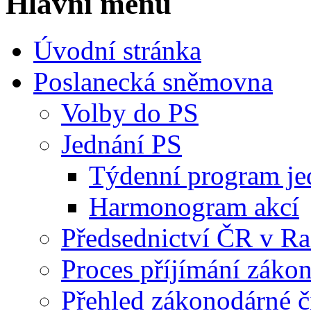
Hlavní menu
Úvodní stránka
Poslanecká sněmovna
Volby do PS
Jednání PS
Týdenní program je
Harmonogram akcí
Předsednictví ČR v R
Proces příjímání záko
Přehled zákonodárné č