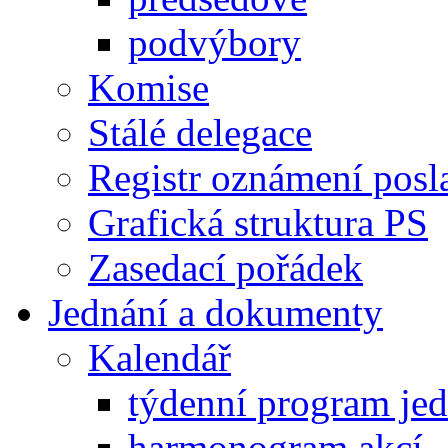
podvýbory
Komise
Stálé delegace
Registr oznámení posl
Grafická struktura PS
Zasedací pořádek
Jednání a dokumenty
Kalendář
týdenní program je
harmonogram akcí