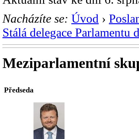
Nacházíte se:
Úvod
›
Posla
Stálá delegace Parlamentu 
Meziparlamentní skup
Předseda