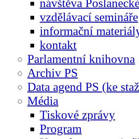
návštěva Poslaneck
vzdělávací semináře
informační materiál
kontakt
Parlamentní knihovna
Archiv PS
Data agend PS (ke staž
Média
Tiskové zprávy
Program