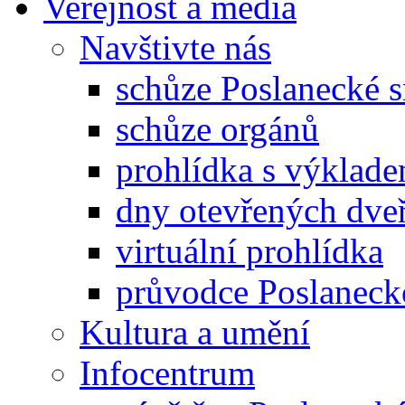
Veřejnost a média
Navštivte nás
schůze Poslanecké
schůze orgánů
prohlídka s výklad
dny otevřených dveř
virtuální prohlídka
průvodce Poslanec
Kultura a umění
Infocentrum