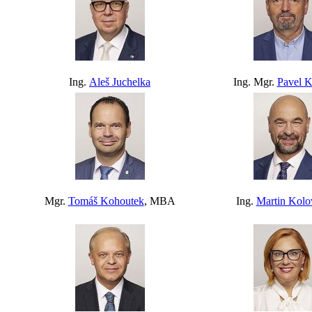
Ing.
Aleš Juchelka
Ing. Mgr.
Pavel K
Mgr.
Tomáš Kohoutek
, MBA
Ing.
Martin Kolo