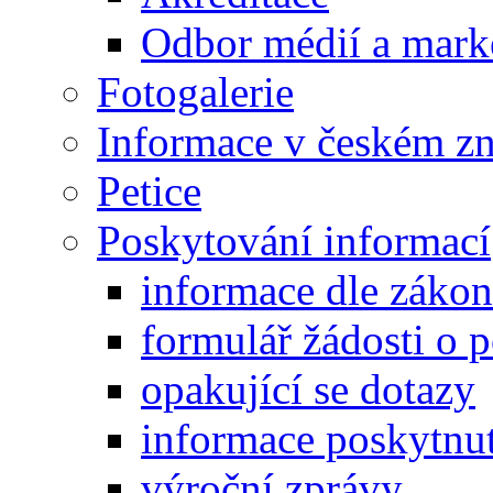
Odbor médií a mark
Fotogalerie
Informace v českém z
Petice
Poskytování informací
informace dle záko
formulář žádosti o 
opakující se dotazy
informace poskytnut
výroční zprávy