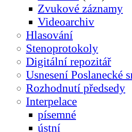
Zvukové záznamy
Videoarchiv
Hlasování
Stenoprotokoly
Digitální repozitář
Usnesení Poslanecké 
Rozhodnutí předsedy
Interpelace
písemné
ústní