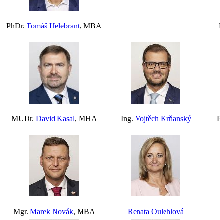
PhDr.
Tomáš Helebrant
, MBA
MUDr.
David Kasal
, MHA
Ing.
Vojtěch Krňanský
Mgr.
Marek Novák
, MBA
Renata Oulehlová