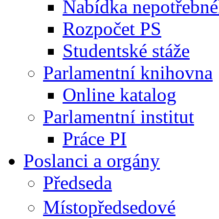
Nabídka nepotřebné
Rozpočet PS
Studentské stáže
Parlamentní knihovna
Online katalog
Parlamentní institut
Práce PI
Poslanci a orgány
Předseda
Místopředsedové