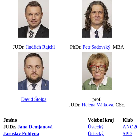
JUDr.
Jindřich Rajchl
PhDr.
Petr Sadovský
, MBA
David Štolpa
prof.
JUDr.
Helena Válková
, CSc.
Jméno
Volební kraj
Klub
JUDr.
Jana Demjanová
Ústecký
ANO2
Jaroslav Foldyna
Ústecký
SPD