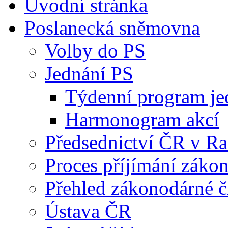
Úvodní stránka
Poslanecká sněmovna
Volby do PS
Jednání PS
Týdenní program je
Harmonogram akcí
Předsednictví ČR v R
Proces příjímání záko
Přehled zákonodárné č
Ústava ČR