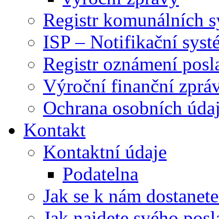
Registr komunálních 
ISP – Notifikační sys
Registr oznámení posl
Výroční finanční zpráv
Ochrana osobních úd
Kontakt
Kontaktní údaje
Podatelna
Jak se k nám dostanete
Jak najdete svého posl