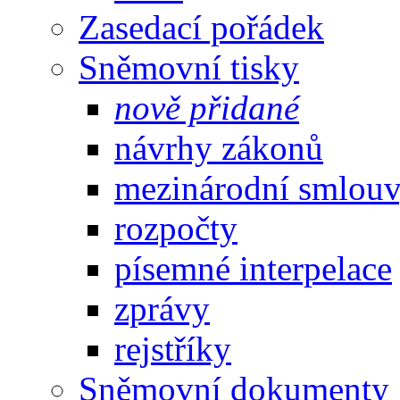
Zasedací pořádek
Sněmovní tisky
nově přidané
návrhy zákonů
mezinárodní smlou
rozpočty
písemné interpelace
zprávy
rejstříky
Sněmovní dokumenty