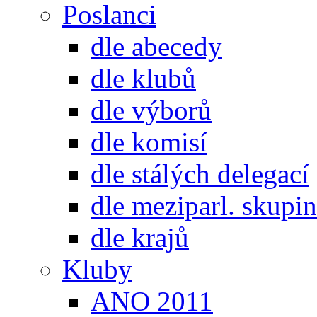
Poslanci
dle abecedy
dle klubů
dle výborů
dle komisí
dle stálých delegací
dle meziparl. skupin
dle krajů
Kluby
ANO 2011