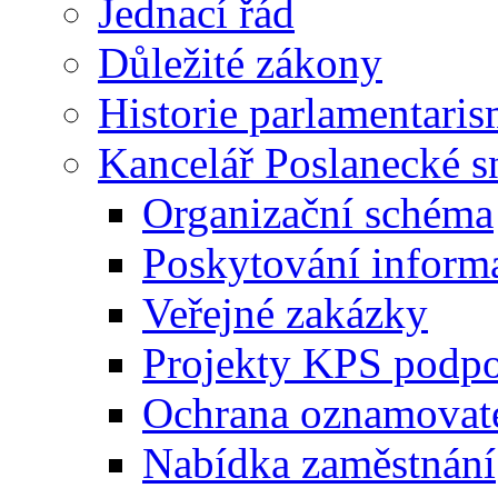
Jednací řád
Důležité zákony
Historie parlamentaris
Kancelář Poslanecké 
Organizační schéma
Poskytování inform
Veřejné zakázky
Projekty KPS podp
Ochrana oznamovat
Nabídka zaměstnání