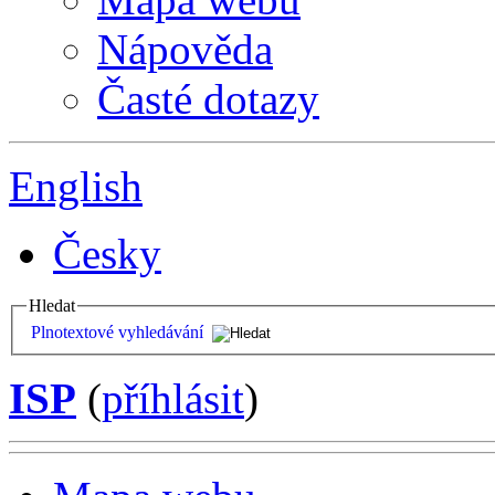
Nápověda
Časté dotazy
English
Česky
Hledat
Plnotextové vyhledávání
ISP
(
příhlásit
)