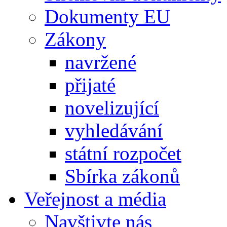
Dokumenty EU
Zákony
navržené
přijaté
novelizující
vyhledávání
státní rozpočet
Sbírka zákonů
Veřejnost a média
Navštivte nás