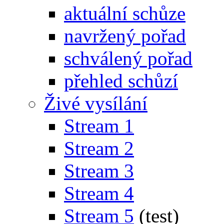
aktuální schůze
navržený pořad
schválený pořad
přehled schůzí
Živé vysílání
Stream 1
Stream 2
Stream 3
Stream 4
Stream 5
(test)