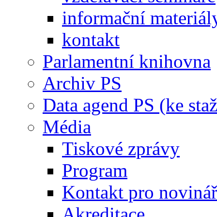
informační materiál
kontakt
Parlamentní knihovna
Archiv PS
Data agend PS (ke staž
Média
Tiskové zprávy
Program
Kontakt pro noviná
Akreditace