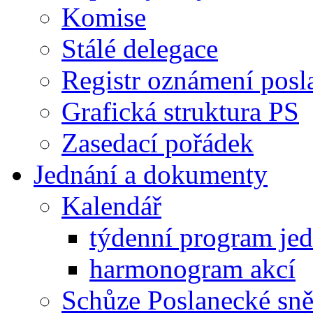
Komise
Stálé delegace
Registr oznámení posl
Grafická struktura PS
Zasedací pořádek
Jednání a dokumenty
Kalendář
týdenní program je
harmonogram akcí
Schůze Poslanecké s