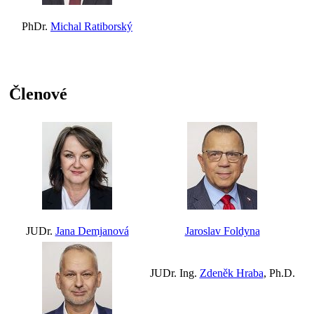
PhDr.
Michal Ratiborský
Členové
JUDr.
Jana Demjanová
Jaroslav Foldyna
JUDr. Ing.
Zdeněk Hraba
, Ph.D.