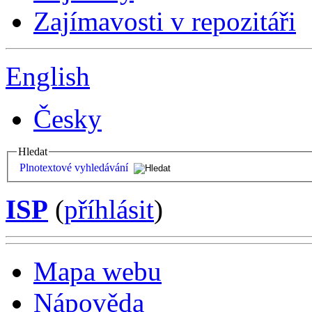
Zajímavosti v repozitáři
English
Česky
Hledat
Plnotextové vyhledávání
ISP
(
příhlásit
)
Mapa webu
Nápověda