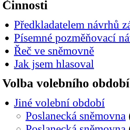
Činnosti
Předkladatelem návrhů 
Písemné pozměňovací ná
Řeč ve sněmovně
Jak jsem hlasoval
Volba volebního období
Jiné volební období
Poslanecká sněmovna
Poslanecká sněmovna