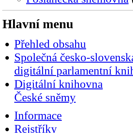
Hlavní menu
Přehled obsahu
Společná česko-slovensk
digitální parlamentní kn
Digitální knihovna
České sněmy
Informace
Rejstříky