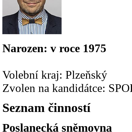
Narozen: v roce 1975
Volební kraj: Plzeňský
Zvolen na kandidátce: SP
Seznam činností
Poslanecká sněmovna