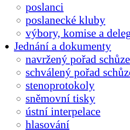
poslanci
poslanecké kluby
výbory, komise a dele
Jednání a dokumenty
navržený pořad schůze
schválený pořad schůz
stenoprotokoly
sněmovní tisky
ústní interpelace
hlasování