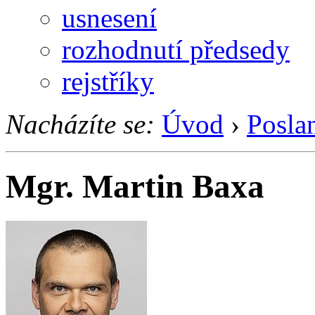
usnesení
rozhodnutí předsedy
rejstříky
Nacházíte se:
Úvod
›
Posla
Mgr. Martin Baxa