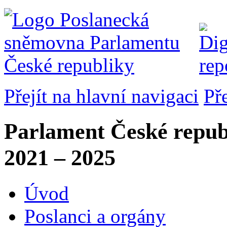
Přejít na hlavní navigaci
Př
Parlament České repub
2021 – 2025
Úvod
Poslanci a orgány