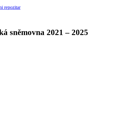
cká sněmovna
2021 – 2025