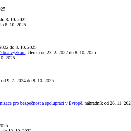
025
do 8. 10. 2025
do 8. 10. 2025
 2022 do 8. 10. 2025
 vědu a výzkum
, členka od 23. 2. 2022 do 8. 10. 2025
 10. 2025
a od 9. 7. 2024 do 8. 10. 2025
nizace pro bezpečnost a spolupráci v Evropě
, náhradník od 26. 11. 20
 2025
1 do 12. 10. 2022