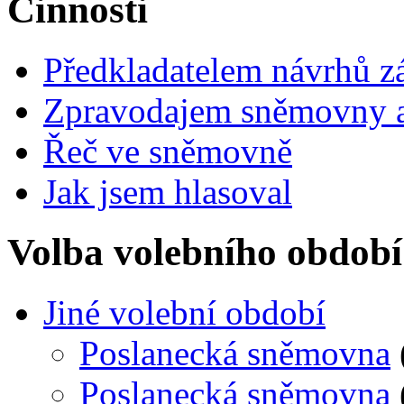
Činnosti
Předkladatelem návrhů 
Zpravodajem sněmovny a 
Řeč ve sněmovně
Jak jsem hlasoval
Volba volebního období
Jiné volební období
Poslanecká sněmovna
Poslanecká sněmovna