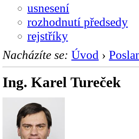
usnesení
rozhodnutí předsedy
rejstříky
Nacházíte se:
Úvod
›
Posla
Ing. Karel Tureček