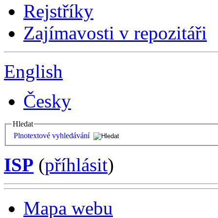
Rejstříky
Zajímavosti v repozitáři
English
Česky
Hledat
Plnotextové vyhledávání
ISP
(
příhlásit
)
Mapa webu