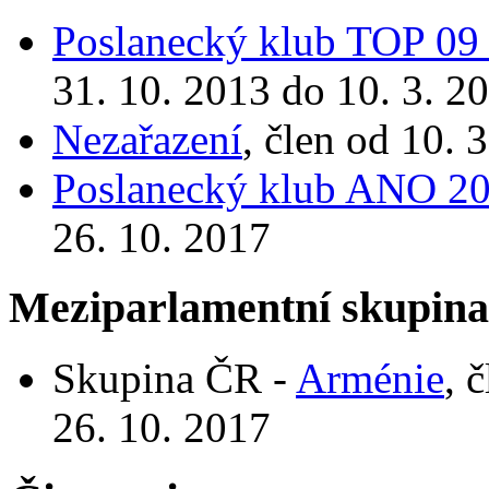
Poslanecký klub TOP 09 
31. 10. 2013 do 10. 3. 2
Nezařazení
, člen od 10. 
Poslanecký klub ANO 2
26. 10. 2017
Meziparlamentní skupin
Skupina ČR -
Arménie
, 
26. 10. 2017