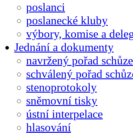
poslanci
poslanecké kluby
výbory, komise a dele
Jednání a dokumenty
navržený pořad schůze
schválený pořad schůz
stenoprotokoly
sněmovní tisky
ústní interpelace
hlasování