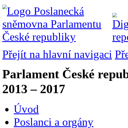
Přejít na hlavní navigaci
Př
Parlament České repub
2013 – 2017
Úvod
Poslanci a orgány