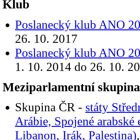
Klub
Poslanecký klub ANO 2
26. 10. 2017
Poslanecký klub ANO 2
1. 10. 2014 do 26. 10. 2
Meziparlamentní skupin
Skupina ČR -
státy Stře
Arábie, Spojené arabské 
Libanon, Irák, Palestina)