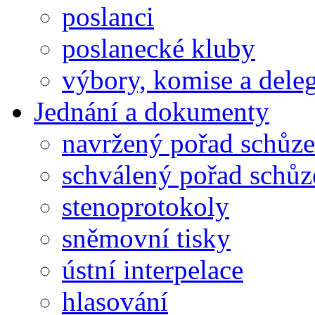
poslanci
poslanecké kluby
výbory, komise a dele
Jednání a dokumenty
navržený pořad schůze
schválený pořad schůz
stenoprotokoly
sněmovní tisky
ústní interpelace
hlasování