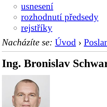
usnesení
rozhodnutí předsedy
rejstříky
Nacházíte se:
Úvod
›
Posla
Ing. Bronislav Schwa