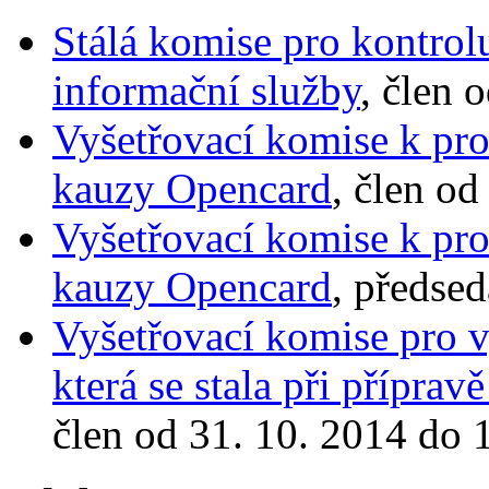
Stálá komise pro kontrol
informační služby
, člen 
Vyšetřovací komise k pr
kauzy Opencard
, člen od
Vyšetřovací komise k pr
kauzy Opencard
, předsed
Vyšetřovací komise pro 
která se stala při příprav
člen od 31. 10. 2014 do 