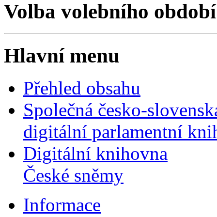
Volba volebního období
Hlavní menu
Přehled obsahu
Společná česko-slovensk
digitální parlamentní kn
Digitální knihovna
České sněmy
Informace