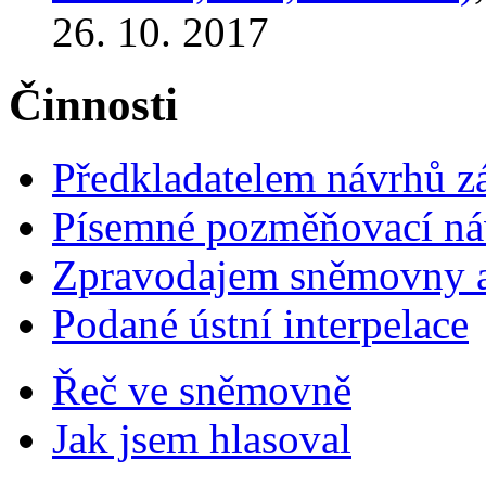
26. 10. 2017
Činnosti
Předkladatelem návrhů 
Písemné pozměňovací ná
Zpravodajem sněmovny a 
Podané ústní interpelace
Řeč ve sněmovně
Jak jsem hlasoval