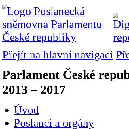
Přejít na hlavní navigaci
Př
Parlament České repub
2013 – 2017
Úvod
Poslanci a orgány