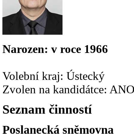
Narozen: v roce 1966
Volební kraj: Ústecký
Zvolen na kandidátce: AN
Seznam činností
Poslanecká sněmovna