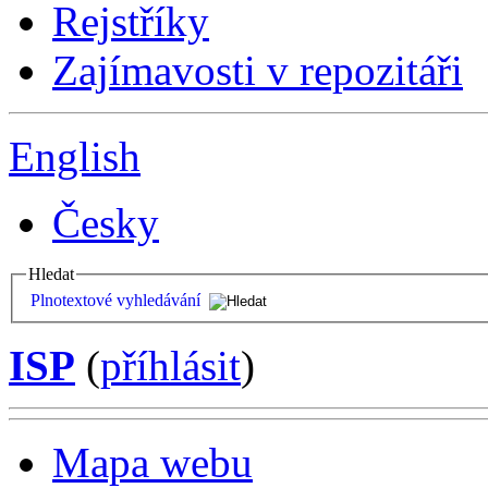
Rejstříky
Zajímavosti v repozitáři
English
Česky
Hledat
Plnotextové vyhledávání
ISP
(
příhlásit
)
Mapa webu