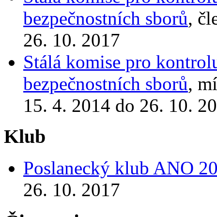
bezpečnostních sborů
, č
26. 10. 2017
Stálá komise pro kontrol
bezpečnostních sborů
, m
15. 4. 2014 do 26. 10. 2
Klub
Poslanecký klub ANO 2
26. 10. 2017