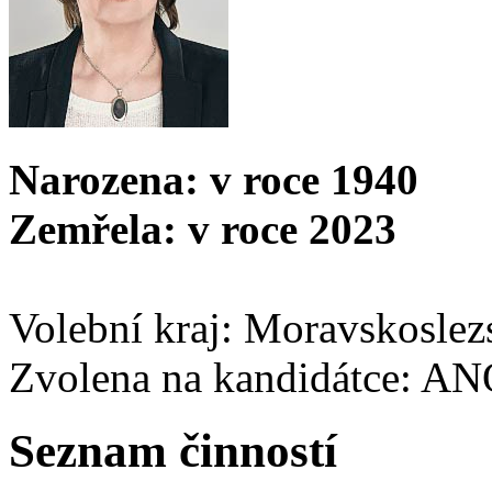
Narozena: v roce 1940
Zemřela: v roce 2023
Volební kraj: Moravskoslez
Zvolena na kandidátce: A
Seznam činností