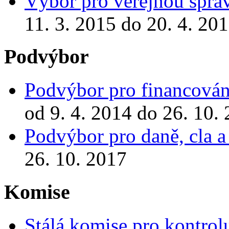
Výbor pro veřejnou správ
11. 3. 2015 do 20. 4. 20
Podvýbor
Podvýbor pro financování
od 9. 4. 2014 do 26. 10.
Podvýbor pro daně, cla a 
26. 10. 2017
Komise
Stálá komise pro kontrol