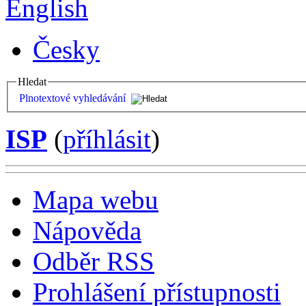
English
Česky
Hledat
Plnotextové vyhledávání
ISP
(
příhlásit
)
Mapa webu
Nápověda
Odběr RSS
Prohlášení přístupnosti