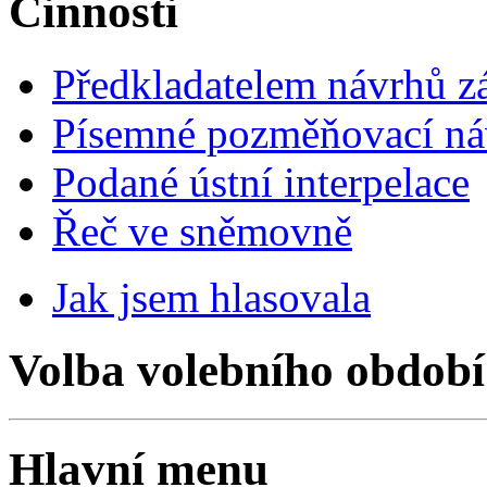
Činnosti
Předkladatelem návrhů 
Písemné pozměňovací ná
Podané ústní interpelace
Řeč ve sněmovně
Jak jsem hlasovala
Volba volebního období
Hlavní menu