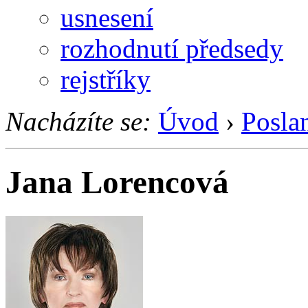
usnesení
rozhodnutí předsedy
rejstříky
Nacházíte se:
Úvod
›
Posla
Jana Lorencová