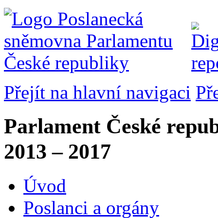
Přejít na hlavní navigaci
Př
Parlament České repub
2013 – 2017
Úvod
Poslanci a orgány