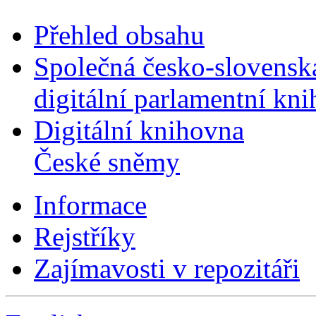
Přehled obsahu
Společná česko-slovensk
digitální parlamentní kn
Digitální knihovna
České sněmy
Informace
Rejstříky
Zajímavosti v repozitáři