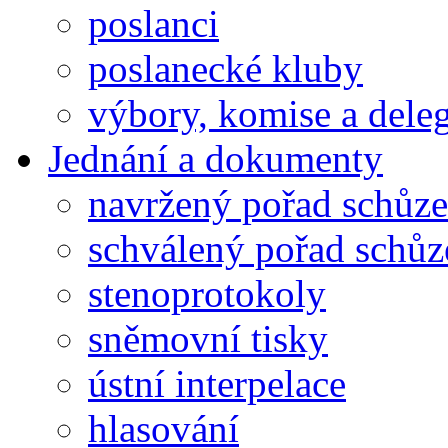
poslanci
poslanecké kluby
výbory, komise a dele
Jednání a dokumenty
navržený pořad schůze
schválený pořad schůz
stenoprotokoly
sněmovní tisky
ústní interpelace
hlasování