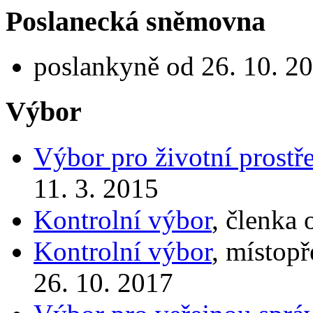
Poslanecká sněmovna
poslankyně od 26. 10. 20
Výbor
Výbor pro životní prostř
11. 3. 2015
Kontrolní výbor
, členka 
Kontrolní výbor
, místop
26. 10. 2017