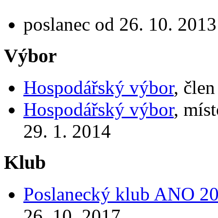
poslanec od 26. 10. 2013
Výbor
Hospodářský výbor
, čle
Hospodářský výbor
, mís
29. 1. 2014
Klub
Poslanecký klub ANO 2
26. 10. 2017