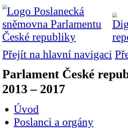
Přejít na hlavní navigaci
Př
Parlament České repub
2013 – 2017
Úvod
Poslanci a orgány