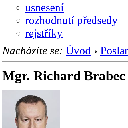
usnesení
rozhodnutí předsedy
rejstříky
Nacházíte se:
Úvod
›
Posla
Mgr. Richard Brabec