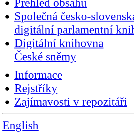
Přehled obsahu
Společná česko-slovensk
digitální parlamentní kn
Digitální knihovna
České sněmy
Informace
Rejstříky
Zajímavosti v repozitáři
English