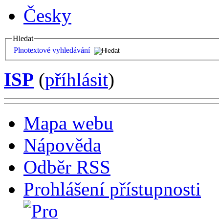
Česky
Hledat
Plnotextové vyhledávání
ISP
(
příhlásit
)
Mapa webu
Nápověda
Odběr RSS
Prohlášení přístupnosti