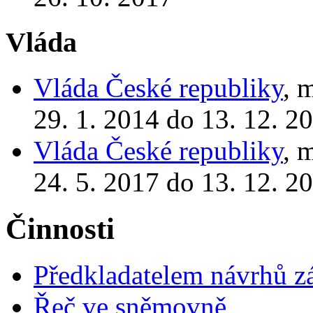
Vláda
Vláda České republiky
, 
29. 1. 2014 do 13. 12. 2
Vláda České republiky
, 
24. 5. 2017 do 13. 12. 2
Činnosti
Předkladatelem návrhů 
Řeč ve sněmovně