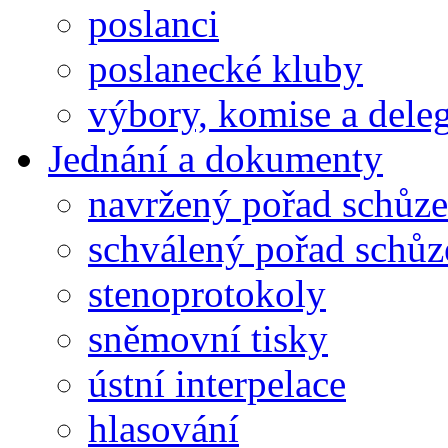
poslanci
poslanecké kluby
výbory, komise a dele
Jednání a dokumenty
navržený pořad schůze
schválený pořad schůz
stenoprotokoly
sněmovní tisky
ústní interpelace
hlasování