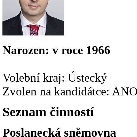
Narozen: v roce 1966
Volební kraj: Ústecký
Zvolen na kandidátce: AN
Seznam činností
Poslanecká sněmovna