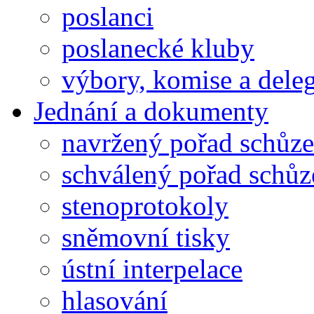
poslanci
poslanecké kluby
výbory, komise a dele
Jednání a dokumenty
navržený pořad schůze
schválený pořad schůz
stenoprotokoly
sněmovní tisky
ústní interpelace
hlasování