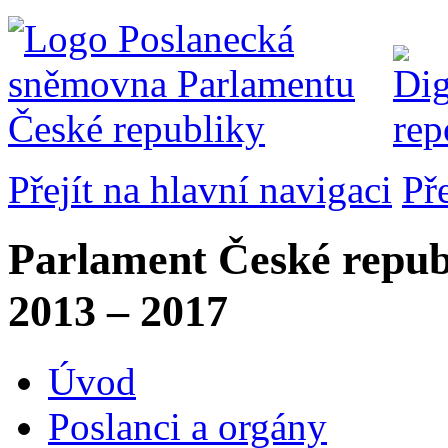
Přejít na hlavní navigaci
Př
Parlament České repub
2013 – 2017
Úvod
Poslanci a orgány