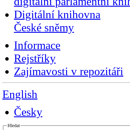
digitální parlamentní kn
Digitální knihovna
České sněmy
Informace
Rejstříky
Zajímavosti v repozitáři
English
Česky
Hledat