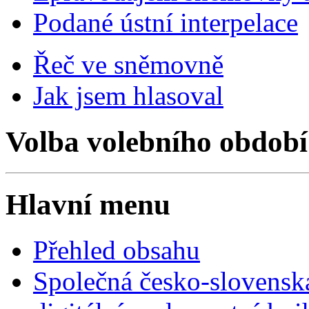
Podané ústní interpelace
Řeč ve sněmovně
Jak jsem hlasoval
Volba volebního období
Hlavní menu
Přehled obsahu
Společná česko-slovensk