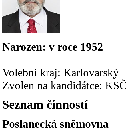
Narozen: v roce 1952
Volební kraj: Karlovarský
Zvolen na kandidátce: KS
Seznam činností
Poslanecká sněmovna