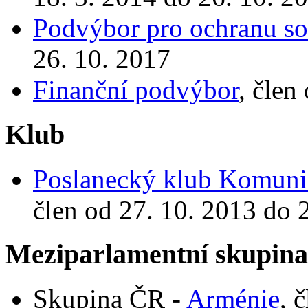
Podvýbor pro ochranu s
26. 10. 2017
Finanční podvýbor
, člen
Klub
Poslanecký klub Komunis
člen od 27. 10. 2013 do 
Meziparlamentní skupin
Skupina ČR -
Arménie
, 