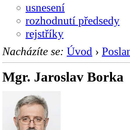
usnesení
rozhodnutí předsedy
rejstříky
Nacházíte se:
Úvod
›
Posla
Mgr. Jaroslav Borka