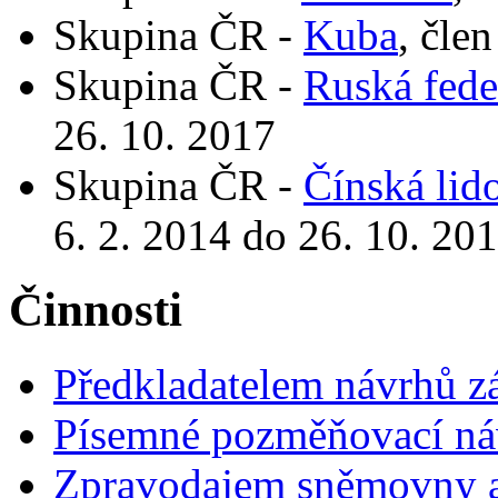
Skupina ČR -
Kuba
, čle
Skupina ČR -
Ruská fede
26. 10. 2017
Skupina ČR -
Čínská lid
6. 2. 2014 do 26. 10. 20
Činnosti
Předkladatelem návrhů 
Písemné pozměňovací ná
Zpravodajem sněmovny a 