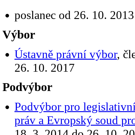
poslanec od 26. 10. 2013
Výbor
Ústavně právní výbor
, č
26. 10. 2017
Podvýbor
Podvýbor pro legislativn
práv a Evropský soud pro
18. 3. 2014 do 26. 10. 2