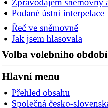
Zpravodajem sněmovny a 
Podané ústní interpelace
Řeč ve sněmovně
Jak jsem hlasovala
Volba volebního období
Hlavní menu
Přehled obsahu
Společná česko-slovensk