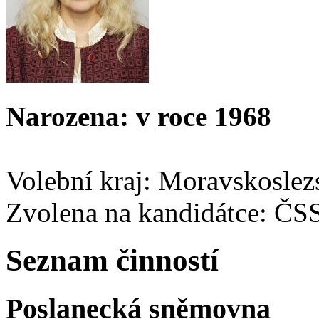
Narozena: v roce 1968
Volební kraj: Moravskoslez
Zvolena na kandidátce: ČS
Seznam činností
Poslanecká sněmovna