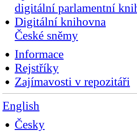
digitální parlamentní kn
Digitální knihovna
České sněmy
Informace
Rejstříky
Zajímavosti v repozitáři
English
Česky