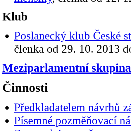
Klub
Poslanecký klub České st
členka od 29. 10. 2013 d
Meziparlamentní skupin
Činnosti
Předkladatelem návrhů 
Písemné pozměňovací ná