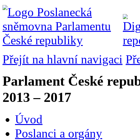
Přejít na hlavní navigaci
Př
Parlament České repub
2013 – 2017
Úvod
Poslanci a orgány