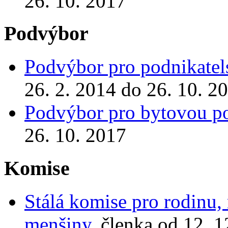
26. 10. 2017
Podvýbor
Podvýbor pro podnikatels
26. 2. 2014 do 26. 10. 2
Podvýbor pro bytovou po
26. 10. 2017
Komise
Stálá komise pro rodinu, 
menšiny
, členka od 12. 