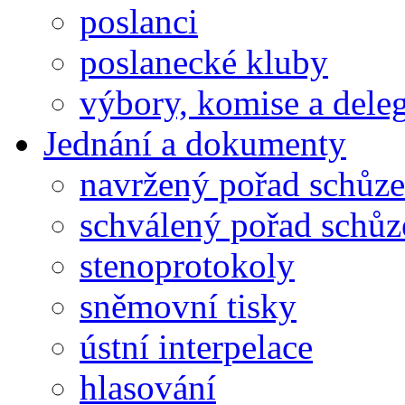
poslanci
poslanecké kluby
výbory, komise a dele
Jednání a dokumenty
navržený pořad schůze
schválený pořad schůz
stenoprotokoly
sněmovní tisky
ústní interpelace
hlasování