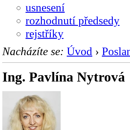
usnesení
rozhodnutí předsedy
rejstříky
Nacházíte se:
Úvod
›
Posla
Ing. Pavlína Nytrová