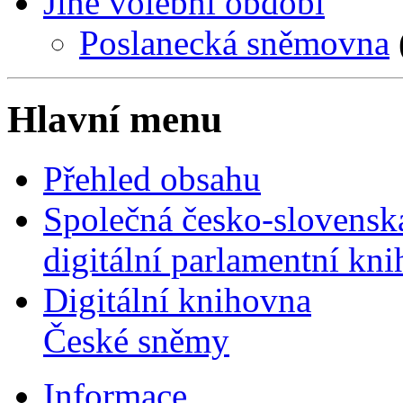
Jiné volební období
Poslanecká sněmovna
Hlavní menu
Přehled obsahu
Společná česko-slovensk
digitální parlamentní kn
Digitální knihovna
České sněmy
Informace