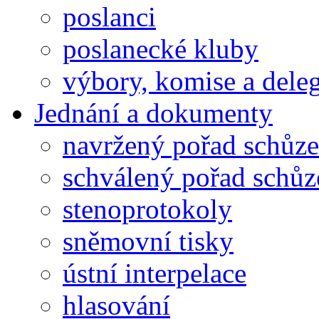
poslanci
poslanecké kluby
výbory, komise a dele
Jednání a dokumenty
navržený pořad schůze
schválený pořad schůz
stenoprotokoly
sněmovní tisky
ústní interpelace
hlasování