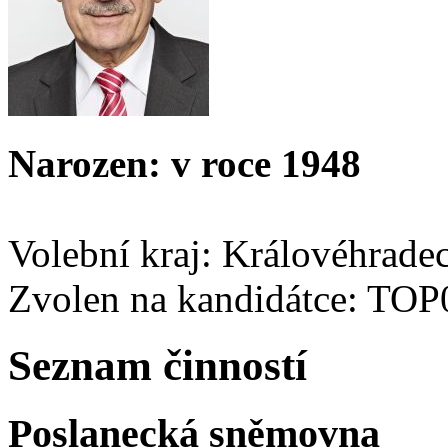
Narozen: v roce 1948
Volební kraj: Královéhrade
Zvolen na kandidátce: TOP
Seznam činností
Poslanecká sněmovna