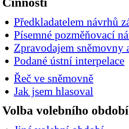
Činnosti
Předkladatelem návrhů 
Písemné pozměňovací ná
Zpravodajem sněmovny a 
Podané ústní interpelace
Řeč ve sněmovně
Jak jsem hlasoval
Volba volebního období