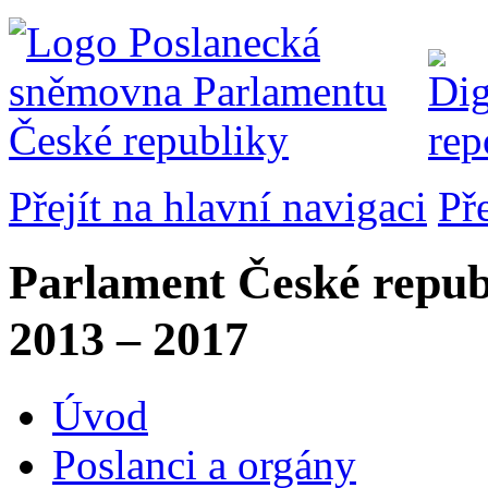
Přejít na hlavní navigaci
Př
Parlament České repub
2013 – 2017
Úvod
Poslanci a orgány