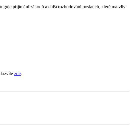
nguje přijímání zákonů a další rozhodování poslanců, které má vliv
 dozvíte
zde
.