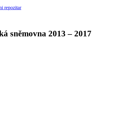
cká sněmovna
2013 – 2017