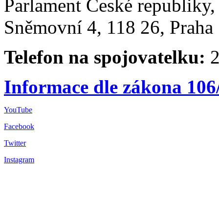
Parlament České republiky
Sněmovní 4, 118 26, Praha 
Telefon na spojovatelku:
2
Informace dle zákona 106
YouTube
Facebook
Twitter
Instagram