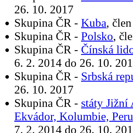
26. 10. 2017
Skupina ČR -
Kuba
, čle
Skupina ČR -
Polsko
, čl
Skupina ČR -
Čínská lid
6. 2. 2014 do 26. 10. 20
Skupina ČR -
Srbská rep
26. 10. 2017
Skupina ČR -
státy Jižní
Ekvádor, Kolumbie, Peru
7. 2. 2014 do 26. 10. 20