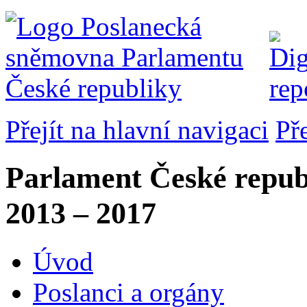
Přejít na hlavní navigaci
Př
Parlament České repub
2013 – 2017
Úvod
Poslanci a orgány