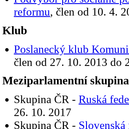
reformu
, člen od 10. 4. 
Klub
Poslanecký klub Komunis
člen od 27. 10. 2013 do 
Meziparlamentní skupin
Skupina ČR -
Ruská fede
26. 10. 2017
Skupina ČR -
Slovenská 