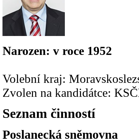
Narozen: v roce 1952
Volební kraj: Moravskoslez
Zvolen na kandidátce: KS
Seznam činností
Poslanecká sněmovna