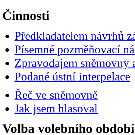
Činnosti
Předkladatelem návrhů 
Písemné pozměňovací ná
Zpravodajem sněmovny a 
Podané ústní interpelace
Řeč ve sněmovně
Jak jsem hlasoval
Volba volebního období