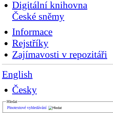
Digitální knihovna
České sněmy
Informace
Rejstříky
Zajímavosti v repozitáři
English
Česky
Hledat
Plnotextové vyhledávání