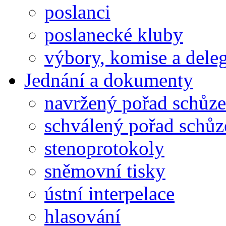
poslanci
poslanecké kluby
výbory, komise a dele
Jednání a dokumenty
navržený pořad schůze
schválený pořad schůz
stenoprotokoly
sněmovní tisky
ústní interpelace
hlasování