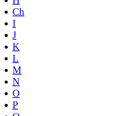
Ch
I
J
K
L
M
N
O
P