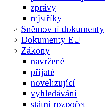
zprávy
rejstříky
Sněmovní dokumenty
Dokumenty EU
Zákony
navržené
přijaté
novelizující
vyhledávání
státní rozpočet