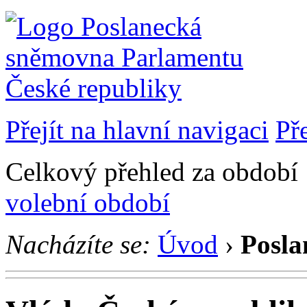
Přejít na hlavní navigaci
Př
Celkový přehled za období 1
volební období
Nacházíte se:
Úvod
›
Posla