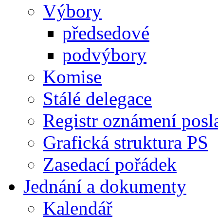
Výbory
předsedové
podvýbory
Komise
Stálé delegace
Registr oznámení posl
Grafická struktura PS
Zasedací pořádek
Jednání a dokumenty
Kalendář