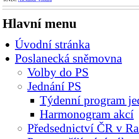
Hlavní menu
Úvodní stránka
Poslanecká sněmovna
Volby do PS
Jednání PS
Týdenní program je
Harmonogram akcí
Předsednictví ČR v R