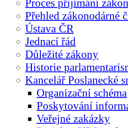
Proces příjímání záko
Přehled zákonodárné č
Ústava ČR
Jednací řád
Důležité zákony
Historie parlamentaris
Kancelář Poslanecké 
Organizační schéma
Poskytování inform
Veřejné zakázky