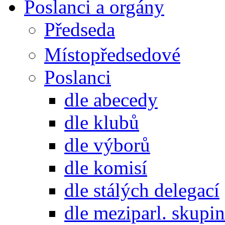
Poslanci a orgány
Předseda
Místopředsedové
Poslanci
dle abecedy
dle klubů
dle výborů
dle komisí
dle stálých delegací
dle meziparl. skupin