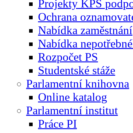
Projekty KPS podp
Ochrana oznamovat
Nabídka zaměstnání
Nabídka nepotřebné
Rozpočet PS
Studentské stáže
Parlamentní knihovna
Online katalog
Parlamentní institut
Práce PI