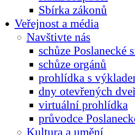
Sbírka zákonů
Veřejnost a média
Navštivte nás
schůze Poslanecké
schůze orgánů
prohlídka s výklad
dny otevřených dveř
virtuální prohlídka
průvodce Poslanec
Kultura a umění