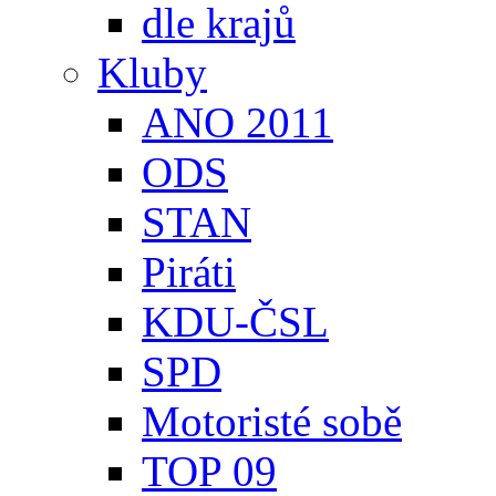
dle krajů
Kluby
ANO 2011
ODS
STAN
Piráti
KDU-ČSL
SPD
Motoristé sobě
TOP 09