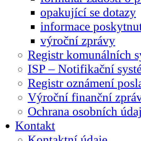
opakující se dotazy
informace poskytnut
výroční zprávy
Registr komunálních 
ISP – Notifikační sys
Registr oznámení posl
Výroční finanční zpráv
Ochrana osobních úd
Kontakt
Kontaktní údaje