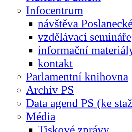
Infocentrum
návštěva Poslaneck
vzdělávací semináře
informační materiál
kontakt
Parlamentní knihovna
Archiv PS
Data agend PS (ke staž
Média
Tiskové zprávy