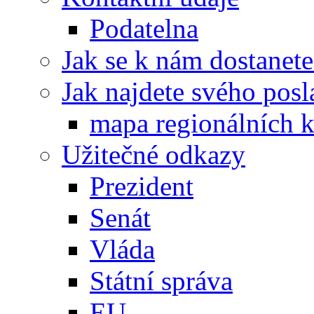
Podatelna
Jak se k nám dostanete
Jak najdete svého posl
mapa regionálních k
Užitečné odkazy
Prezident
Senát
Vláda
Státní správa
EU