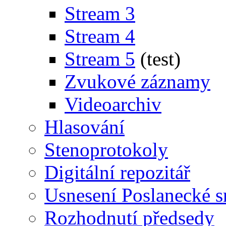
Stream 3
Stream 4
Stream 5
(test)
Zvukové záznamy
Videoarchiv
Hlasování
Stenoprotokoly
Digitální repozitář
Usnesení Poslanecké 
Rozhodnutí předsedy