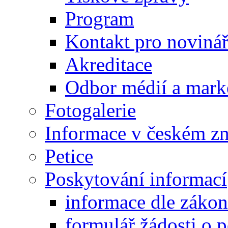
Program
Kontakt pro noviná
Akreditace
Odbor médií a mark
Fotogalerie
Informace v českém z
Petice
Poskytování informací
informace dle záko
formulář žádosti o 