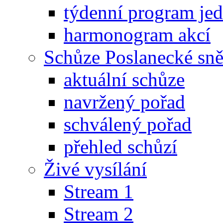
týdenní program je
harmonogram akcí
Schůze Poslanecké s
aktuální schůze
navržený pořad
schválený pořad
přehled schůzí
Živé vysílání
Stream 1
Stream 2