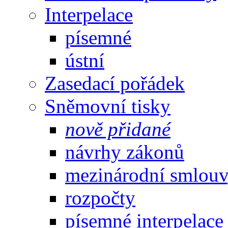
Interpelace
písemné
ústní
Zasedací pořádek
Sněmovní tisky
nově přidané
návrhy zákonů
mezinárodní smlou
rozpočty
písemné interpelace