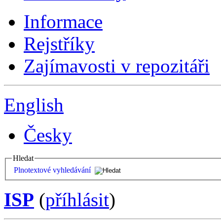
Informace
Rejstříky
Zajímavosti v repozitáři
English
Česky
Hledat
Plnotextové vyhledávání
ISP
(
příhlásit
)