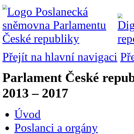
Přejít na hlavní navigaci
Př
Parlament České repub
2013 – 2017
Úvod
Poslanci a orgány