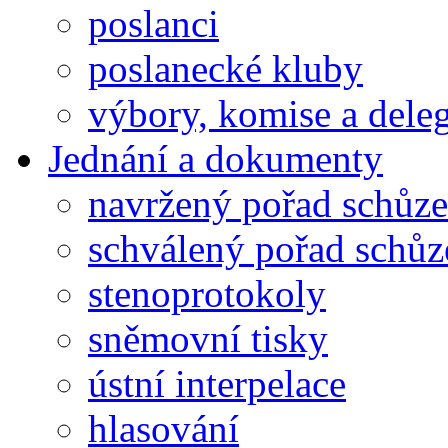
poslanci
poslanecké kluby
výbory, komise a dele
Jednání a dokumenty
navržený pořad schůze
schválený pořad schůz
stenoprotokoly
sněmovní tisky
ústní interpelace
hlasování