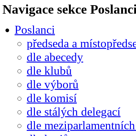
Navigace sekce
Poslanci
Poslanci
předseda a místopředs
dle abecedy
dle klubů
dle výborů
dle komisí
dle stálých delegací
dle meziparlamentních 