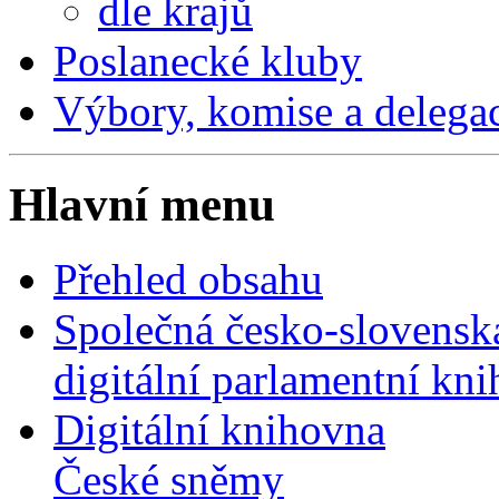
dle krajů
Poslanecké kluby
Výbory, komise a delega
Hlavní menu
Přehled obsahu
Společná česko-slovensk
digitální parlamentní kn
Digitální knihovna
České sněmy