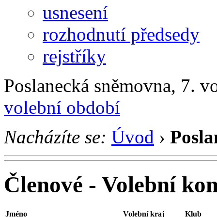
usnesení
rozhodnutí předsedy
rejstříky
Poslanecká sněmovna, 7. v
volební období
Nacházíte se:
Úvod
›
Posla
Členové - Volební ko
Jméno
Volební kraj
Klub