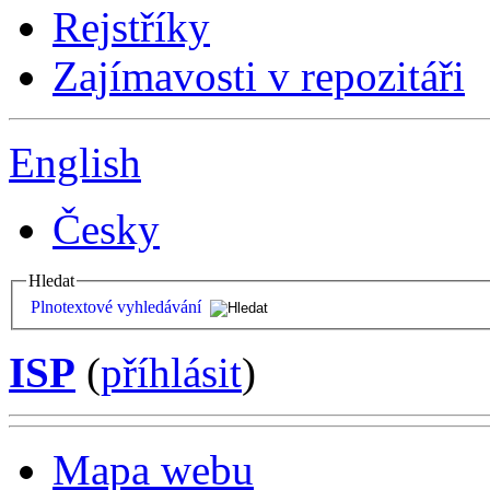
Rejstříky
Zajímavosti v repozitáři
English
Česky
Hledat
Plnotextové vyhledávání
ISP
(
příhlásit
)
Mapa webu