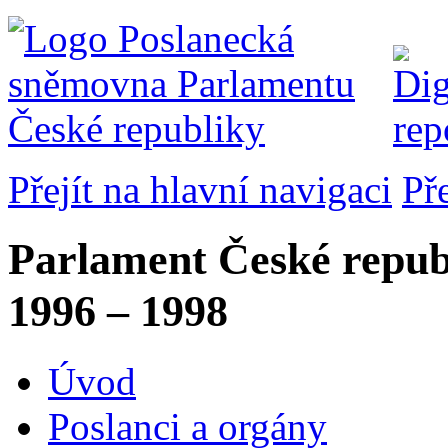
Přejít na hlavní navigaci
Př
Parlament České repub
1996 – 1998
Úvod
Poslanci a orgány