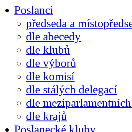
Poslanci
předseda a místopředs
dle abecedy
dle klubů
dle výborů
dle komisí
dle stálých delegací
dle meziparlamentních 
dle krajů
Poslanecké kluby