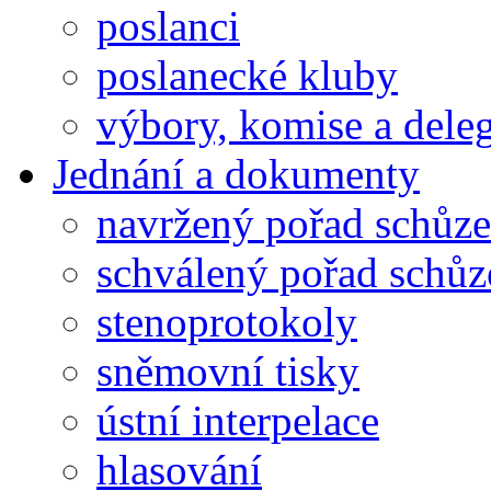
poslanci
poslanecké kluby
výbory, komise a dele
Jednání a dokumenty
navržený pořad schůze
schválený pořad schůz
stenoprotokoly
sněmovní tisky
ústní interpelace
hlasování