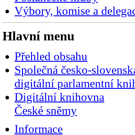
Výbory, komise a delega
Hlavní menu
Přehled obsahu
Společná česko-slovensk
digitální parlamentní kn
Digitální knihovna
České sněmy
Informace