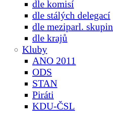
dle komisí
dle stálých delegací
dle meziparl. skupin
dle krajů
Kluby
ANO 2011
ODS
STAN
Piráti
KDU-ČSL