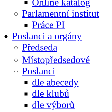
Online katalog
Parlamentní institut
Práce PI
Poslanci a orgány
Předseda
Místopředsedové
Poslanci
dle abecedy
dle klubů
dle výborů