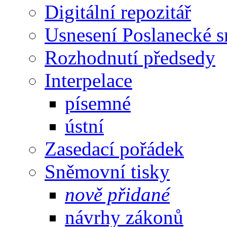
Digitální repozitář
Usnesení Poslanecké 
Rozhodnutí předsedy
Interpelace
písemné
ústní
Zasedací pořádek
Sněmovní tisky
nově přidané
návrhy zákonů