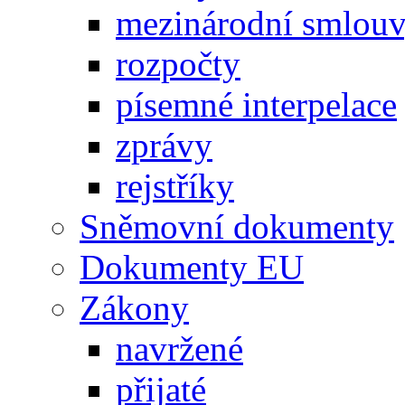
mezinárodní smlou
rozpočty
písemné interpelace
zprávy
rejstříky
Sněmovní dokumenty
Dokumenty EU
Zákony
navržené
přijaté