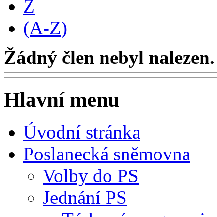
Z
(A-Z)
Žádný člen nebyl nalezen.
Hlavní menu
Úvodní stránka
Poslanecká sněmovna
Volby do PS
Jednání PS