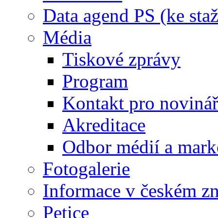
Data agend PS (ke staž
Média
Tiskové zprávy
Program
Kontakt pro noviná
Akreditace
Odbor médií a mark
Fotogalerie
Informace v českém z
Petice