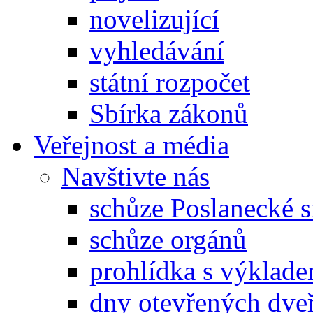
novelizující
vyhledávání
státní rozpočet
Sbírka zákonů
Veřejnost a média
Navštivte nás
schůze Poslanecké
schůze orgánů
prohlídka s výklad
dny otevřených dveř