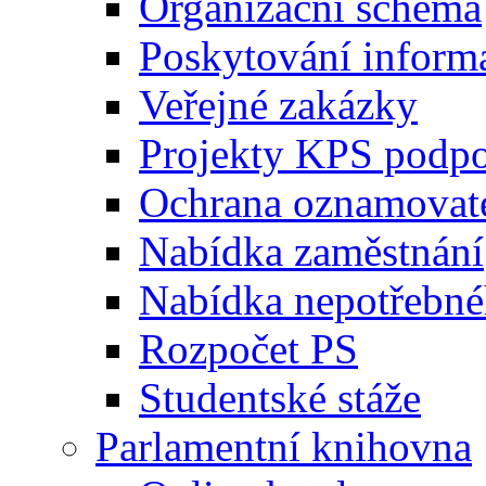
Organizační schéma
Poskytování inform
Veřejné zakázky
Projekty KPS podp
Ochrana oznamovat
Nabídka zaměstnání
Nabídka nepotřebné
Rozpočet PS
Studentské stáže
Parlamentní knihovna