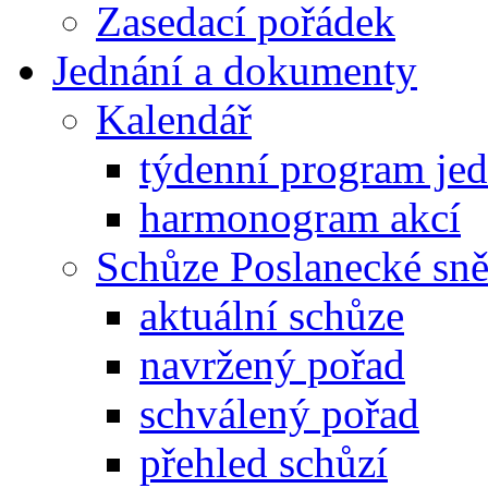
Zasedací pořádek
Jednání a dokumenty
Kalendář
týdenní program je
harmonogram akcí
Schůze Poslanecké s
aktuální schůze
navržený pořad
schválený pořad
přehled schůzí