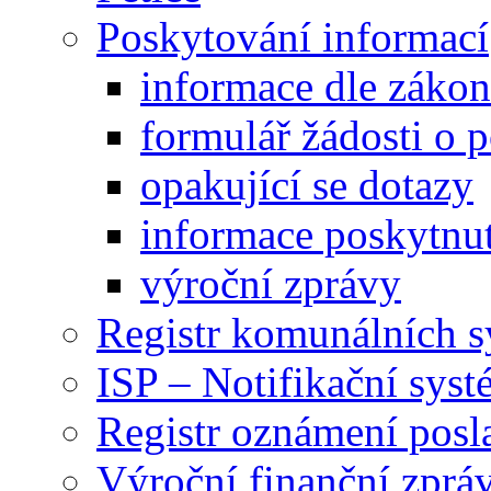
Poskytování informací
informace dle záko
formulář žádosti o 
opakující se dotazy
informace poskytnut
výroční zprávy
Registr komunálních 
ISP – Notifikační sys
Registr oznámení posl
Výroční finanční zpráv