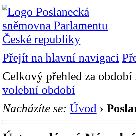
Přejít na hlavní navigaci
Př
Celkový přehled za období 2
volební období
Nacházíte se:
Úvod
›
Posla