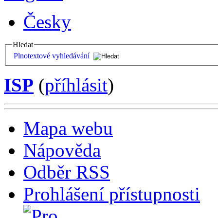
Česky
Hledat
Plnotextové vyhledávání
ISP
(
příhlásit
)
Mapa webu
Nápověda
Odběr RSS
Prohlášení přístupnosti