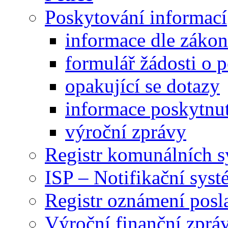
Poskytování informací
informace dle záko
formulář žádosti o 
opakující se dotazy
informace poskytnut
výroční zprávy
Registr komunálních 
ISP – Notifikační sys
Registr oznámení posl
Výroční finanční zpráv