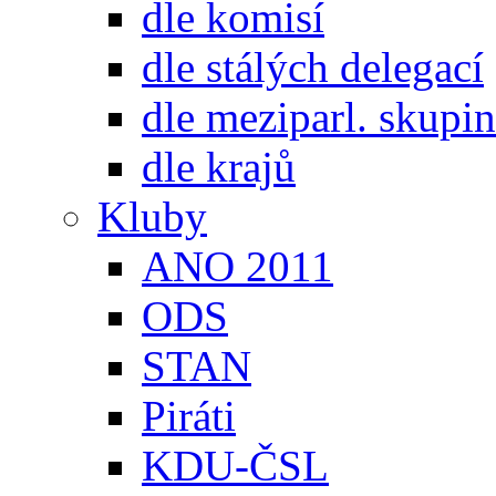
dle komisí
dle stálých delegací
dle meziparl. skupin
dle krajů
Kluby
ANO 2011
ODS
STAN
Piráti
KDU-ČSL