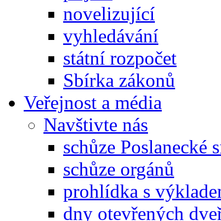
novelizující
vyhledávání
státní rozpočet
Sbírka zákonů
Veřejnost a média
Navštivte nás
schůze Poslanecké
schůze orgánů
prohlídka s výklad
dny otevřených dveř