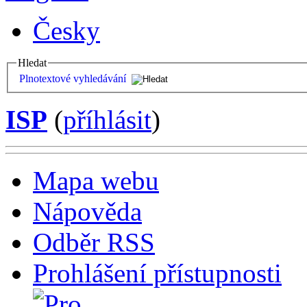
Česky
Hledat
Plnotextové vyhledávání
ISP
(
příhlásit
)
Mapa webu
Nápověda
Odběr RSS
Prohlášení přístupnosti