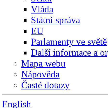
Vláda
Státní správa
EU
Parlamenty ve světě
Další informace a o
Mapa webu
Nápověda
Časté dotazy
English