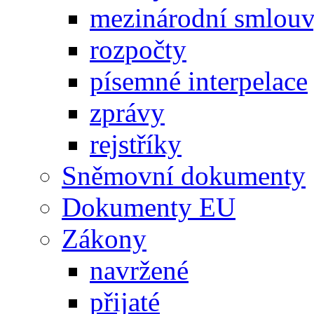
mezinárodní smlou
rozpočty
písemné interpelace
zprávy
rejstříky
Sněmovní dokumenty
Dokumenty EU
Zákony
navržené
přijaté