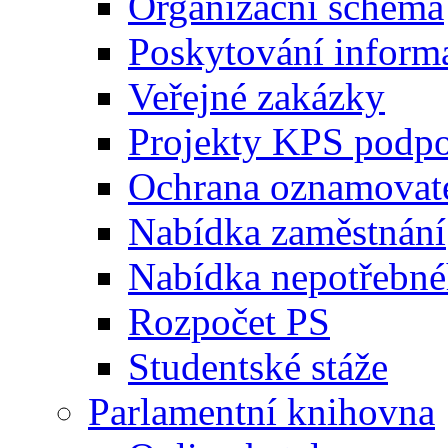
Organizační schéma
Poskytování inform
Veřejné zakázky
Projekty KPS podp
Ochrana oznamovat
Nabídka zaměstnání
Nabídka nepotřebné
Rozpočet PS
Studentské stáže
Parlamentní knihovna