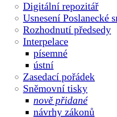
Digitální repozitář
Usnesení Poslanecké 
Rozhodnutí předsedy
Interpelace
písemné
ústní
Zasedací pořádek
Sněmovní tisky
nově přidané
návrhy zákonů