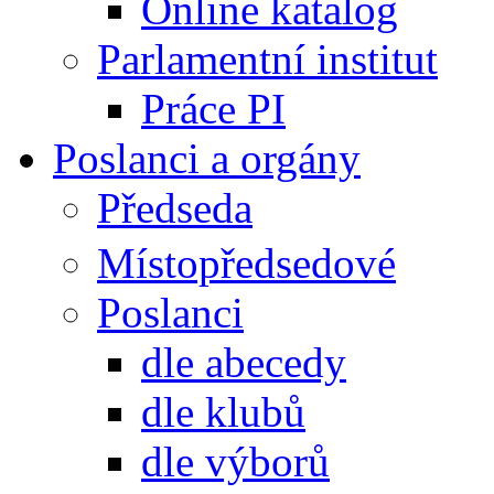
Online katalog
Parlamentní institut
Práce PI
Poslanci a orgány
Předseda
Místopředsedové
Poslanci
dle abecedy
dle klubů
dle výborů