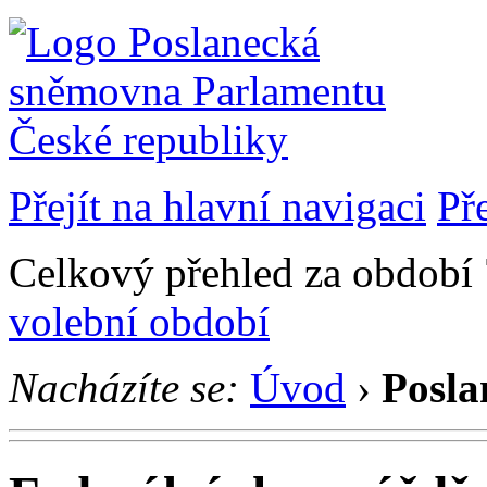
Přejít na hlavní navigaci
Př
Celkový přehled za období 7
volební období
Nacházíte se:
Úvod
›
Posla