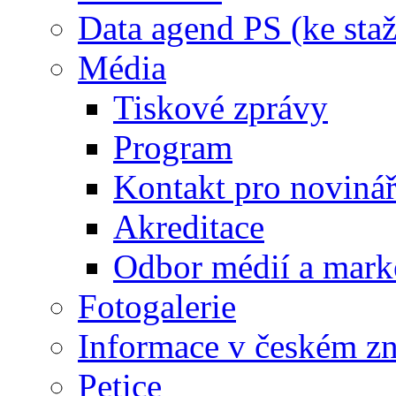
Data agend PS (ke staž
Média
Tiskové zprávy
Program
Kontakt pro noviná
Akreditace
Odbor médií a mark
Fotogalerie
Informace v českém z
Petice