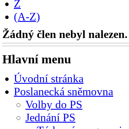
Z
(A-Z)
Žádný člen nebyl nalezen.
Hlavní menu
Úvodní stránka
Poslanecká sněmovna
Volby do PS
Jednání PS