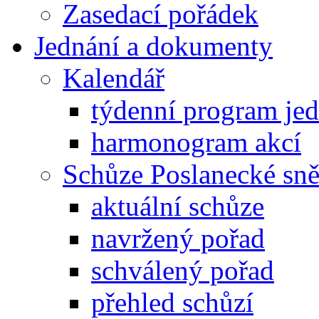
Zasedací pořádek
Jednání a dokumenty
Kalendář
týdenní program je
harmonogram akcí
Schůze Poslanecké s
aktuální schůze
navržený pořad
schválený pořad
přehled schůzí