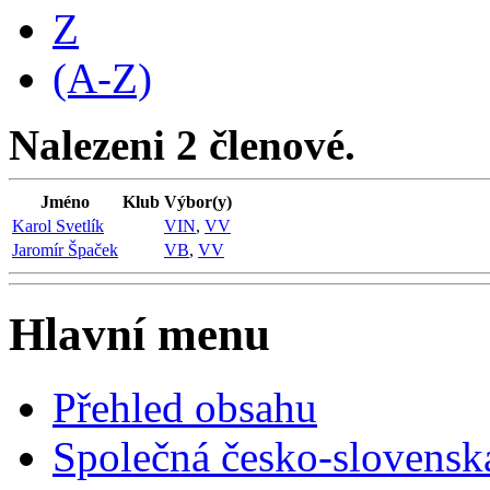
Z
(A-Z)
Nalezeni 2 členové.
Jméno
Klub
Výbor(y)
Karol Svetlík
VIN
,
VV
Jaromír Špaček
VB
,
VV
Hlavní menu
Přehled obsahu
Společná česko-slovensk