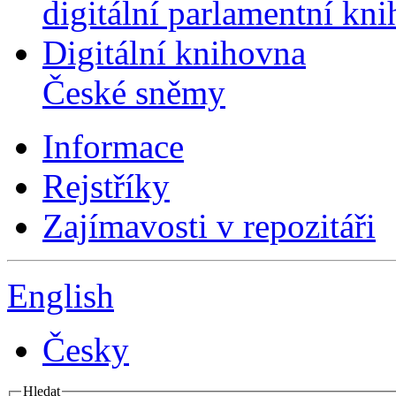
digitální parlamentní kn
Digitální knihovna
České sněmy
Informace
Rejstříky
Zajímavosti v repozitáři
English
Česky
Hledat