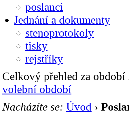
poslanci
Jednání a dokumenty
stenoprotokoly
tisky
rejstříky
Celkový přehled za období 2
volební období
Nacházíte se:
Úvod
›
Posla