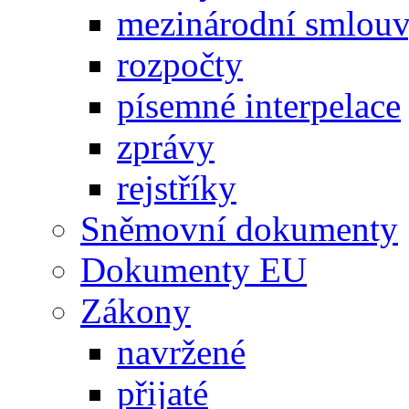
mezinárodní smlou
rozpočty
písemné interpelace
zprávy
rejstříky
Sněmovní dokumenty
Dokumenty EU
Zákony
navržené
přijaté