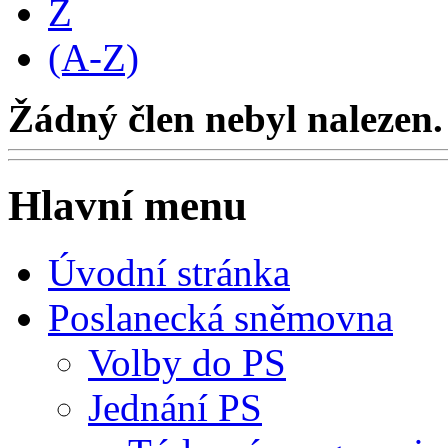
Z
(A-Z)
Žádný člen nebyl nalezen.
Hlavní menu
Úvodní stránka
Poslanecká sněmovna
Volby do PS
Jednání PS