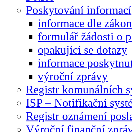
Poskytování informací
informace dle záko
formulář žádosti o 
opakující se dotazy
informace poskytnut
výroční zprávy
Registr komunálních 
ISP – Notifikační sys
Registr oznámení posl
Výroční finanční zpráv