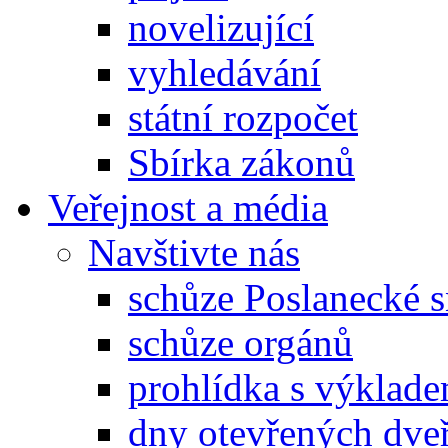
novelizující
vyhledávání
státní rozpočet
Sbírka zákonů
Veřejnost a média
Navštivte nás
schůze Poslanecké
schůze orgánů
prohlídka s výklad
dny otevřených dveř