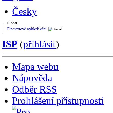
Česky
Hledat
Plnotextové vyhledávání
ISP
(
příhlásit
)
Mapa webu
Nápověda
Odběr RSS
Prohlášení přístupnosti