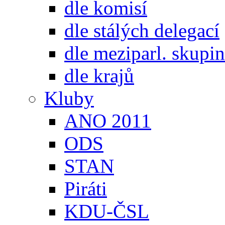
dle komisí
dle stálých delegací
dle meziparl. skupin
dle krajů
Kluby
ANO 2011
ODS
STAN
Piráti
KDU-ČSL