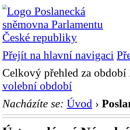
Přejít na hlavní navigaci
Př
Celkový přehled za období 2
volební období
Nacházíte se:
Úvod
›
Posla