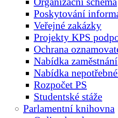
Organizační schéma
Poskytování inform
Veřejné zakázky
Projekty KPS podp
Ochrana oznamovat
Nabídka zaměstnání
Nabídka nepotřebné
Rozpočet PS
Studentské stáže
Parlamentní knihovna