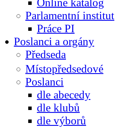
Online katalog
Parlamentní institut
Práce PI
Poslanci a orgány
Předseda
Místopředsedové
Poslanci
dle abecedy
dle klubů
dle výborů