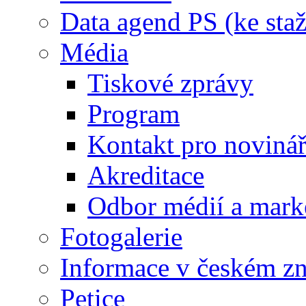
Data agend PS (ke staž
Média
Tiskové zprávy
Program
Kontakt pro noviná
Akreditace
Odbor médií a mark
Fotogalerie
Informace v českém z
Petice