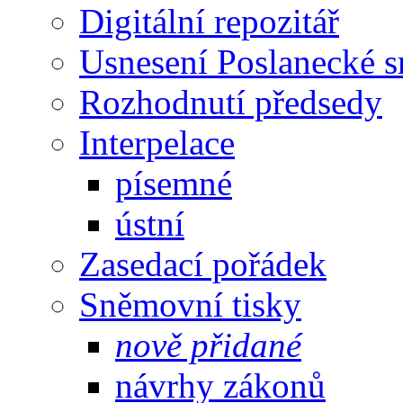
Digitální repozitář
Usnesení Poslanecké 
Rozhodnutí předsedy
Interpelace
písemné
ústní
Zasedací pořádek
Sněmovní tisky
nově přidané
návrhy zákonů