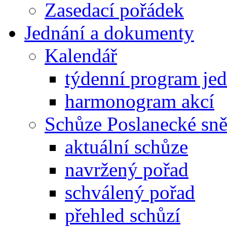
Zasedací pořádek
Jednání a dokumenty
Kalendář
týdenní program je
harmonogram akcí
Schůze Poslanecké s
aktuální schůze
navržený pořad
schválený pořad
přehled schůzí