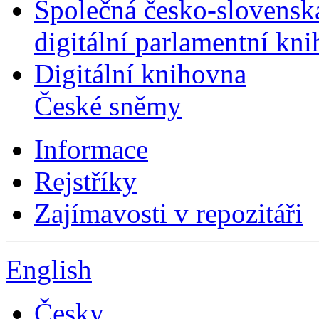
Společná česko-slovensk
digitální parlamentní kn
Digitální knihovna
České sněmy
Informace
Rejstříky
Zajímavosti v repozitáři
English
Česky