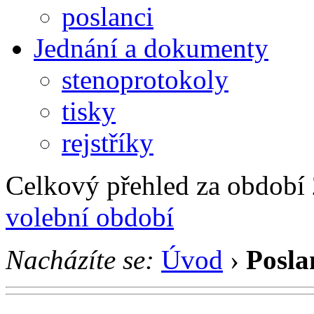
poslanci
Jednání a dokumenty
stenoprotokoly
tisky
rejstříky
Celkový přehled za období 2
volební období
Nacházíte se:
Úvod
›
Posla