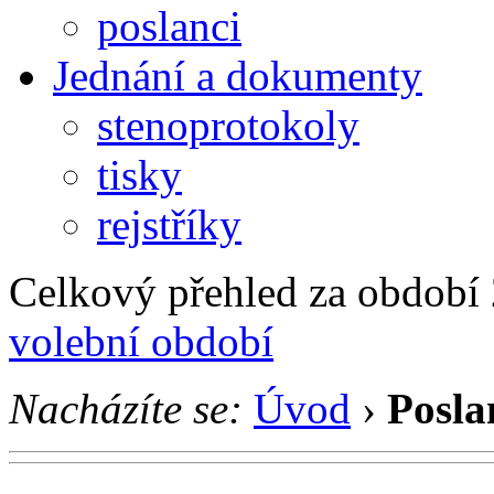
poslanci
Jednání a dokumenty
stenoprotokoly
tisky
rejstříky
Celkový přehled za období 2
volební období
Nacházíte se:
Úvod
›
Posla