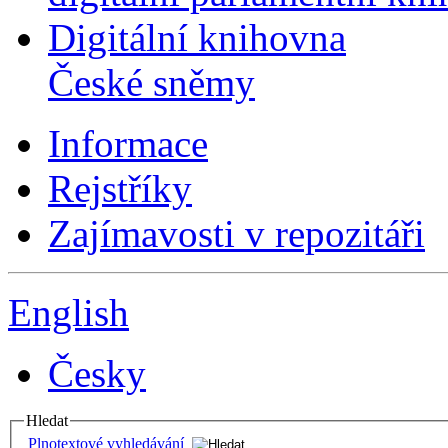
Digitální knihovna
České sněmy
Informace
Rejstříky
Zajímavosti v repozitáři
English
Česky
Hledat
Plnotextové vyhledávání