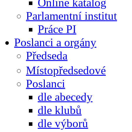
Online katalog
Parlamentní institut
Práce PI
Poslanci a orgány
Předseda
Místopředsedové
Poslanci
dle abecedy
dle klubů
dle výborů