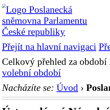
Přejít na hlavní navigaci
Př
Celkový přehled za období 2
volební období
Nacházíte se:
Úvod
›
Posla