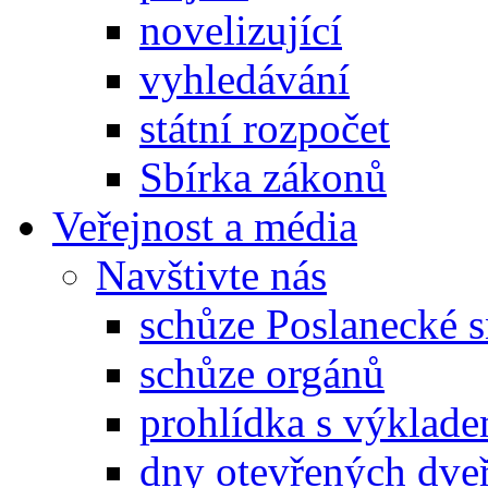
novelizující
vyhledávání
státní rozpočet
Sbírka zákonů
Veřejnost a média
Navštivte nás
schůze Poslanecké
schůze orgánů
prohlídka s výklad
dny otevřených dveř