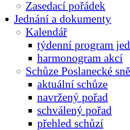
Zasedací pořádek
Jednání a dokumenty
Kalendář
týdenní program je
harmonogram akcí
Schůze Poslanecké s
aktuální schůze
navržený pořad
schválený pořad
přehled schůzí