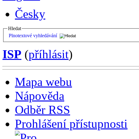
Česky
Hledat
Plnotextové vyhledávání
ISP
(
příhlásit
)
Mapa webu
Nápověda
Odběr RSS
Prohlášení přístupnosti