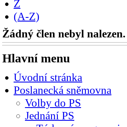
Z
(A-Z)
Žádný člen nebyl nalezen.
Hlavní menu
Úvodní stránka
Poslanecká sněmovna
Volby do PS
Jednání PS