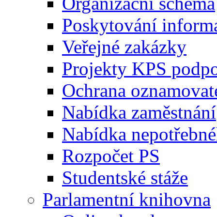
Organizační schéma
Poskytování inform
Veřejné zakázky
Projekty KPS podp
Ochrana oznamovat
Nabídka zaměstnání
Nabídka nepotřebné
Rozpočet PS
Studentské stáže
Parlamentní knihovna