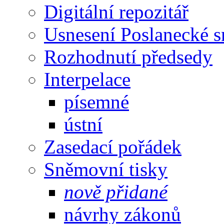
Digitální repozitář
Usnesení Poslanecké 
Rozhodnutí předsedy
Interpelace
písemné
ústní
Zasedací pořádek
Sněmovní tisky
nově přidané
návrhy zákonů