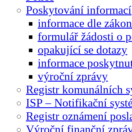
Poskytování informací
informace dle záko
formulář žádosti o 
opakující se dotazy
informace poskytnut
výroční zprávy
Registr komunálních 
ISP – Notifikační sys
Registr oznámení posl
Výroční finanční zpráv