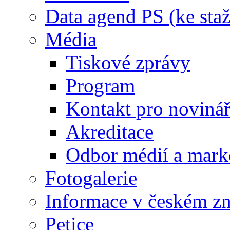
Data agend PS (ke staž
Média
Tiskové zprávy
Program
Kontakt pro noviná
Akreditace
Odbor médií a mark
Fotogalerie
Informace v českém z
Petice