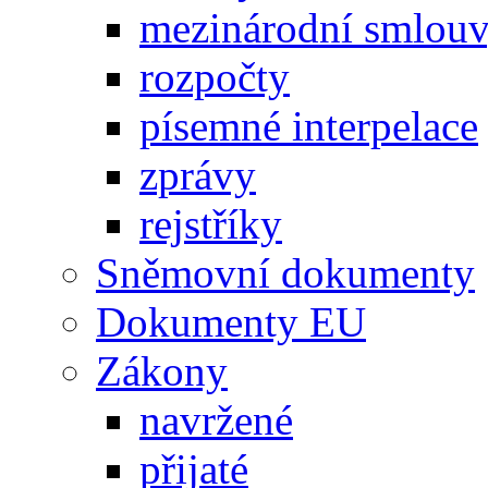
mezinárodní smlou
rozpočty
písemné interpelace
zprávy
rejstříky
Sněmovní dokumenty
Dokumenty EU
Zákony
navržené
přijaté