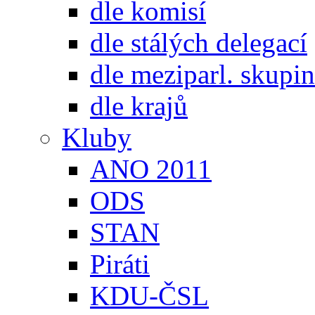
dle komisí
dle stálých delegací
dle meziparl. skupin
dle krajů
Kluby
ANO 2011
ODS
STAN
Piráti
KDU-ČSL