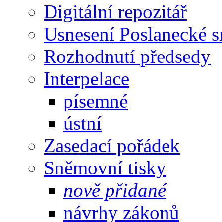
Digitální repozitář
Usnesení Poslanecké 
Rozhodnutí předsedy
Interpelace
písemné
ústní
Zasedací pořádek
Sněmovní tisky
nově přidané
návrhy zákonů