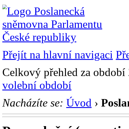
Přejít na hlavní navigaci
Př
Celkový přehled za období 
volební období
Nacházíte se:
Úvod
›
Posla