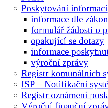
Poskytování informací
informace dle záko
formulář žádosti o 
opakující se dotazy
informace poskytnut
výroční zprávy
Registr komunálních 
ISP – Notifikační sys
Registr oznámení posl
Výroční finanční zpráv