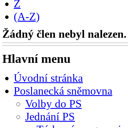
Z
(A-Z)
Žádný člen nebyl nalezen.
Hlavní menu
Úvodní stránka
Poslanecká sněmovna
Volby do PS
Jednání PS