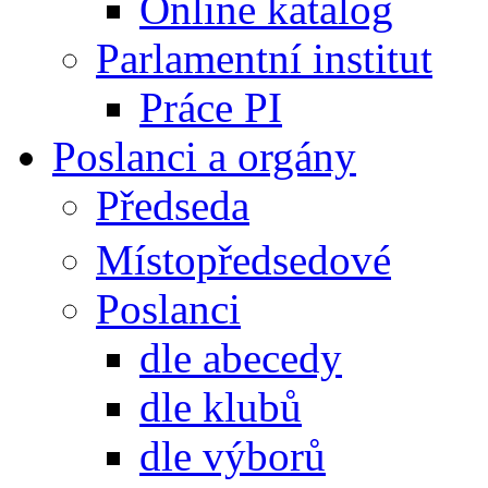
Online katalog
Parlamentní institut
Práce PI
Poslanci a orgány
Předseda
Místopředsedové
Poslanci
dle abecedy
dle klubů
dle výborů