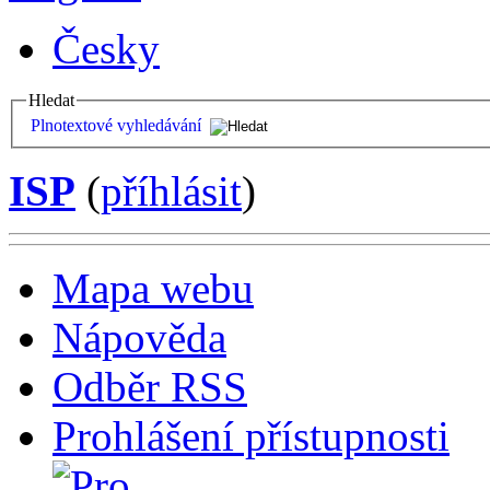
Česky
Hledat
Plnotextové vyhledávání
ISP
(
příhlásit
)
Mapa webu
Nápověda
Odběr RSS
Prohlášení přístupnosti