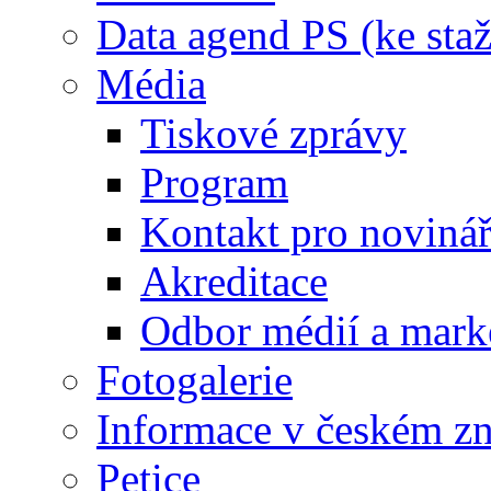
Data agend PS (ke staž
Média
Tiskové zprávy
Program
Kontakt pro noviná
Akreditace
Odbor médií a mark
Fotogalerie
Informace v českém z
Petice