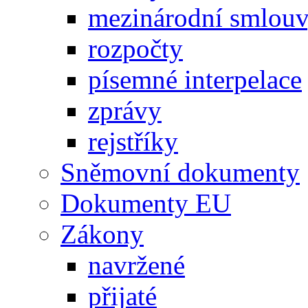
mezinárodní smlou
rozpočty
písemné interpelace
zprávy
rejstříky
Sněmovní dokumenty
Dokumenty EU
Zákony
navržené
přijaté