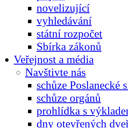
novelizující
vyhledávání
státní rozpočet
Sbírka zákonů
Veřejnost a média
Navštivte nás
schůze Poslanecké
schůze orgánů
prohlídka s výklad
dny otevřených dveř