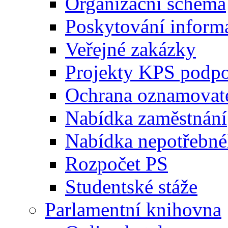
Organizační schéma
Poskytování inform
Veřejné zakázky
Projekty KPS podp
Ochrana oznamovat
Nabídka zaměstnání
Nabídka nepotřebné
Rozpočet PS
Studentské stáže
Parlamentní knihovna