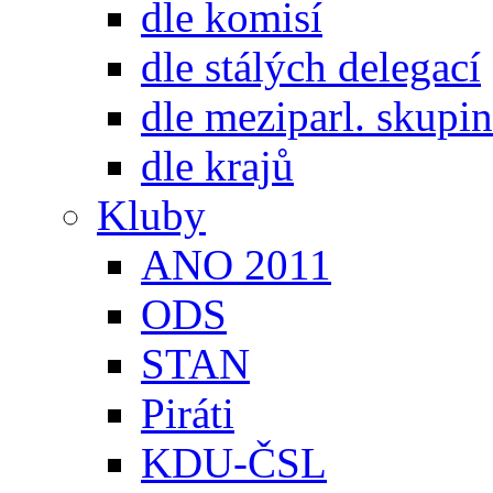
dle komisí
dle stálých delegací
dle meziparl. skupin
dle krajů
Kluby
ANO 2011
ODS
STAN
Piráti
KDU-ČSL