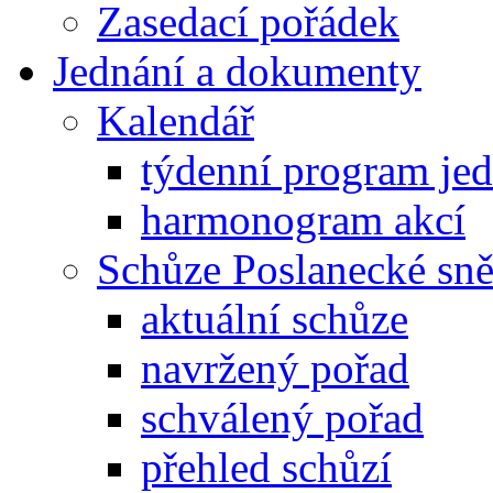
Zasedací pořádek
Jednání a dokumenty
Kalendář
týdenní program je
harmonogram akcí
Schůze Poslanecké s
aktuální schůze
navržený pořad
schválený pořad
přehled schůzí