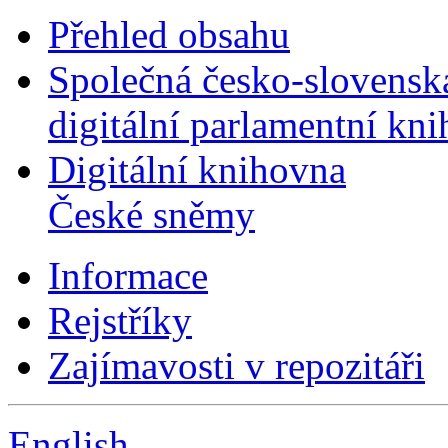
Přehled obsahu
Společná česko-slovensk
digitální parlamentní kn
Digitální knihovna
České sněmy
Informace
Rejstříky
Zajímavosti v repozitáři
English