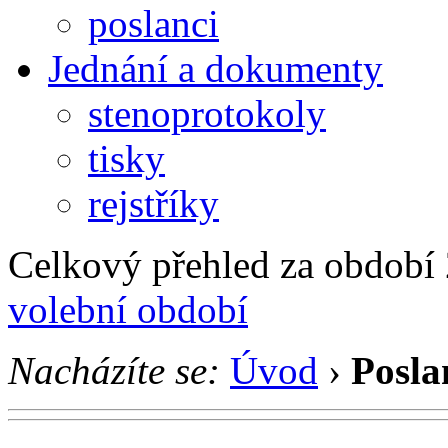
poslanci
Jednání a dokumenty
stenoprotokoly
tisky
rejstříky
Celkový přehled za období 2
volební období
Nacházíte se:
Úvod
›
Posla