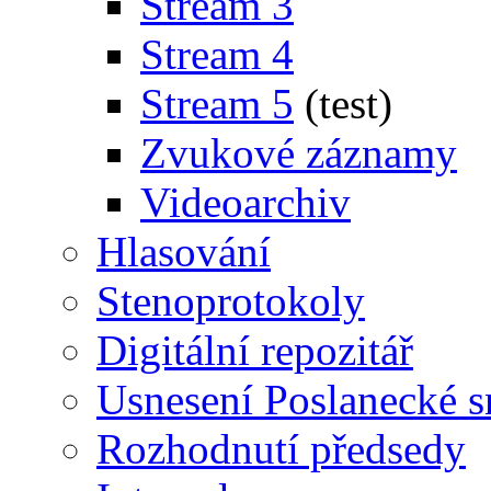
Stream 3
Stream 4
Stream 5
(test)
Zvukové záznamy
Videoarchiv
Hlasování
Stenoprotokoly
Digitální repozitář
Usnesení Poslanecké 
Rozhodnutí předsedy