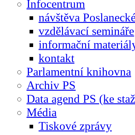
Infocentrum
návštěva Poslaneck
vzdělávací semináře
informační materiál
kontakt
Parlamentní knihovna
Archiv PS
Data agend PS (ke staž
Média
Tiskové zprávy