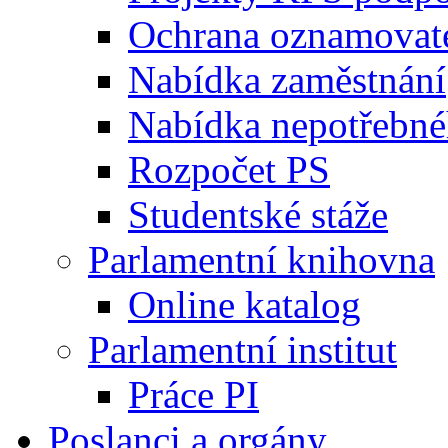
Ochrana oznamovat
Nabídka zaměstnání
Nabídka nepotřebné
Rozpočet PS
Studentské stáže
Parlamentní knihovna
Online katalog
Parlamentní institut
Práce PI
Poslanci a orgány