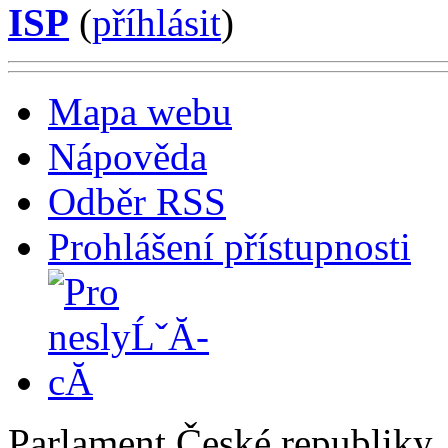
ISP
(
příhlásit
)
Mapa webu
Nápověda
Odběr RSS
Prohlášení přístupnosti
Parlament České republiky