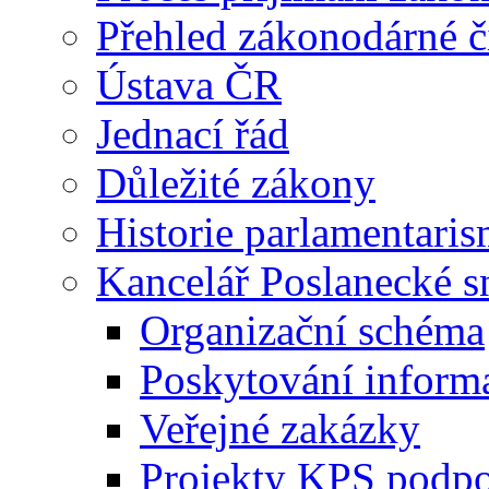
Přehled zákonodárné č
Ústava ČR
Jednací řád
Důležité zákony
Historie parlamentaris
Kancelář Poslanecké 
Organizační schéma
Poskytování inform
Veřejné zakázky
Projekty KPS podp