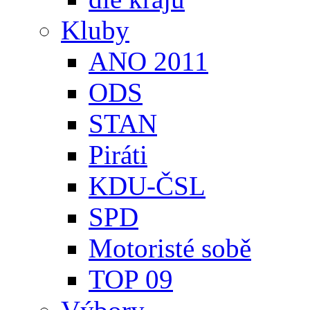
Kluby
ANO 2011
ODS
STAN
Piráti
KDU-ČSL
SPD
Motoristé sobě
TOP 09