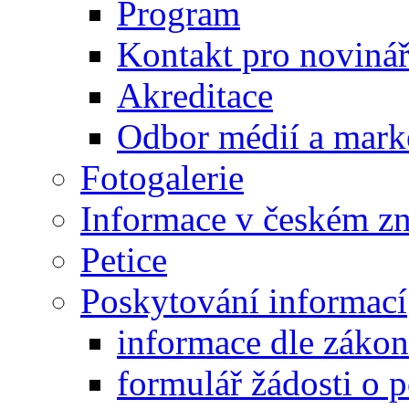
Program
Kontakt pro noviná
Akreditace
Odbor médií a mark
Fotogalerie
Informace v českém z
Petice
Poskytování informací
informace dle záko
formulář žádosti o 