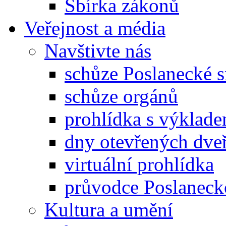
Sbírka zákonů
Veřejnost a média
Navštivte nás
schůze Poslanecké
schůze orgánů
prohlídka s výklad
dny otevřených dveř
virtuální prohlídka
průvodce Poslanec
Kultura a umění