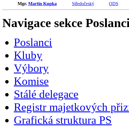
Mgr.
Martin Kupka
Středočeský
ODS
Navigace sekce
Poslanci
Poslanci
Kluby
Výbory
Komise
Stálé delegace
Registr majetkových přiz
Grafická struktura PS