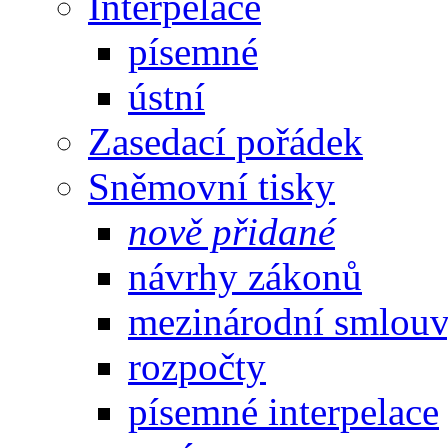
Interpelace
písemné
ústní
Zasedací pořádek
Sněmovní tisky
nově přidané
návrhy zákonů
mezinárodní smlou
rozpočty
písemné interpelace