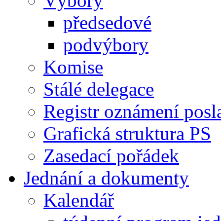
Výbory
předsedové
podvýbory
Komise
Stálé delegace
Registr oznámení posl
Grafická struktura PS
Zasedací pořádek
Jednání a dokumenty
Kalendář