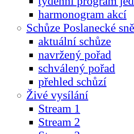
týdenní program je
harmonogram akcí
Schůze Poslanecké s
aktuální schůze
navržený pořad
schválený pořad
přehled schůzí
Živé vysílání
Stream 1
Stream 2