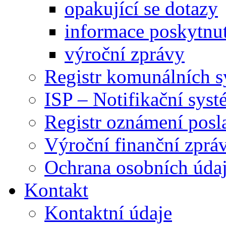
opakující se dotazy
informace poskytnut
výroční zprávy
Registr komunálních 
ISP – Notifikační sys
Registr oznámení posl
Výroční finanční zpráv
Ochrana osobních úd
Kontakt
Kontaktní údaje