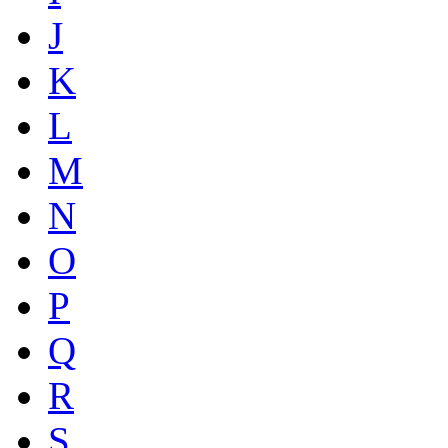
J
K
L
M
N
O
P
Q
R
S