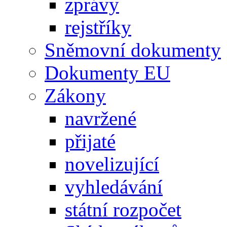
zprávy
rejstříky
Sněmovní dokumenty
Dokumenty EU
Zákony
navržené
přijaté
novelizující
vyhledávání
státní rozpočet